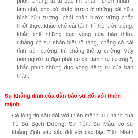
phối. Chúng ta tu đạo thì phải “ chơn nhân ”
làm chủ, chớ có chấp trước ở những cái hữu
hình hữu tướng, phải chân bước vững chắc
thiết thực, khắc chế cái tánh trì trệ lười biếng,
khắc chế những dục vọng của bản thân.
Chẳng có sự nhận biết rõ ràng, chẳng có cái
tính kiên cường, thì chẳng thể tự cường. Vậy
nên người tu đạo phải có cái tâm “ tự cường ”,
khắc phục những dục vọng riêng tư của bản
thân.
Sự khẳng định của dẫn bảo sư đối với thiên
mệnh
Có lòng tin sâu đối với thiên mệnh lưu hành của
Tổ Sư Bạch Dương, Sư Tôn, Sư Mẫu, có sự
khẳng định sâu sắc đối với các bậc Tiền Nhân