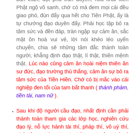
Phật ngộ vô sanh, chớ có mà đem mọi cái đều
giao phó, đùn đẩy qua hết cho Tiên Phật, ấy là
tự chướng đạo duyên đấy. Phải học tập bỏ ra
tâm sức và đền đáp, tràn ngập sự cảm ân, sắc
mặt ôn hoà vui vẻ, lời nói khéo léo uyển
chuyển, chia sẽ những tâm đắc thành toàn
người, khẳng định đạo thật, lí thật, thiên mệnh
thật.
Lúc nào cũng cảm ân hoài niệm thiên ân
sư đức, đạo trường thù thắng, cảm ân sự bỏ ra
tâm sức của Tiền Hiền. Chớ có bị mắc vào cái
nghiệp đen tối của tam bất thanh (
thánh phàm,
tiền tài, nam nữ
)
.
Sau khi độ người cầu đạo, nhất định cần phải
thành toàn tham gia các lớp học, nghiên cứu
đạo lý, nỗ lực hành tài thí, pháp thí, vô uý thí,