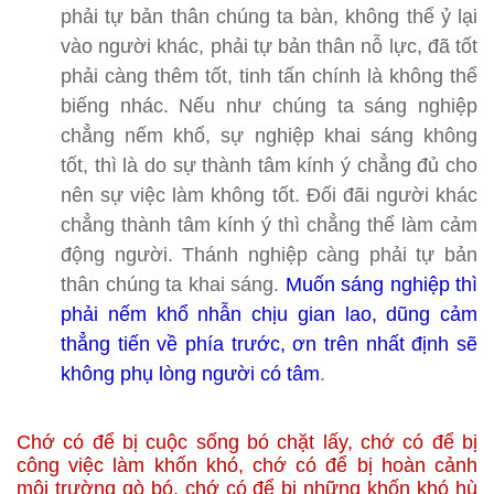
phải tự bản thân chúng ta bàn, không thể ỷ lại
vào người khác, phải tự bản thân nỗ lực, đã tốt
phải càng thêm tốt, tinh tấn chính là không thể
biếng nhác. Nếu như chúng ta sáng nghiệp
chẳng nếm khổ, sự nghiệp khai sáng không
tốt, thì là do sự thành tâm kính ý chẳng đủ cho
nên sự việc làm không tốt. Đối đãi người khác
chẳng thành tâm kính ý thì chẳng thể làm cảm
động người. Thánh nghiệp càng phải tự bản
thân chúng ta khai sáng.
Muốn sáng nghiệp thì
phải nếm khổ nhẫn chịu gian lao, dũng cảm
thẳng tiến về phía trước, ơn trên nhất định sẽ
không phụ lòng người có tâm
.
Chớ có để bị cuộc sống bó chặt lấy, chớ có để bị
công việc làm khốn khó, chớ có để bị hoàn cảnh
môi trường gò bó, chớ có để bị những khốn khó hù