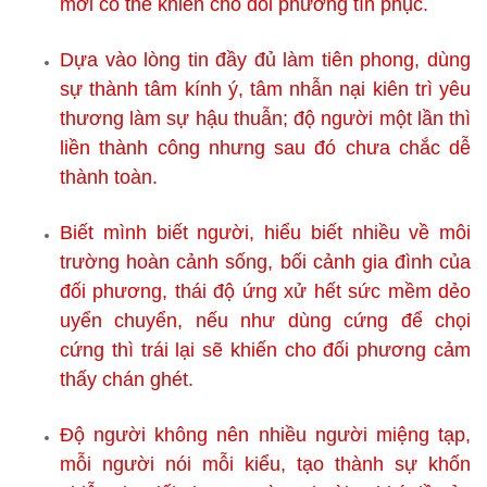
mới có thể khiến cho đối phương tín phục.
Dựa vào lòng tin đầy đủ làm tiên phong, dùng
sự thành tâm kính ý, tâm nhẫn nại kiên trì yêu
thương làm sự hậu thuẫn; độ người một lần thì
liền thành công nhưng sau đó chưa chắc dễ
thành toàn.
Biết mình biết người, hiểu biết nhiều về môi
trường hoàn cảnh sống, bối cảnh gia đình của
đối phương, thái độ ứng xử hết sức mềm dẻo
uyển chuyển, nếu như dùng cứng để chọi
cứng thì trái lại sẽ khiến cho đối phương cảm
thấy chán ghét.
Độ người không nên nhiều người miệng tạp,
mỗi người nói mỗi kiểu, tạo thành sự khốn