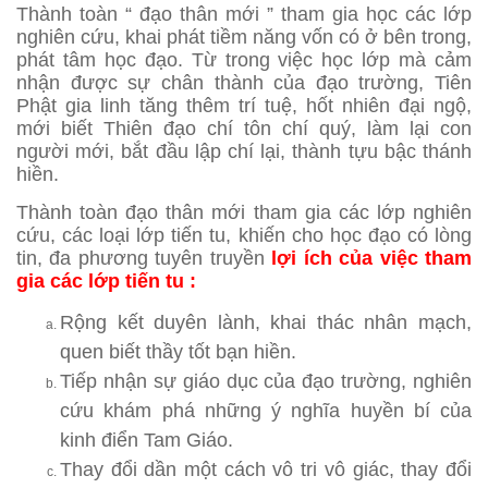
Thành toàn “ đạo thân mới ” tham gia học các lớp
nghiên cứu, khai phát tiềm năng vốn có ở bên trong,
phát tâm học đạo. Từ trong việc học lớp mà cảm
nhận được sự chân thành của đạo trường, Tiên
Phật gia linh tăng thêm trí tuệ, hốt nhiên đại ngộ,
mới biết Thiên đạo chí tôn chí quý, làm lại con
người mới, bắt đầu lập chí lại, thành tựu bậc thánh
hiền.
Thành toàn đạo thân mới tham gia các lớp nghiên
cứu, các loại lớp tiến tu, khiến cho học đạo có lòng
tin, đa phương tuyên truyền
lợi ích của việc tham
gia các lớp tiến tu :
Rộng kết duyên lành, khai thác nhân mạch,
quen biết thầy tốt bạn hiền.
Tiếp nhận sự giáo dục của đạo trường, nghiên
cứu khám phá những ý nghĩa huyền bí của
kinh điển Tam Giáo.
Thay đổi dần một cách vô tri vô giác, thay đổi