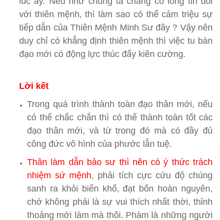
lúc ấy. Nếu như chúng ta chẳng có lòng tin đối
với thiên mệnh, thì làm sao có thể cảm triệu sự
tiếp dẫn của Thiên Mệnh Minh Sư đây ? Vậy nên
duy chỉ có khẳng định thiên mệnh thì việc tu bàn
đạo mới có động lực thúc đẩy kiên cường.
Lời kết
Trong quá trình thành toàn đạo thân mới, nếu
có thể chắc chắn thì có thể thành toàn tốt các
đạo thân mới, và từ trong đó mà có đầy đủ
công đức vô hình của phước lẫn tuệ.
Thân làm dẫn bảo sư thì nên có ý thức trách
nhiệm sứ mệnh
, phải tích cực cứu độ chúng
sanh ra khỏi biển khổ, đạt bổn hoàn nguyên,
chớ không phải là sự vui thích nhất thời, thỉnh
thoảng mới làm mà thôi. Phàm là những người