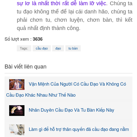
sự lơ là nhất thời rất dễ làm lỡ việc
. Chúng ta
tu đạo không thể để lại cái danh hão, chúng ta
phải chơn tu, chơn luyện, chơn bàn, thì kết
quả nhất định thành công.
Số lượt xem :
3636
Tags:
cầu đạo
đạo
tu bàn
Bài viết liên quan
Vận Mệnh Của Người Có Cầu Đạo Và Không Có
Cầu Đạo Khác Nhau Như Thế Nào
Nhân Duyên Cầu Đạo Và Tu Bàn Kiếp Này
Làm gì để hỗ trợ thân quyến đã cầu đạo đang nằm