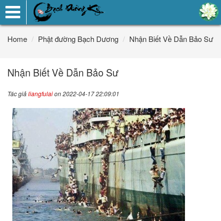
Toggle
navigation
Home
Phật đường Bạch Dương
Nhận Biết Về Dẫn Bảo Sư
Nhận Biết Về Dẫn Bảo Sư
Tác giả
liangfulai
on 2022-04-17 22:09:01