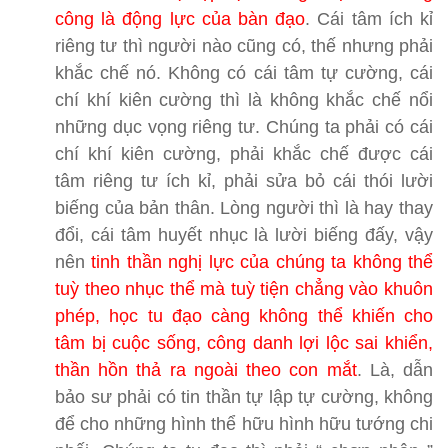
công là động lực của bàn đạo
. Cái tâm ích kỉ
riêng tư thì người nào cũng có, thế nhưng phải
khắc chế nó. Không có cái tâm tự cường, cái
chí khí kiên cường thì là không khắc chế nổi
những dục vọng riêng tư. Chúng ta phải có cái
chí khí kiên cường, phải khắc chế được cái
tâm riêng tư ích kỉ, phải sửa bỏ cái thói lười
biếng của bản thân. Lòng người thì là hay thay
đổi, cái tâm huyết nhục là lười biếng đấy, vậy
nên
tinh thần nghị lực của chúng ta không thể
tuỳ theo nhục thể mà tuỳ tiện chẳng vào khuôn
phép, học tu đạo càng không thể khiến cho
tâm bị cuộc sống, công danh lợi lộc sai khiển,
thần hồn thả ra ngoài theo con mắt
. Là, dẫn
bảo sư phải có tin thần tự lập tự cường, không
để cho những hình thể hữu hình hữu tướng chi