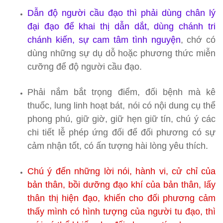
D
ẫ
n
độ
người cầu đạo thì phải dùng chân lý
đại đạo để khai thị dẫn dắt, dùng chánh tri
chánh kiến, sự cam tâm tình nguyện
, chớ có
dùng những sự dụ dỗ hoặc phương thức miễn
cưỡng để độ người cầu đạo.
Phải nắm bắt trọng điểm, đối bệnh mà kê
thuốc, lung linh hoạt bát, nói có nội dung cụ thể
phong phú, giữ giờ, giữ hẹn giữ tín, chú ý các
chi tiết lễ phép ứng đối để đối phương có sự
cảm nhận tốt, có ấn tượng hài lòng yêu thích.
Chú ý đến những lời nói, hành vi, cử chỉ của
bản thân, bồi dưỡng đạo khí của bản thân, lấy
thân thị hiện đạo, khiến cho đối phương cảm
thấy mình có hình tượng của người tu đạo, thì