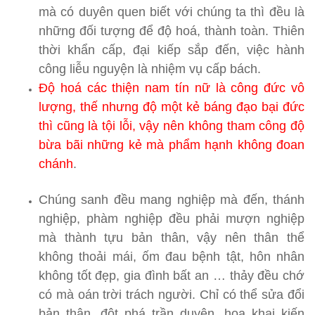
mà có duyên quen biết với chúng ta thì đều là
những đối tượng để độ hoá, thành toàn. Thiên
thời khẩn cấp, đại kiếp sắp đến, việc hành
công liễu nguyện là nhiệm vụ cấp bách.
Độ hoá các thiện nam tín nữ là công đức vô
lượng, thế nhưng độ một kẻ báng đạo bại đức
thì cũng là tội lỗi, vậy nên không tham công độ
bừa bãi những kẻ mà phẩm hạnh không đoan
chánh
.
Chúng sanh đều mang nghiệp mà đến, thánh
nghiệp, phàm nghiệp đều phải mượn nghiệp
mà thành tựu bản thân, vậy nên thân thể
không thoải mái, ốm đau bệnh tật, hôn nhân
không tốt đẹp, gia đình bất an … thảy đều chớ
có mà oán trời trách người. Chỉ có thể sửa đổi
bản thân, đột phá trần duyên, hoa khai kiến