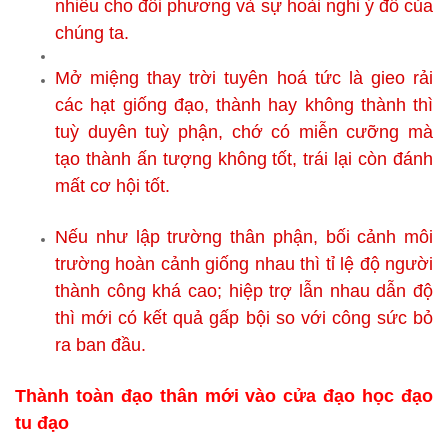
nhiễu cho đối phương và sự hoài nghi ý đồ của
chúng ta.
Mở miệng thay trời tuyên hoá tức là gieo rải
các hạt giống đạo, thành hay không thành thì
tuỳ duyên tuỳ phận, chớ có miễn cưỡng mà
tạo thành ấn tượng không tốt, trái lại còn đánh
mất cơ hội tốt.
Nếu như lập trường thân phận, bối cảnh môi
trường hoàn cảnh giống nhau thì tỉ lệ độ người
thành công khá cao; hiệp trợ lẫn nhau dẫn độ
thì mới có kết quả gấp bội so với công sức bỏ
ra ban đầu.
Thành toàn đạo thân mới vào cửa đạo học đạo
tu đạo