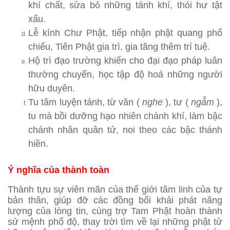
khí chất, sửa bỏ những tánh khí, thói hư tật
xấu.
Lễ kính Chư Phật, tiếp nhận phật quang phổ
chiếu, Tiên Phật gia trì, gia tăng thêm trí tuệ.
Hộ trì đạo trường khiến cho đại đạo pháp luân
thường chuyển, học tập độ hoá những người
hữu duyên.
Tu tâm luyện tánh, từ văn (
nghe
), tư (
ngẫm
),
tu mà bồi dưỡng hạo nhiên chánh khí, làm bậc
chánh nhân quân tử, noi theo các bậc thánh
hiền.
Ý nghĩa của thành toàn
Thành tựu sự viên mãn của thế giới tâm linh của tự
bản thân, giúp đỡ các đồng bối khải phát năng
lượng của lòng tin, cùng trợ Tam Phật hoàn thành
sứ mệnh phổ độ, thay trời tìm về lại những phật tử