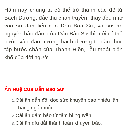
Hôm nay chúng ta có thể trở thành các đệ tử
Bạch Dương, đắc thụ chân truyền, thảy đều nhờ
vào sự dẫn tiến của Dẫn Bảo Sư, và sự lập
nguyện bảo đảm của Dẫn Bảo Sư thì mới có thể
bước vào đạo trường bạch dương tu bàn, học
tập bước chân của Thánh Hiền, liễu thoát biển
khổ của đời người.
Ân Huệ Của Dẫn Bảo Sư
Cái ân dẫn độ, dốc sức khuyên bảo nhiều lần
chẳng ngán mỏi.
Cái ân đảm bảo từ tâm bi nguyện.
Cái ân dìu dắt thành toàn khuyên bảo.