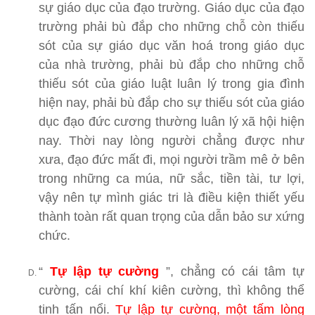
sự giáo dục của đạo trường. Giáo dục của đạo
trường phải bù đắp cho những chỗ còn thiếu
sót của sự giáo dục văn hoá trong giáo dục
của nhà trường, phải bù đắp cho những chỗ
thiếu sót của giáo luật luân lý trong gia đình
hiện nay, phải bù đắp cho sự thiếu sót của giáo
dục đạo đức cương thường luân lý xã hội hiện
nay. Thời nay lòng người chẳng được như
xưa, đạo đức mất đi, mọi người trầm mê ở bên
trong những ca múa, nữ sắc, tiền tài, tư lợi,
vậy nên tự mình giác tri là điều kiện thiết yếu
thành toàn rất quan trọng của dẫn bảo sư xứng
chức.
“
Tự lập tự cường
”, chẳng có cái tâm tự
cường, cái chí khí kiên cường, thì không thể
tinh tấn nổi.
Tự lập tự cường, một tấm lòng