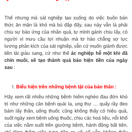
Thế nhưng mà sát nghiệp tạo xuống do việc buôn bán
thức ăn mặn là khó mà bù đắp đấy, sau này vẫn là phải
chịu sự báo ứng của nhân quả, tự mình gánh chịu lấy, có
người vì mưu cầu lợi nhuận mà tơ hào chẳng sợ lực
lượng phản kích của sát nghiệp, vẫn cứ muốn giành được
tiền tài giàu sang, cứ như thế
ác nghiệp hễ một khi đã
chín muồi, sẽ tạo thành quả báo hiện tiền của ngày
sau
:
Biểu hiện trên những bệnh tật của bản thân :
Hãy xem rất nhiều những bệnh hiểm nghèo đau đớn khó
trị như những căn bệnh quái lạ, ung thư … quấy rầy đeo
bám lấy thân, uống thuốc cũng không thấy có hiệu quả,
suốt ngày xem bệnh uống thuốc, chịu các hoá liệu, nỗi khổ
của việc nằm suốt trên giường bệnh, hành động bất tiện,