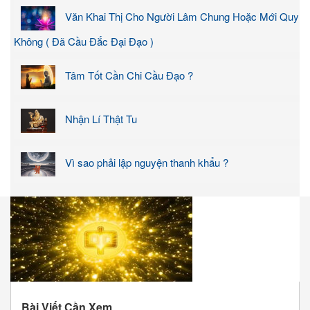
Văn Khai Thị Cho Người Lâm Chung Hoặc Mới Quy
Không ( Đã Cầu Đắc Đại Đạo )
Tâm Tốt Cần Chi Cầu Đạo ?
Nhận Lí Thật Tu
Vì sao phải lập nguyện thanh khẩu ?
Bài Viết Cần Xem