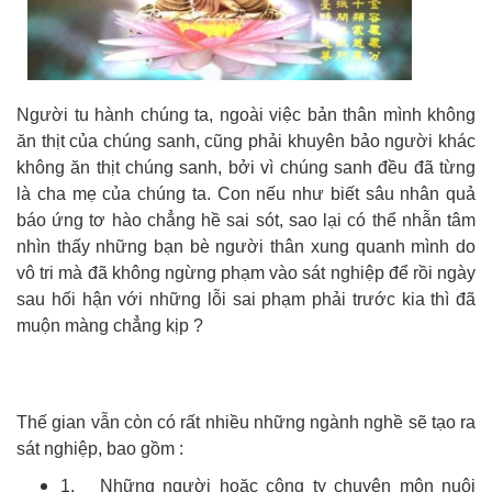
Người tu hành chúng ta, ngoài việc bản thân mình không
ăn thịt của chúng sanh, cũng phải khuyên bảo người khác
không ăn thịt chúng sanh, bởi vì chúng sanh đều đã từng
là cha mẹ của chúng ta. Con nếu như biết sâu nhân quả
báo ứng tơ hào chẳng hề sai sót, sao lại có thể nhẫn tâm
nhìn thấy những bạn bè người thân xung quanh mình do
vô tri mà đã không ngừng phạm vào sát nghiệp để rồi ngày
sau hối hận với những lỗi sai phạm phải trước kia thì đã
muộn màng chẳng kịp ?
Thế gian vẫn còn có rất nhiều những ngành nghề sẽ tạo ra
sát nghiệp, bao gồm :
1. Những người hoặc công ty chuyên môn nuôi