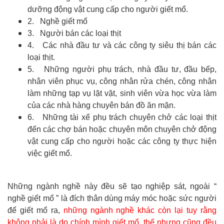
dưỡng động vật cung cấp cho người giết mổ.
2. Nghề giết mổ
3. Người bán các loại thịt
4. Các nhà đầu tư và các công ty siêu thị bán các
loại thịt.
5. Những người phụ trách, nhà đầu tư, đầu bếp,
nhân viên phục vụ, công nhân rửa chén, công nhân
làm những tạp vụ lặt vặt, sinh viên vừa học vừa làm
của các nhà hàng chuyên bán đồ ăn mặn.
6. Những tài xế phụ trách chuyên chở các loại thịt
đến các chợ bán hoặc chuyên môn chuyên chở động
vật cung cấp cho người hoặc các công ty thực hiện
việc giết mổ.
Những ngành nghề này đều sẽ tạo nghiệp sát, ngoài “
nghề giết mổ ” là đích thân dùng máy móc hoặc sức người
để giết mổ ra,
những ngành nghề khác còn lại tuy rằng
không phải là do chính mình giết mổ, thế nhưng cũng đều