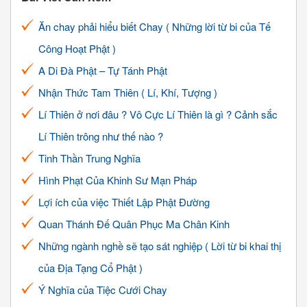
Ăn chay phải hiểu biết Chay ( Những lời từ bi của Tế
Công Hoạt Phật )
A Di Đà Phật – Tự Tánh Phật
Nhận Thức Tam Thiên ( Lí, Khí, Tượng )
Lí Thiên ở nơi đâu ? Vô Cực Lí Thiên là gì ? Cảnh sắc
Lí Thiên trông như thế nào ?
Tinh Thần Trung Nghĩa
Hình Phạt Của Khinh Sư Mạn Pháp
Lợi ích của việc Thiết Lập Phật Đường
Quan Thánh Đế Quân Phục Ma Chân Kinh
Những ngành nghề sẽ tạo sát nghiệp ( Lời từ bi khai thị
của Địa Tạng Cổ Phật )
Ý Nghĩa của Tiệc Cưới Chay