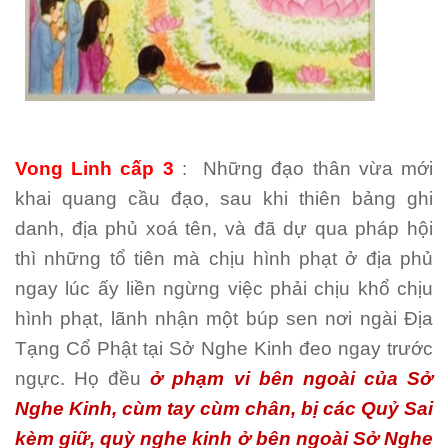
Vong Linh cấp 3
: Những đạo thân vừa mới
khai quang cầu đạo, sau khi thiên bảng ghi
danh, địa phủ xoá tên, và đã dự qua pháp hội
thì
những tổ tiên mà chịu hình phạt ở địa phủ
ngay lúc ấy liền ngừng việc phải chịu khổ chịu
hình phạt, lãnh nhận một búp sen nơi ngài Địa
Tạng Cổ Phật tại Sở Nghe Kinh đeo ngay trước
ngực. Họ đều
ở phạm vi bên ngoài của Sở
Nghe Kinh, cùm tay cùm chân, bị các Quỷ Sai
kèm giữ, quỳ nghe kinh ở bên ngoài Sở Nghe