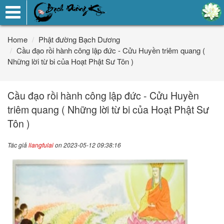
Toggle
navigation
Home
Phật đường Bạch Dương
Cầu đạo rồi hành công lập đức - Cửu Huyền triêm quang (
Những lời từ bi của Hoạt Phật Sư Tôn )
Cầu đạo rồi hành công lập đức - Cửu Huyền
triêm quang ( Những lời từ bi của Hoạt Phật Sư
Tôn )
Tác giả
liangfulai
on 2023-05-12 09:38:16