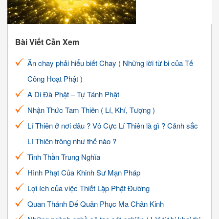
Bài Viết Cần Xem
Ăn chay phải hiểu biết Chay ( Những lời từ bi của Tế
Công Hoạt Phật )
A Di Đà Phật – Tự Tánh Phật
Nhận Thức Tam Thiên ( Lí, Khí, Tượng )
Lí Thiên ở nơi đâu ? Vô Cực Lí Thiên là gì ? Cảnh sắc
Lí Thiên trông như thế nào ?
Tinh Thần Trung Nghĩa
Hình Phạt Của Khinh Sư Mạn Pháp
Lợi ích của việc Thiết Lập Phật Đường
Quan Thánh Đế Quân Phục Ma Chân Kinh