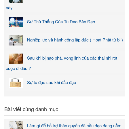
này
Sự Thù Thắng Của Tu Đạo Bàn Đạo
Nghiệp lực và hành công lập đức ( Hoạt Phật từ bi )
Sau khi bị nạo phá, vong linh của các thai nhi rốt
cuộc đi đâu ?
Sự tu đạo sau khi đắc đạo
Bài viết cùng danh mục
Làm gì để hỗ trợ thân quyến đã cầu đạo đang nằm