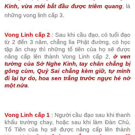
Kinh, vừa mới bắt đầu được triêm quang
, là
những vong linh cấp 3.
Vong Linh cấp 2
: Sau khi cầu đạo, có tuổi đạo
từ 2 đến 3 năm, chẳng lìa Phật đường, có học
tập ăn chay thì những tổ tiên của họ sẽ được
nâng cấp lên thành Vong Linh cấp 2,
ở ven
tường của Sở Nghe Kinh, tay chân chẳng bị
gông cùm, Quỷ Sai chẳng kèm giữ, tự mình
đi lại tự do, hoa sen trắng trước ngực hé nở
một nửa
.
Vong Linh cấp 1
: Người cầu đạo sau khi thanh
khẩu trường chay, hoặc sau khi làm Đàn Chủ,
Tổ Tiên của họ sẽ được nâng cấp lên thành