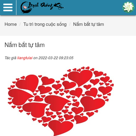
Toggle
navigation
Home
Tu trì trong cuộc sống
Nắm bắt tự tâm
Nắm bắt tự tâm
Tác giả
liangfulai
on 2022-03-22 09:23:05