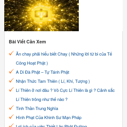
Bài Viết Cần Xem
Ăn chay phải hiểu biết Chay ( Những lời từ bi của Tế
Công Hoạt Phật )
A Di Đà Phật – Tự Tánh Phật
Nhận Thức Tam Thiên ( Lí, Khí, Tượng )
Lí Thiên ở nơi đâu ? Vô Cực Lí Thiên là gì ? Cảnh sắc
Lí Thiên trông như thế nào ?
Tinh Thần Trung Nghĩa
Hình Phạt Của Khinh Sư Mạn Pháp
Lợi ích của việc Thiết Lập Phật Đường