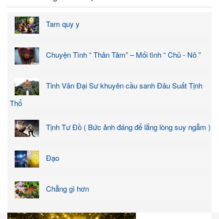
Tam quy y
Chuyện Tình “ Thân Tâm” – Mối tình “ Chủ - Nô ”
Tinh Vân Đại Sư khuyên cầu sanh Đâu Suất Tịnh
Thổ
Tịnh Tư Đồ ( Bức ảnh đáng để lắng lòng suy ngẫm )
Đạo
Chẳng gì hơn