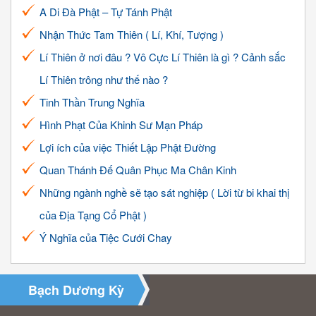
A Di Đà Phật – Tự Tánh Phật
Nhận Thức Tam Thiên ( Lí, Khí, Tượng )
Lí Thiên ở nơi đâu ? Vô Cực Lí Thiên là gì ? Cảnh sắc
Lí Thiên trông như thế nào ?
Tinh Thần Trung Nghĩa
Hình Phạt Của Khinh Sư Mạn Pháp
Lợi ích của việc Thiết Lập Phật Đường
Quan Thánh Đế Quân Phục Ma Chân Kinh
Những ngành nghề sẽ tạo sát nghiệp ( Lời từ bi khai thị
của Địa Tạng Cổ Phật )
Ý Nghĩa của Tiệc Cưới Chay
Bạch Dương Kỳ