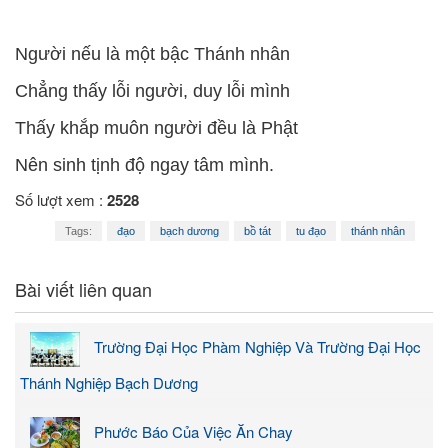
Người nếu là một bậc Thánh nhân
Chẳng thấy lỗi người, duy lỗi mình
Thấy khắp muôn người đều là Phật
Nên sinh tịnh độ ngay tâm mình.
Số lượt xem :
2528
Tags:
đạo
bạch dương
bồ tát
tu đạo
thánh nhân
Bài viết liên quan
Trường Đại Học Phàm Nghiệp Và Trường Đại Học
Thánh Nghiệp Bạch Dương
Phước Báo Của Việc Ăn Chay