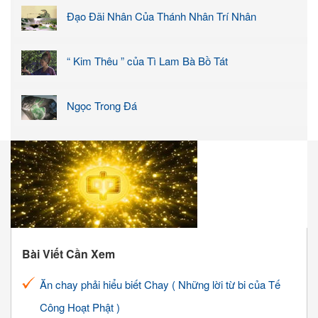
Đạo Đãi Nhân Của Thánh Nhân Trí Nhân
“ Kim Thêu ” của Tì Lam Bà Bồ Tát
Ngọc Trong Đá
Bài Viết Cần Xem
Ăn chay phải hiểu biết Chay ( Những lời từ bi của Tế
Công Hoạt Phật )