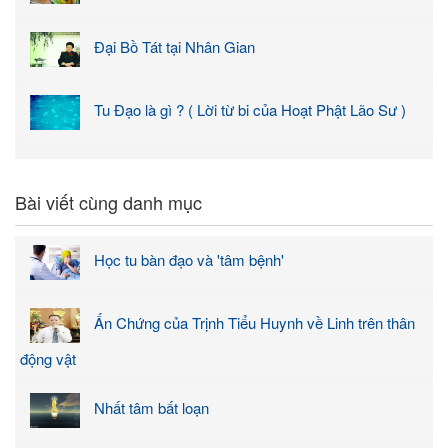
Đại Bồ Tát tại Nhân Gian
Tu Đạo là gì ? ( Lời từ bi của Hoạt Phật Lão Sư )
Bài viết cùng danh mục
Học tu bàn đạo và 'tâm bệnh'
Ấn Chứng của Trịnh Tiểu Huynh về Linh trên thân
động vật
Nhất tâm bất loạn