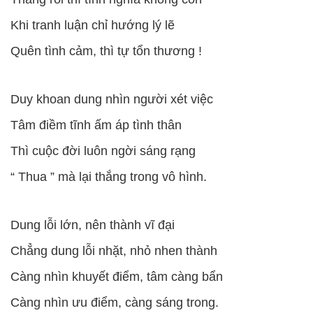
Khi tranh luận chỉ hướng lý lẽ
Quên tình cảm, thì tự tổn thương !
Duy khoan dung nhìn người xét việc
Tâm điềm tĩnh ấm áp tình thân
Thì cuộc đời luôn ngời sáng rạng
“ Thua ” mà lại thắng trong vô hình.
Dung lỗi lớn, nên thành vĩ đại
Chẳng dung lỗi nhặt, nhỏ nhen thành
Càng nhìn khuyết điểm, tâm càng bẩn
Càng nhìn ưu điểm, càng sáng trong.