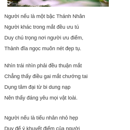
Người nếu là một bậc Thánh Nhân
Người khác trong mắt đều ưu tú
Duy chú trọng nơi người ưu điểm,
Thành đĩa ngọc muôn nét đẹp tụ.
Nhìn trái nhìn phải đều thuận mắt
Chẳng thấy điều gai mắt chướng tai
Dụng tâm đại từ bi dung nạp
Nên thấy đáng yêu mọi vật loài.
Người nếu là tiểu nhân nhỏ hẹp
Duy để ý khuyết điểm của người