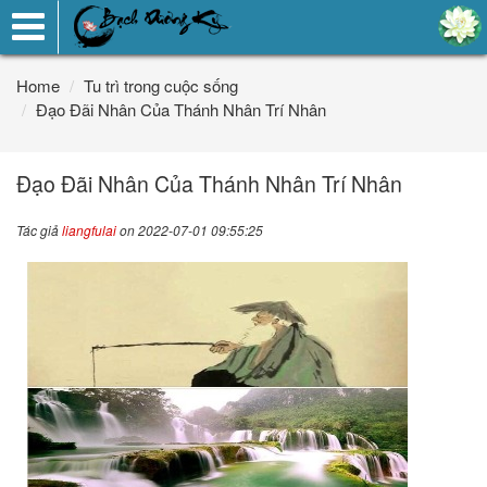
Toggle
navigation
Home
Tu trì trong cuộc sống
Đạo Đãi Nhân Của Thánh Nhân Trí Nhân
Đạo Đãi Nhân Của Thánh Nhân Trí Nhân
Tác giả
liangfulai
on 2022-07-01 09:55:25