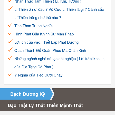
Nhận Thức Tam Thiên ( Lí, Khí, Tượng )
Lí Thiên ở nơi đâu ? Vô Cực Lí Thiên là gì ? Cảnh sắc
Lí Thiên trông như thế nào ?
Tinh Thần Trung Nghĩa
Hình Phạt Của Khinh Sư Mạn Pháp
Lợi ích của việc Thiết Lập Phật Đường
Quan Thánh Đế Quân Phục Ma Chân Kinh
Những ngành nghề sẽ tạo sát nghiệp ( Lời từ bi khai thị
của Địa Tạng Cổ Phật )
Ý Nghĩa của Tiệc Cưới Chay
Bạch Dương Kỳ
Đạo Thật Lý Thật Thiên Mệnh Thật