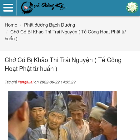
Toggle
navigation
Home
Phật đường Bạch Dương
Chớ Có Bị Khảo Thì Trái Nguyện ( Tế Công Hoạt Phật từ
huấn )
Chớ Có Bị Khảo Thì Trái Nguyện ( Tế Công
Hoạt Phật từ huấn )
Tác giả
liangfulai
on 2022-06-22 14:35:29