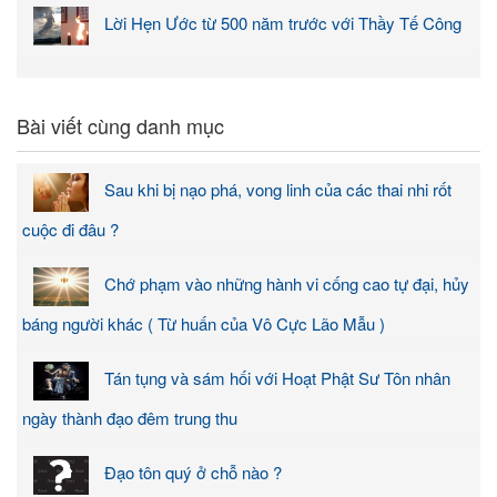
Lời Hẹn Ước từ 500 năm trước với Thầy Tế Công
Bài viết cùng danh mục
Sau khi bị nạo phá, vong linh của các thai nhi rốt
cuộc đi đâu ?
Chớ phạm vào những hành vi cống cao tự đại, hủy
báng người khác ( Từ huấn của Vô Cực Lão Mẫu )
Tán tụng và sám hối với Hoạt Phật Sư Tôn nhân
ngày thành đạo đêm trung thu
Đạo tôn quý ở chỗ nào ?