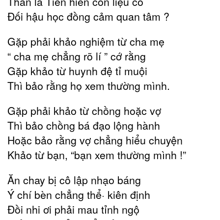
Thân là Tiền hiền con liệu có
Đối hậu học đồng cảm quan tâm ?
Gặp phải khảo nghiệm từ cha mẹ
“ cha mẹ chẳng rõ lí ” cớ rằng
Gặp khảo từ huynh đệ tỉ muội
Thì bảo rằng họ xem thường mình.
Gặp phải khảo từ chồng hoặc vợ
Thì bảo chồng bá đạo lộng hành
Hoặc bảo rằng vợ chẳng hiểu chuyện
Khảo từ bạn, “bạn xem thường mình !”
Ăn chay bị cô lập nhạo báng
Ý chí bèn chẳng thể· kiên định
Đồi nhi ơi phải mau tỉnh ngộ