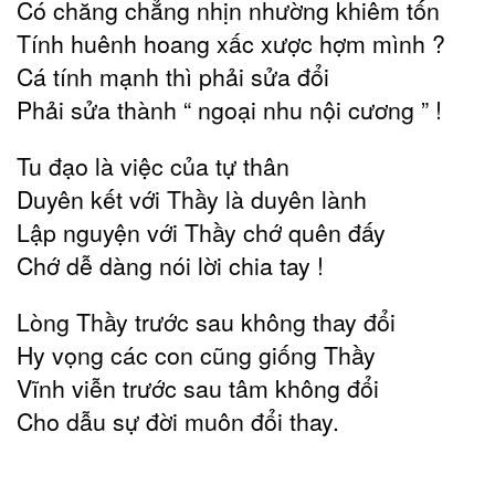
Có chăng chẳng nhịn nhường khiêm tốn
Tính huênh hoang xấc xược hợm mình ?
Cá tính mạnh thì phải sửa đổi
Phải sửa thành “ ngoại nhu nội cương ” !
Tu đạo là việc của tự thân
Duyên kết với Thầy là duyên lành
Lập nguyện với Thầy chớ quên đấy
Chớ dễ dàng nói lời chia tay !
Lòng Thầy trước sau không thay đổi
Hy vọng các con cũng giống Thầy
Vĩnh viễn trước sau tâm không đổi
Cho dẫu sự đời muôn đổi thay.