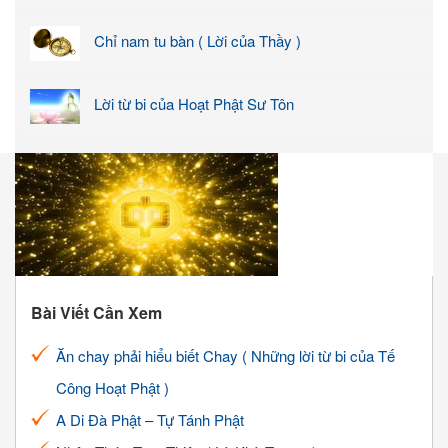
Chỉ nam tu bàn ( Lời của Thầy )
Lời từ bi của Hoạt Phật Sư Tôn
Bài Viết Cần Xem
Ăn chay phải hiểu biết Chay ( Những lời từ bi của Tế
Công Hoạt Phật )
A Di Đà Phật – Tự Tánh Phật