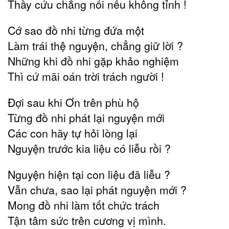
Thầy cứu chẳng nổi nếu không tỉnh !
Cớ sao đồ nhi từng đứa một
Làm trái thệ nguyện, chẳng giữ lời ?
Những khi đồ nhi gặp khảo nghiệm
Thì cứ mãi oán trời trách người !
Đợi sau khi Ơn trên phù hộ
Từng đồ nhi phát lại nguyện mới
Các con hãy tự hỏi lòng lại
Nguyện trước kia liệu có liễu rồi ?
Nguyện hiện tại con liệu đã liễu ?
Vẫn chưa, sao lại phát nguyện mới ?
Mong đồ nhi làm tốt chức trách
Tận tâm sức trên cương vị mình.