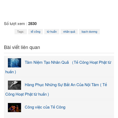
Số lượt xem :
2830
Tags:
tế công
từ huấn
nhân quả
bạch dương
Bài viết liên quan
Tâm Niệm Tạo Nhân Quả （Tế Công Hoạt Phật từ
huấn )
Hàng Phục Những Sự Bất An Của Nội Tâm ( Tế
Công Hoạt Phật từ huấn )
Công việc của Tế Công