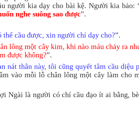
u người kia dạy cho bài kệ. Người kia bảo: 
muốn nghe suông sao được
”.
 thể cầu được, xin người chỉ dạy cho?
”.
ân lông một cây kim, khi nào máu chảy ra nh
làm được không?
”.
an nát thân này, tôi cũng quyết tâm cầu diệu 
đâm vào mỗi lỗ chân lông một cây làm cho m
ợi Ngài là người có chí cầu đạo ít ai bằng, b