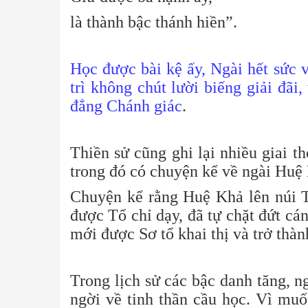
là thành bậc thánh hiền”.
Học được bài kệ ấy, Ngài hết sức 
trì không chút lười biếng giải đãi
đẳng Chánh giác
.
Thiền sử cũng ghi lại nhiều giai th
trong đó có chuyện kể về ngài Huệ
Chuyện kể rằng Huệ Khả lên núi 
được Tổ chỉ dạy, đã tự chặt đứt cán
mới được Sơ tổ khai thị và trở thàn
Trong lịch sử các bậc danh tăng, 
ngời về tinh thần cầu học. Vì mu