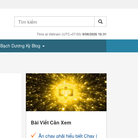
Time at Vietnam (UTC+07:00)
9/08/2026 16:31
Bạch Dương Kỳ Blog
Bài Viết Cần Xem
Ăn chay phải hiểu biết Chay (