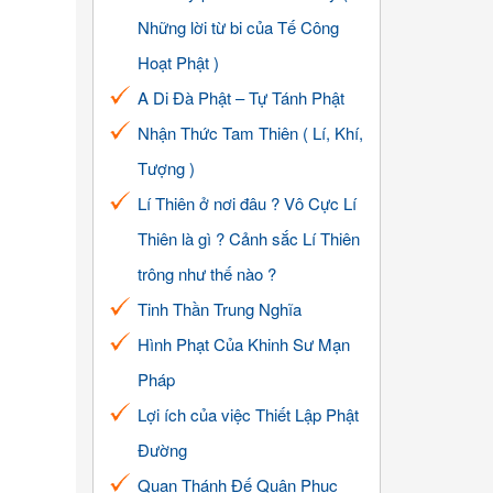
Những lời từ bi của Tế Công
Hoạt Phật )
A Di Đà Phật – Tự Tánh Phật
Nhận Thức Tam Thiên ( Lí, Khí,
Tượng )
Lí Thiên ở nơi đâu ? Vô Cực Lí
Thiên là gì ? Cảnh sắc Lí Thiên
trông như thế nào ?
Tinh Thần Trung Nghĩa
Hình Phạt Của Khinh Sư Mạn
Pháp
Lợi ích của việc Thiết Lập Phật
Đường
Quan Thánh Đế Quân Phục