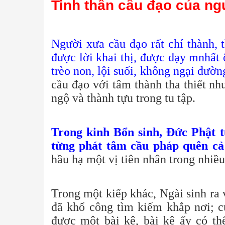
Tinh thần cầu đạo của n
Người xưa cầu đạo rất chí thành, 
được lời khai thị, được dạy mnhất
trèo non, lội suối, không ngại đườn
cầu đạo với tâm thành tha thiết n
ngộ và thành tựu trong tu tập.
Trong kinh Bổn sinh, Đức Phật từ
từng phát tâm cầu pháp quên cả
hầu hạ một vị tiên nhân trong nhiều
Trong một kiếp khác, Ngài sinh ra
đã khổ công tìm kiếm khắp nơi; c
được một bài kệ, bài kệ ấy có thể