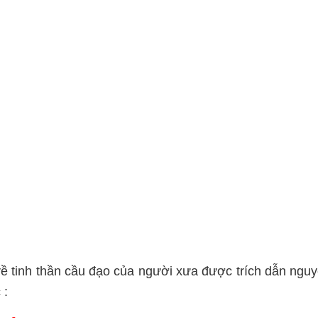
về tinh thần cầu đạo của người xưa được trích dẫn ngu
 :