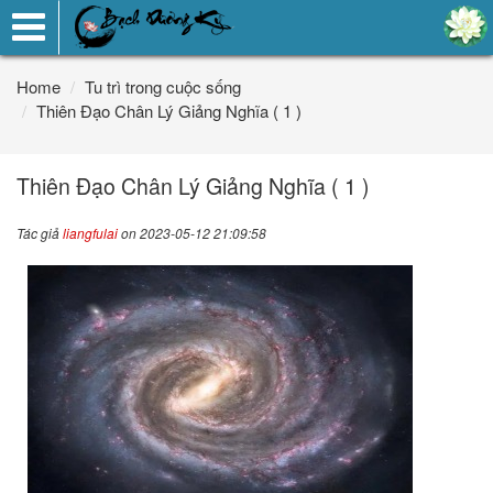
Toggle
navigation
Home
Tu trì trong cuộc sống
Thiên Đạo Chân Lý Giảng Nghĩa ( 1 )
Thiên Đạo Chân Lý Giảng Nghĩa ( 1 )
Tác giả
liangfulai
on 2023-05-12 21:09:58