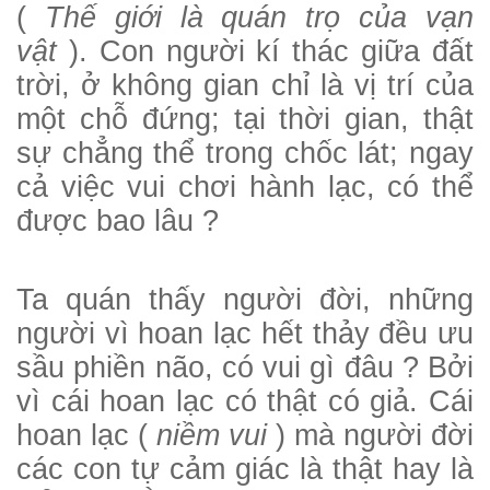
(
Thế giới là quán trọ của vạn
vật
). Con người kí thác giữa đất
tr
ời
, ở không gian chỉ là vị trí của
một chỗ đứng; tại thời gian, thật
sự chẳng thể trong chốc lát; ngay
cả việc vui chơi hành lạc, có thể
được bao lâu ?
Ta quán thấy người đời, những
người vì hoan lạc hết thảy đều ưu
sầu phiền não, có vui gì đâu ? Bởi
vì cái hoan lạc có thật có giả. Cái
hoan lạc (
niềm vui
) mà người đời
các con tự cảm giác là thật hay là