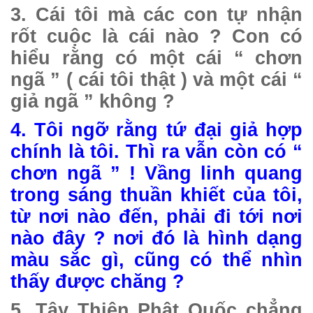
3. Cái tôi mà các con tự nhận
rốt cuộc là cái nào ? Con có
hiểu rằng có một cái “ chơn
ngã ” ( cái tôi thật ) và một cái “
giả ngã ” không ?
4. Tôi ngỡ rằng tứ đại giả hợp
chính là tôi. Thì ra vẫn còn có “
chơn ngã ” ! Vầng linh quang
trong sáng thuần khiết của tôi,
từ nơi nào đến, phải đi tới nơi
nào đây ? nơi đó là hình dạng
màu sắc gì, cũng có thể nhìn
thấy được chăng ?
5. Tây Thiên Phật Quốc chẳng