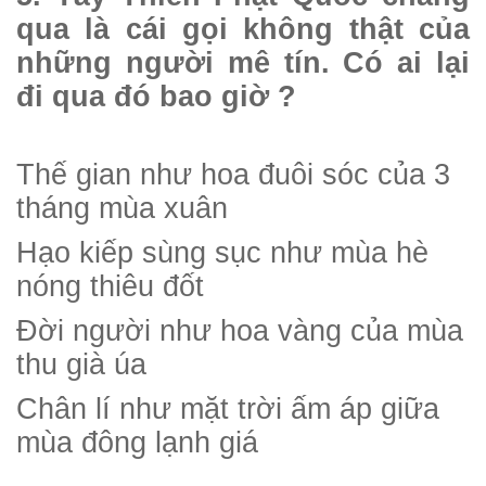
qua là cái gọi không thật của
những người mê tín. Có ai lại
đi qua đó bao giờ ?
Thế gian như hoa đuôi sóc của 3
tháng mùa xuân
Hạo kiếp sùng sục như mùa hè
nóng thiêu đốt
Đời người như hoa vàng của mùa
thu già úa
Chân lí như mặt trời ấm áp giữa
mùa đông lạnh giá