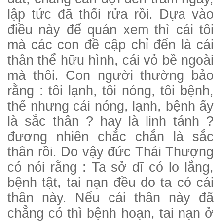
lập tức đã thối rửa rồi. Dựa vào
điều này để quán xem thì cái tôi
mà các con đề cập chỉ đến là cái
thân thể hữu hình, cái vỏ bề ngoài
mà thôi. Con người thường bảo
rằng : tôi lạnh, tôi nóng, tôi bệnh,
thế nhưng cái nóng, lạnh, bệnh ấy
là sắc thân ? hay là linh tánh ?
đương nhiên chắc chắn là sắc
thân rồi. Do vậy đức Thái Thượng
có nói rằng : Ta sở dĩ có lo lắng,
bệnh tật, tai nạn đều do ta có cái
thân này. Nếu cái thân này đã
chẳng có thì bệnh hoạn, tai nạn ở