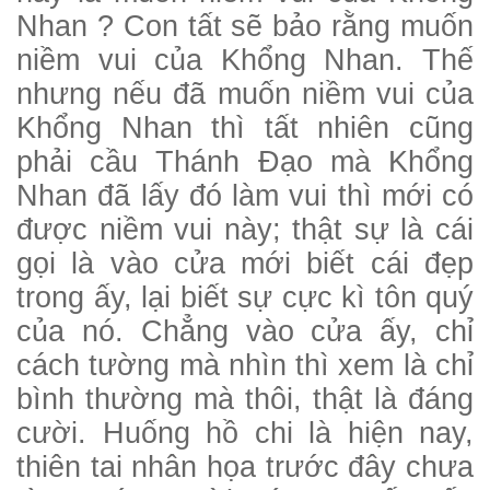
Nhan ? Con tất sẽ bảo rằng muốn
niềm vui của Khổng Nhan. Thế
nhưng nếu đã muốn niềm vui của
Khổng Nhan thì tất nhiên cũng
phải cầu Thánh Đạo mà Khổng
Nhan đã lấy đó làm vui thì mới có
được niềm vui này; thật sự là cái
gọi là vào cửa mới biết cái đẹp
trong ấy, lại biết sự cực kì tôn quý
của nó. Chẳng vào cửa ấy, chỉ
cách tường mà nhìn thì xem là chỉ
bình thường mà thôi, thật là đáng
cười. Huống hồ chi là hiện nay,
thiên tai nhân họa trước đây chưa