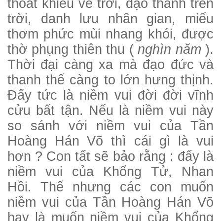
thoát khiếu về trời, đạo thành trên
trời, danh lưu nhân gian, miếu
thơm phức mùi nhang khói, được
thờ phụng thiên thu (
nghìn năm
).
Thời đại càng xa mà đạo đức và
thanh thế càng to lớn hưng thịnh.
Đấy tức là niềm vui đời đời vĩnh
cửu bất tận. Nếu là niềm vui này
so sánh với niềm vui của Tần
Hoàng Hán Võ thì cái gì là vui
hơn ? Con tất sẽ bảo rằng : đấy là
niềm vui của Khổng Tử, Nhan
Hồi. Thế nhưng các con muốn
niềm vui của Tần Hoàng Hán Võ
hay là muốn niềm vui của Khổng