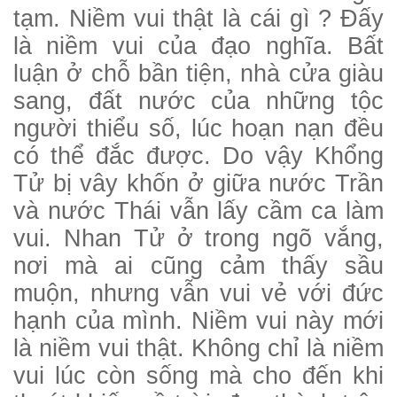
tạm. Niềm vui thật là cái gì ? Đấy
là niềm vui của đạo nghĩa. Bất
luận ở chỗ bần tiện, nhà cửa giàu
sang, đất nước của những tộc
người thiểu số, lúc hoạn nạn đều
có thể đắc được. Do vậy Khổng
Tử bị vây khốn ở giữa nước Trần
và nước Thái vẫn lấy cầm ca làm
vui. Nhan Tử ở trong ngõ vắng,
nơi mà ai cũng cảm thấy sầu
muộn, nhưng vẫn vui vẻ với đức
hạnh của mình. Niềm vui này mới
là niềm vui thật. Không chỉ là niềm
vui lúc còn sống mà cho đến khi