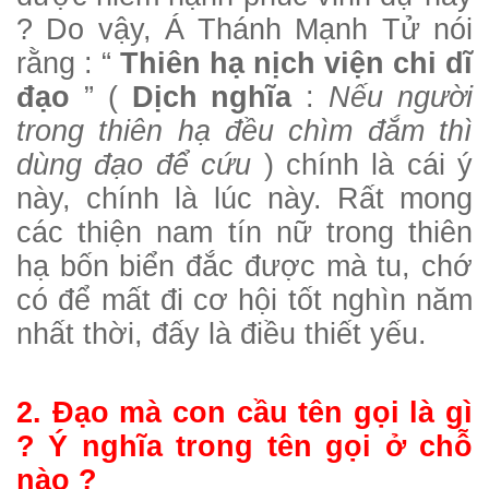
? Do vậy, Á Thánh Mạnh Tử nói
rằng : “
Thiên hạ nịch viện chi dĩ
đạo
” (
Dịch nghĩa
:
Nếu người
trong thiên hạ đều chìm đắm thì
dùng đạo để cứu
) chính là cái ý
này, chính là lúc này. Rất mong
các thiện nam tín nữ trong thiên
hạ bốn biển đắc được mà tu, chớ
có để mất đi cơ hội tốt nghìn năm
nhất thời, đấy là điều thiết yếu.
2. Đạo mà con cầu tên gọi là gì
? Ý nghĩa trong tên gọi ở chỗ
nào ?