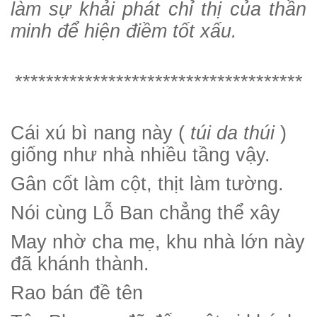
làm sự khải phát chỉ thị của thần
minh để hiện điềm tốt xấu.
*************************************
Cái xú bì nang này (
túi da thúi
)
giống như nhà nhiều tầng vậy.
Gân cốt làm cột, thịt làm tường.
Nói cùng Lỗ Ban chẳng thể xây
May nhờ cha mẹ, khu nhà lớn này
đã khánh thành.
Rao bán đề tên