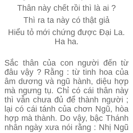
Thân này chết rồi thì là ai ?
Thì ra ta này có thật giả
Hiểu tỏ mới chứng được Đại La.
Ha ha.
Sắc thân của con người đến từ
đâu vậy ? Rằng : từ tinh hoa của
âm dương và ngũ hành, diệu hợp
mà ngưng tụ. Chỉ có cái thân này
thì vẫn chưa đủ để thành người ;
lại có cái tánh của chơn Ngũ, hòa
hợp mà thành. Do vậy, bậc Thánh
nhân ngày xưa nói rằng : Nhị Ngũ