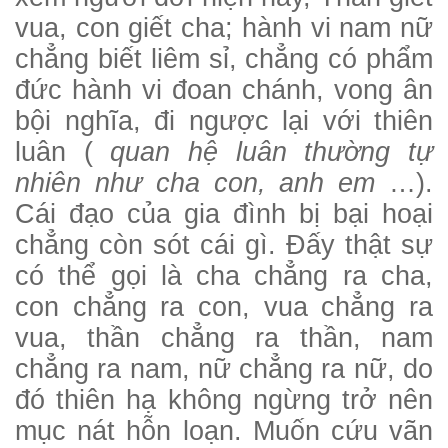
vua, con giết cha; hành vi nam nữ
chẳng biết liêm sỉ, chẳng có phẩm
đức hành vi đoan chánh, vong ân
bội nghĩa, đi ngược lại với thiên
luân (
quan hệ luân thường tự
nhiên như cha con, anh em
…).
Cái đạo của gia đình bị bại hoại
chẳng còn sót cái gì. Đấy thật sự
có thể gọi là cha chẳng ra cha,
con chẳng ra con, vua chẳng ra
vua, thần chẳng ra thần, nam
chẳng ra nam, nữ chẳng ra nữ, do
đó thiên hạ không ngừng trở nên
mục nát hỗn loạn. Muốn cứu vãn