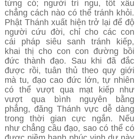
từng có; người trí ngu, tốt xấu
chẳng cách nào có thể tránh khỏi.
Phật Thánh xuất hiện trở lại để độ
người cứu đời, chỉ cho các con
cái pháp siêu sanh tránh kiếp,
khai thị cho con con đường bồi
đức thành đạo. Sau khi đã đắc
được rồi, tuân thủ theo quy giới
mà tu, đạo cao đức lớn, tự nhiên
có thể vượt qua mạt kiếp như
vượt qua bình nguyên bằng
phẳng, đăng Thánh vực dễ dàng
trong thời gian cực ngắn. Nếu
như chẳng cầu đạo, sao có thể có
được niềm hạnh phúc vinh dự này