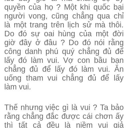
quyền của họ ? Một khi quốc bại
người vong, cũng chẳng qua chỉ
là một trang trên lịch sử mà thôi.
Do đó sự oai hùng của một đời
giờ đây ở đâu ? Do đó nói rằng
công danh phú quý chẳng đủ để
lấy đó làm vui. Vợ con bầu bạn
chẳng đủ để lấy đó làm vui. Ăn
uống tham vui chẳng đủ để lấy
làm vui.
Thế nhưng việc gì là vui ? Ta bảo
rằng chẳng đắc được cái chơn ấy
thì tất cả đều là niềm vui giả