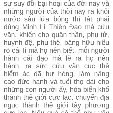
sự suy đồi bại hoại của đời nay và
những người của thời nay ra khỏi
nước sâu lửa bỏng thì tất phải
dùng Minh Lí Thiên Đạo mà cứu
vãn, khiến cho quân thần, phụ tử,
huynh đệ, phu thê, bằng hữu hiểu
rõ cái lí mà họ nên biết, mỗi người
hành cái đạo mà lẽ ra họ nên
hành, ra sức cứu vãn cục thế
hiểm ác đã hư hỏng, làm nâng
cao đức hạnh và tuổi thọ dài cho
những con người ấy, hóa biển khổ
thành thế giới cực lạc, chuyển địa
ngục thành thế giới tây phương