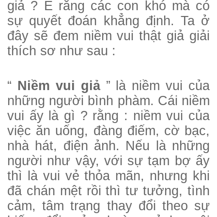
giả ? E rằng các con khó mà có
sự quyết đoán khẳng định. Ta ở
đây sẽ đem niềm vui thật giả giải
thích sơ như sau :
“
Niềm vui giả
” là niềm vui của
những người bình phàm. Cái niềm
vui ấy là gì ? rằng : niềm vui của
việc ăn uống, đàng điếm, cờ bạc,
nhà hát, điện ảnh. Nếu là những
người như vậy, với sự tạm bợ ấy
thì là vui vẻ thỏa mãn, nhưng khi
đã chán mệt rồi thì tư tưởng, tình
cảm, tâm trạng thay đổi theo sự