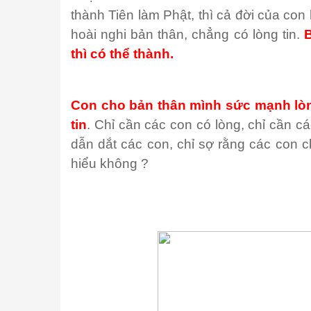
thành Tiên làm Phật, thì cả đời của co
hoài nghi bản thân, chẳng có lòng tin.
thì có thể thành.
Con cho bản thân mình sức mạnh lòng
tin
. Chỉ cần các con có lòng, chỉ cần 
dẫn dắt các con, chỉ sợ rằng các con c
hiểu không ?