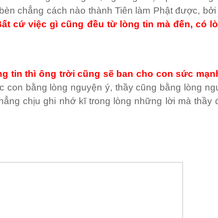
n bèn chẳng cách nào thành Tiên làm Phật được, bởi 
Bất cứ
việc gì cũng đều từ lòng tin mà đến, có lò
 tin thì ông trời cũng sẽ ban cho con sức mạn
các con bằng lòng nguyện ý, thầy cũng bằng lòng ng
hẳng chịu ghi nhớ kĩ trong lòng những lời mà thầy đ