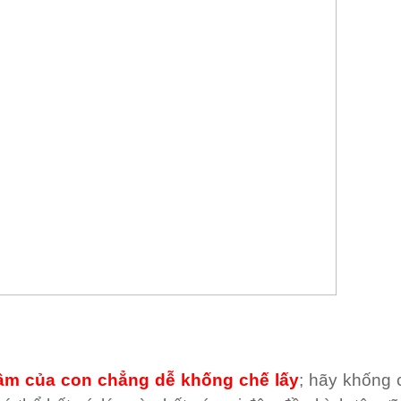
 tâm của con chẳng dễ khống chế lấy
; hãy khống 