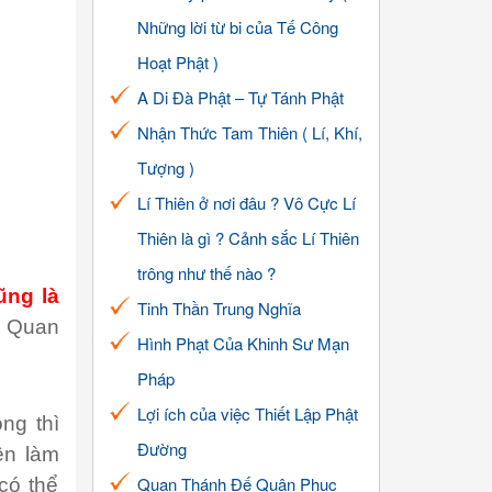
Những lời từ bi của Tế Công
Hoạt Phật )
A Di Đà Phật – Tự Tánh Phật
Nhận Thức Tam Thiên ( Lí, Khí,
Tượng )
Lí Thiên ở nơi đâu ? Vô Cực Lí
Thiên là gì ? Cảnh sắc Lí Thiên
trông như thế nào ?
ũng là
Tinh Thần Trung Nghĩa
n Quan
Hình Phạt Của Khinh Sư Mạn
Pháp
Lợi ích của việc Thiết Lập Phật
ng thì
Đường
ên làm
Quan Thánh Đế Quân Phục
có thể