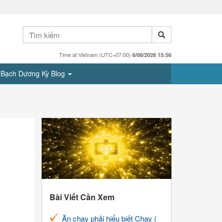
Time at Vietnam (UTC+07:00)
6/08/2026 15:56
Bạch Dương Kỳ Blog
Bài Viết Cần Xem
Ăn chay phải hiểu biết Chay (