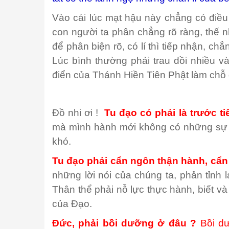
Vào cái lúc mạt hậu này chẳng có điều k
con người ta phân chẳng rõ ràng, thế 
để phân biện rõ, có lí thì tiếp nhận, ch
Lúc bình thường phải trau dồi nhiều v
điển của Thánh Hiền Tiên Phật làm chỗ 
Đồ nhi ơi !
Tu đạo có phải là trước ti
mà mình hành mới không có những sự tr
khó.
Tu đạo phải cẩn ngôn thận hành, cẩn
những lời nói của chúng ta, phản tỉnh lạ
Thân thể phải nỗ lực thực hành, biết và
của Đạo.
Đức, phải bồi dưỡng ở đâu ?
Bồi d