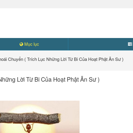
Mục lục
hoái Chuyển ( Trích Lục Những Lời Từ Bi Của Hoạt Phật Ân Sư )
Những Lời Từ Bi Của Hoạt Phật Ân Sư )