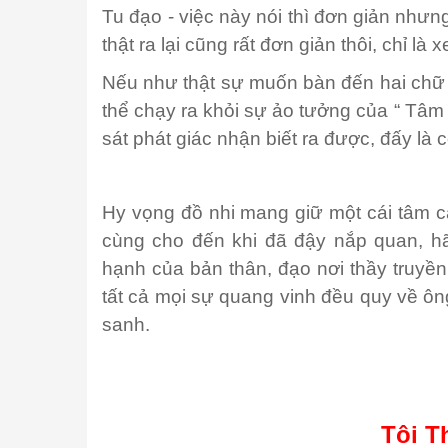
Tu đạo - việc này nói thì đơn giản như
thật ra lại cũng rất đơn giản thôi, chỉ là
Nếu như thật sự muốn bàn đến hai chữ
thể chạy ra khỏi sự ảo tưởng của “ Tâm
sát phát giác nhận biết ra được, đấy là
Hy vọng đồ nhi mang giữ một cái tâm c
cùng cho đến khi đã đậy nắp quan, h
hạnh của bản thân, đạo nơi thầy truyền 
tất cả mọi sự quang vinh đều quy về ôn
sanh.
Tôi T