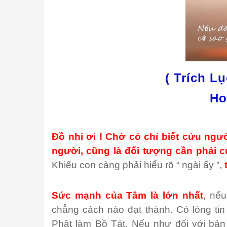
( Trích L
Ho
Đồ nhi ơi ! Chớ có chỉ biết cứu ngư
người, cũng là đối tượng cần phải 
Khiếu con càng phải hiểu rõ “ ngài ấy ”,
Sức mạnh của Tâm là lớn nhất
, nếu
chẳng cách nào đạt thành. Có lòng tin
Phật làm Bồ Tát. Nếu như đối với bản 