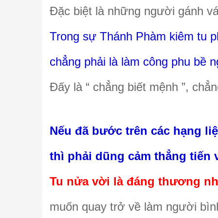
Đặc biệt là những người gánh vá
Trong sự Thánh Phàm kiêm tu phả
chẳng phải là làm công phu bề n
Đấy là “ chẳng biết mệnh ”, chẳ
Nếu đã bước trên các hạng liệ
thì phải dũng cảm thẳng tiến v
Tu nửa vời là đáng thương nh
muốn quay trở về làm người bì