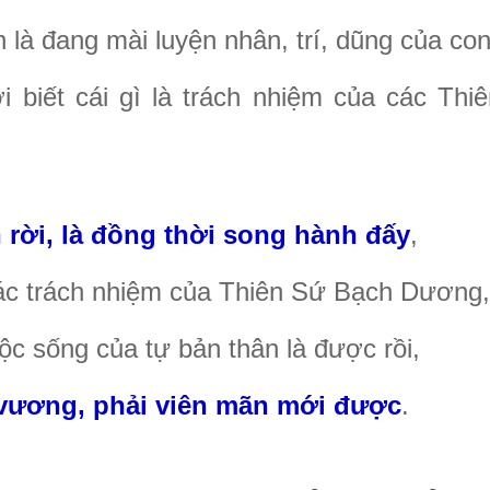
là đang mài luyện nhân, trí, dũng của con
 biết cái gì là trách nhiệm của các Thi
 rời, là đồng thời song hành đấy
,
 vác trách nhiệm của Thiên Sứ Bạch Dương,
ộc sống của tự bản thân là được rồi,
 vương, phải viên mãn mới được
.