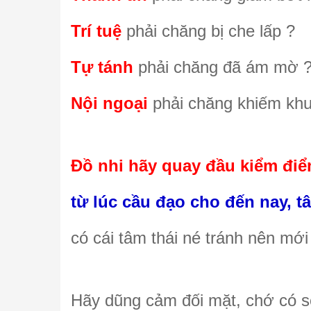
Trí tuệ
phải chăng bị che lấp ?
Tự tánh
phải chăng đã ám mờ 
Nội ngoại
phải chăng khiếm khuy
Đồ nhi hãy quay đầu kiểm điểm
từ lúc cầu đạo cho đến nay, 
có cái tâm thái né tránh nên mới 
Hãy dũng cảm đối mặt, chớ có s