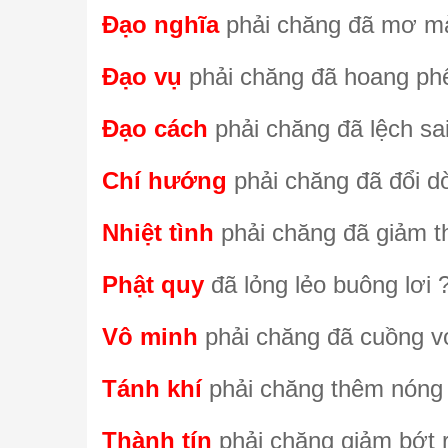
Đạo nghĩa
phải chăng đã mơ m
Đạo vụ
phải chăng đã hoang ph
Đạo cách
phải chăng đã lệch sa
Chí hướng
phải chăng đã đổi dờ
Nhiệt tình
phải chăng đã giảm t
Phật quy
đã lỏng lẻo buông lơi 
Vô minh
phải chăng đã cuồng v
Tánh khí
phải chăng thêm nóng
Thành tín
phải chăng giảm bớt r