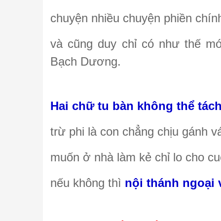
chuyện nhiều chuyện phiền chính 
và cũng duy chỉ có như thế mới
Bạch Dương.
Hai chữ tu bàn không thể tách
trừ phi là con chẳng chịu gánh
muốn ở nhà làm kẻ chỉ lo cho cu
nếu không thì
nội thánh ngoại