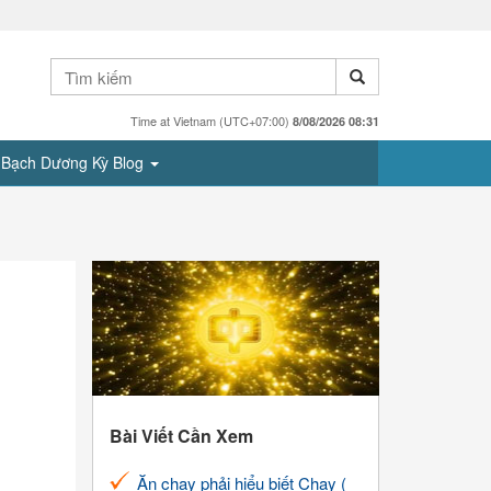
Time at Vietnam (UTC+07:00)
8/08/2026 08:31
Bạch Dương Kỳ Blog
Bài Viết Cần Xem
Ăn chay phải hiểu biết Chay (