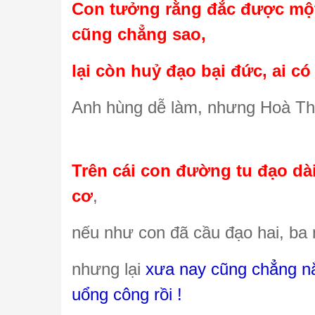
Con tưởng rằng đắc được một
cũng chẳng sao,
lại còn huỷ đạo bại đức, ai 
Anh hùng dễ làm, nhưng Hoà Thư
Trên cái con đường tu đạo dài
cơ
,
nếu như con đã cầu đạo hai, ba
nhưng lại
xưa nay cũng chẳng nắ
uổng công rồi !