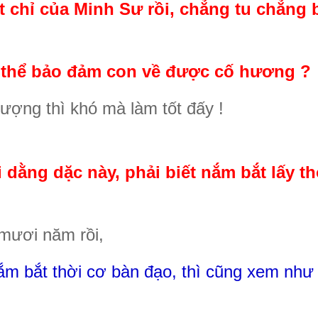
 chỉ của Minh Sư rồi, chẳng tu chẳng 
có thể bảo đảm con về được cố hương ?
ợng thì khó mà làm tốt đấy !
 dằng dặc này, phải biết nắm bắt lấy th
 mươi năm rồi,
m bắt thời cơ bàn đạo, thì cũng xem như 