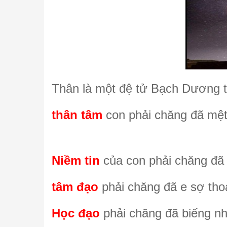
Thân là một đệ tử Bạch Dương th
thân tâm
con phải chăng đã mệt 
Niềm tin
của con phải chăng đã
tâm đạo
phải chăng đã e sợ thoá
Học đạo
phải chăng đã biếng n