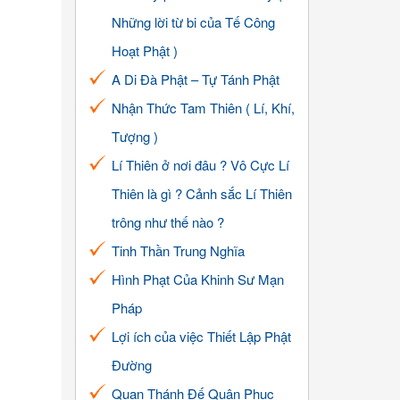
Những lời từ bi của Tế Công
Hoạt Phật )
A Di Đà Phật – Tự Tánh Phật
Nhận Thức Tam Thiên ( Lí, Khí,
Tượng )
Lí Thiên ở nơi đâu ? Vô Cực Lí
Thiên là gì ? Cảnh sắc Lí Thiên
trông như thế nào ?
Tinh Thần Trung Nghĩa
Hình Phạt Của Khinh Sư Mạn
Pháp
Lợi ích của việc Thiết Lập Phật
Đường
Quan Thánh Đế Quân Phục