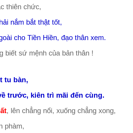
c thiên chức,
i nắm bắt thật tốt,
goài cho Tiền Hiền, đạo thân xem.
ng biết sứ mệnh của bản thân !
t tu bàn,
ề trước, kiên trì mãi đến cùng.
ất
, lên chẳng nổi, xuống chẳng xong,
nh phàm,