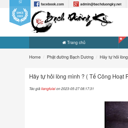
Sĩ
facebook.com
admin@bachduongky.net
Trang chủ
Home
Phật đường Bạch Dương
Hãy tự hỏi lòn
Hãy tự hỏi lòng mình ? ( Tế Công Hoạt P
Tác giả
liangfulai
on 2023-05-27 08:17:31