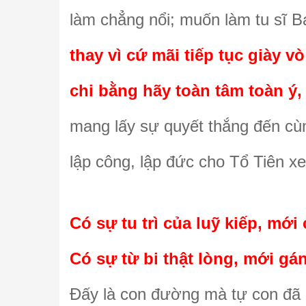
làm chẳng nổi; muốn làm tu sĩ B
thay vì cứ mãi tiếp tục giày v
chi bằng hãy toàn tâm toàn ý,
mang lấy sự quyết thắng đến cù
lập công, lập đức cho Tổ Tiên xe
Có sự tu trì của luỹ kiếp, mớ
Có sự từ bi thật lòng, mới g
Đấy là con đường mà tự con đã l