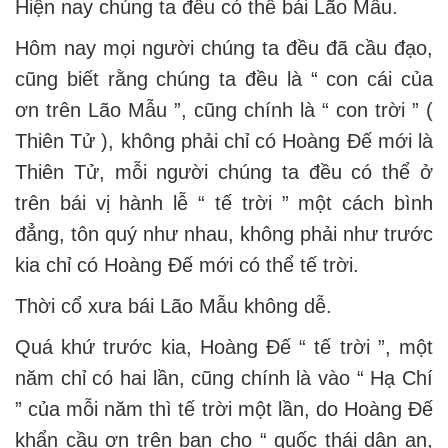
Hiện nay chúng ta đều có thể bái Lão Mẫu.
Hôm nay mọi người chúng ta đều đã cầu đạo,
cũng biết rằng chúng ta đều là “ con cái của
ơn trên Lão Mẫu ”, cũng chính là “ con trời ” (
Thiên Tử ), không phải chỉ có Hoàng Đế mới là
Thiên Tử, mỗi người chúng ta đều có thể ở
trên bái vị hành lễ “ tế trời ” một cách bình
đẳng, tôn quý như nhau, không phải như trước
kia chỉ có Hoàng Đế mới có thể tế trời.
Thời cổ xưa bái Lão Mẫu không dễ.
Quá khứ trước kia, Hoàng Đế “ tế trời ”, một
năm chỉ có hai lần, cũng chính là vào “ Hạ Chí
” của mỗi năm thì tế trời một lần, do Hoàng Đế
khẩn cầu ơn trên ban cho “ quốc thái dân an,