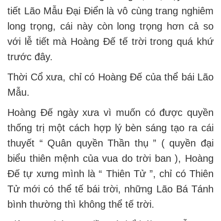
tiết Lão Mẫu Đại Điển là vô cùng trang nghiêm
long trọng, cái này còn long trọng hơn cả so
với lễ tiết mà Hoàng Đế tế trời trong quá khứ
trước đây.
Thời Cổ xưa, chỉ có Hoàng Đế của thể bái Lão
Mẫu.
Hoàng Đế ngày xưa vì muốn có được quyền
thống trị một cách hợp lý bèn sáng tạo ra cái
thuyết “ Quân quyền Thần thụ ” ( quyền đại
biểu thiên mệnh của vua do trời ban ), Hoàng
Đế tự xưng mình là “ Thiên Tử ”, chỉ có Thiên
Tử mới có thể tế bái trời, những Lão Bá Tánh
bình thường thì không thể tế trời.