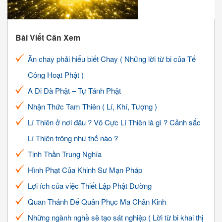
Bài Viết Cần Xem
Ăn chay phải hiểu biết Chay ( Những lời từ bi của Tế
Công Hoạt Phật )
A Di Đà Phật – Tự Tánh Phật
Nhận Thức Tam Thiên ( Lí, Khí, Tượng )
Lí Thiên ở nơi đâu ? Vô Cực Lí Thiên là gì ? Cảnh sắc
Lí Thiên trông như thế nào ?
Tinh Thần Trung Nghĩa
Hình Phạt Của Khinh Sư Mạn Pháp
Lợi ích của việc Thiết Lập Phật Đường
Quan Thánh Đế Quân Phục Ma Chân Kinh
Những ngành nghề sẽ tạo sát nghiệp ( Lời từ bi khai thị