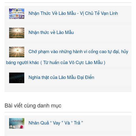
Nhận Thức Về Lão Mẫu - Vị Chủ Tể Vạn Linh
Nhận thức về Lão Mẫu
Chớ phạm vào những hành vi cống cao tự đại, hủy
báng người khác ( Từ huấn của Vô Cực Lão Mẫu )
Nghĩa thật của Lão Mẫu Đại Điển
Bài viết cùng danh mục
Nhân Quả “ Vay ” Và “ Trả ”