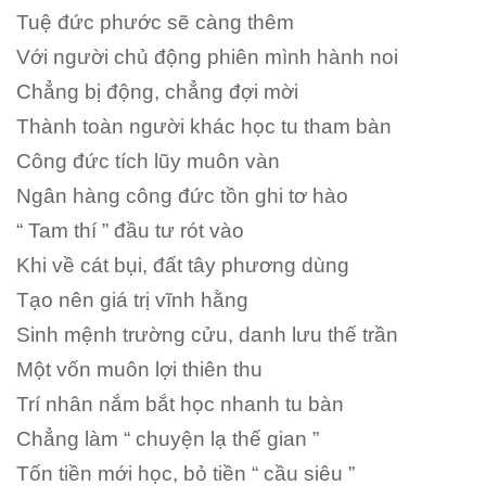
Tuệ đức phước sẽ càng thêm
Với người chủ động phiên mình hành noi
Chẳng bị động, chẳng đợi mời
Thành toàn người khác học tu tham bàn
Công đức tích lũy muôn vàn
Ngân hàng công đức tồn ghi tơ hào
“ Tam thí ” đầu tư rót vào
Khi về cát bụi, đất tây phương dùng
Tạo nên giá trị vĩnh hằng
Sinh mệnh trường cửu, danh lưu thế trần
Một vốn muôn lợi thiên thu
Trí nhân nắm bắt học nhanh tu bàn
Chẳng làm “ chuyện lạ thế gian ”
Tốn tiền mới học, bỏ tiền “ cầu siêu ”