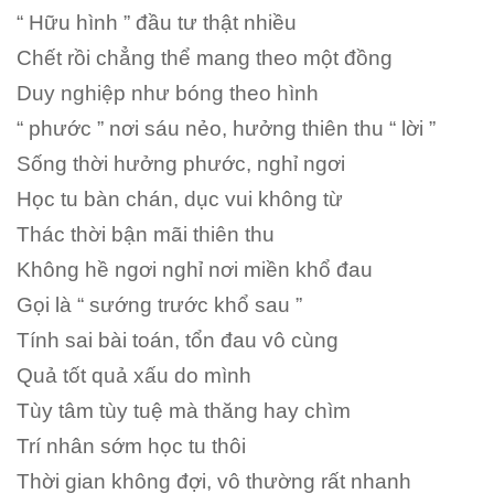
“ Hữu hình ” đầu tư thật nhiều
Chết rồi chẳng thể mang theo một đồng
Duy nghiệp như bóng theo hình
“ phước ” nơi sáu nẻo, hưởng thiên thu “ lời ”
Sống thời hưởng phước, nghỉ ngơi
Học tu bàn chán, dục vui không từ
Thác thời bận mãi thiên thu
Không hề ngơi nghỉ nơi miền khổ đau
Gọi là “ sướng trước khổ sau ”
Tính sai bài toán, tổn đau vô cùng
Quả tốt quả xấu do mình
Tùy tâm tùy tuệ mà thăng hay chìm
Trí nhân sớm học tu thôi
Thời gian không đợi, vô thường rất nhanh