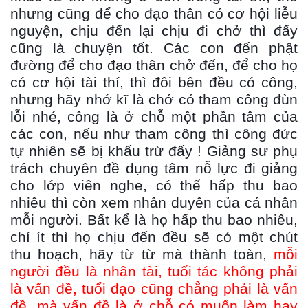
nhưng cũng để cho đạo thân có cơ hội liễu
nguyện, chịu đến lại chịu đi chở thì đấy
cũng là chuyện tốt. Các con đến phật
đường để cho đạo thân chở đến, để cho họ
có cơ hội tài thí, thì đôi bên đều có công,
nhưng hãy nhớ kĩ là chớ có tham công đùn
lỗi nhé, công là ở chỗ một phần tâm của
các con, nếu như tham công thì công đức
tự nhiên sẽ bị khấu trừ đấy ! Giảng sư phụ
trách chuyên đề dụng tâm nỗ lực đi giảng
cho lớp viên nghe, có thể hấp thu bao
nhiêu thì còn xem nhân duyên của cá nhân
mỗi người. Bất kể là họ hấp thu bao nhiêu,
chí ít thì họ chịu đến đều sẽ có một chút
thu hoạch, hãy từ từ mà thành toàn,
mỗi
người đều là nhân tài, tuổi tác không phải
là vấn đề, tuổi đạo cũng chẳng phải là vấn
đề, mà vấn đề là ở chỗ có muốn làm hay