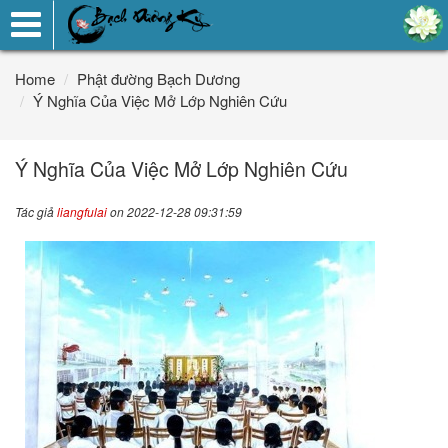
Toggle
navigation
Home
Phật đường Bạch Dương
Ý Nghĩa Của Việc Mở Lớp Nghiên Cứu
Ý Nghĩa Của Việc Mở Lớp Nghiên Cứu
Tác giả
liangfulai
on 2022-12-28 09:31:59