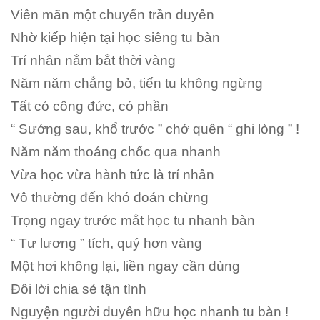
Viên mãn một chuyến trần duyên
Nhờ kiếp hiện tại học siêng tu bàn
Trí nhân nắm bắt thời vàng
Năm năm chẳng bỏ, tiến tu không ngừng
Tất có công đức, có phần
“ Sướng sau, khổ trước ” chớ quên “ ghi lòng ” !
Năm năm thoáng chốc qua nhanh
Vừa học vừa hành tức là trí nhân
Vô thường đến khó đoán chừng
Trọng ngay trước mắt học tu nhanh bàn
“ Tư lương ” tích, quý hơn vàng
Một hơi không lại, liền ngay cần dùng
Đôi lời chia sẻ tận tình
Nguyện người duyên hữu học nhanh tu bàn !