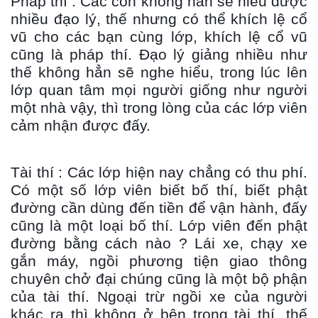
Pháp thí : Các con không hẳn sẽ hiểu được
nhiều đạo lý, thế nhưng có thể khích lệ cổ
vũ cho các bạn cùng lớp, khích lệ cổ vũ
cũng là pháp thí. Đạo lý giảng nhiều như
thế không hẳn sẽ nghe hiểu, trong lúc lên
lớp quan tâm mọi người giống như người
một nhà vậy, thì trong lòng của các lớp viên
cảm nhận được đấy.
Tài thí : Các lớp hiện nay chẳng có thu phí.
Có một số lớp viên biết bố thí, biết phật
đường cần dùng đến tiền để vận hành, đấy
cũng là một loại bố thí. Lớp viên đến phật
đường bằng cách nào ? Lái xe, chạy xe
gắn máy, ngồi phương tiện giao thông
chuyên chở đại chúng cũng là một bộ phận
của tài thí. Ngoại trừ ngồi xe của người
khác ra thì không ở bên trong tài thí, thế