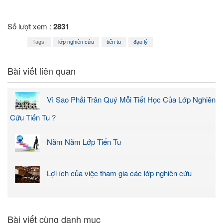
Số lượt xem :
2831
Tags:
lớp nghiên cứu
tiến tu
đạo lý
Bài viết liên quan
Vì Sao Phải Trân Quý Mỗi Tiết Học Của Lớp Nghiên
Cứu Tiến Tu ?
Năm Năm Lớp Tiến Tu
Lợi ích của việc tham gia các lớp nghiên cứu
Bài viết cùng danh mục