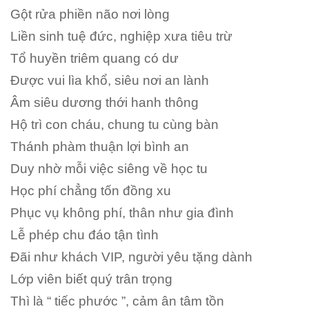
Gột rửa phiền não nơi lòng
Liền sinh tuệ đức, nghiệp xưa tiêu trừ
Tổ huyền triêm quang có dư
Được vui lìa khổ, siêu nơi an lành
Âm siêu dương thới hanh thông
Hộ trì con cháu, chung tu cùng bàn
Thánh phàm thuận lợi bình an
Duy nhờ mỗi việc siêng về học tu
Học phí chẳng tốn đồng xu
Phục vụ không phí, thân như gia đình
Lễ phép chu đáo tận tình
Đãi như khách VIP, người yêu tặng dành
Lớp viên biết quý trân trọng
Thì là “ tiếc phước ”, cảm ân tâm tồn