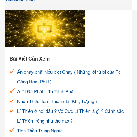
Bài Viết Cần Xem
Ăn chay phải hiểu biết Chay ( Những lời từ bi của Tế
Công Hoạt Phật )
A Di Đà Phật – Tự Tánh Phật
Nhận Thức Tam Thiên ( Lí, Khí, Tượng )
Lí Thiên ở nơi đâu ? Vô Cực Lí Thiên là gì ? Cảnh sắc
Lí Thiên trông như thế nào ?
Tinh Thần Trung Nghĩa