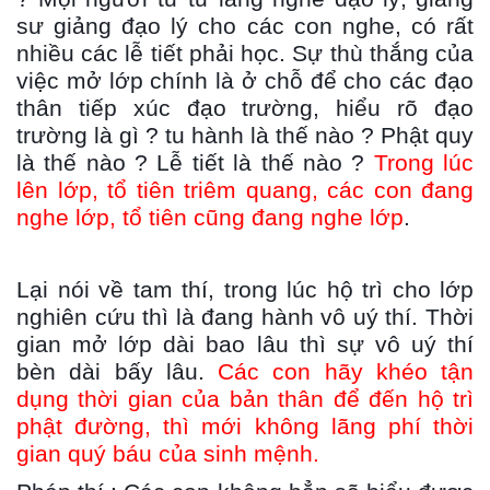
sư giảng đạo lý cho các con nghe, có rất
nhiều các lễ tiết phải học. Sự thù thắng của
việc mở lớp chính là ở chỗ để cho các đạo
thân tiếp xúc đạo trường, hiểu rõ đạo
trường là gì ? tu hành là thế nào ? Phật quy
là thế nào ? Lễ tiết là thế nào ?
Trong lúc
lên lớp, tổ tiên triêm quang, các con đang
nghe lớp, tổ tiên cũng đang nghe lớp
.
Lại nói về tam thí, trong lúc hộ trì cho lớp
nghiên cứu thì là đang hành vô uý thí. Thời
gian mở lớp dài bao lâu thì sự vô uý thí
bèn dài bấy lâu.
Các con hãy khéo tận
dụng thời gian của bản thân để đến hộ trì
phật đường, thì mới không lãng phí thời
gian quý báu của sinh mệnh.