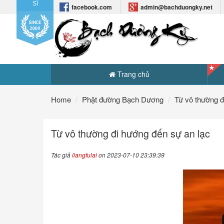
Sĩ
facebook.com
admin@bachduongky.net
Trang chủ
Home
Phật đường Bạch Dương
Từ vô thường đ
Từ vô thường đi hướng đến sự an lạc
Tác giả
liangfulai
on 2023-07-10 23:39:39