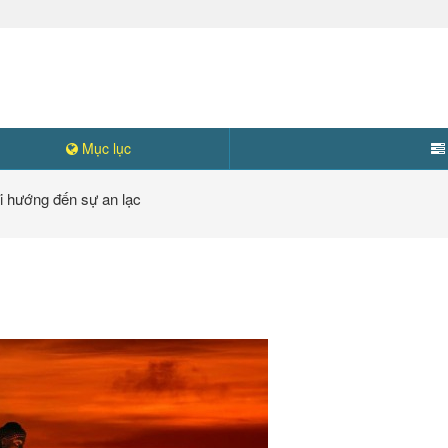
Mục lục
i hướng đến sự an lạc