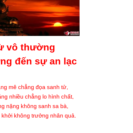
ừ vô thường
ng đến sự an lạc
ng mê chẳng đọa sanh tử,
ng nhiều chẳng lo hình chất,
ng nặng không sanh sa bà,
 khởi không trưởng nhân quả.