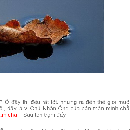
? Ở đây thì đều rất tốt, nhưng ra đến thế giới mu
 rồi, đấy là vị Chủ Nhân Ông của bản thân mình chẳ
làm cha
”. Sáu tên trộm đấy !