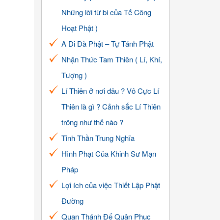
Những lời từ bi của Tế Công
Hoạt Phật )
A Di Đà Phật – Tự Tánh Phật
Nhận Thức Tam Thiên ( Lí, Khí,
Tượng )
Lí Thiên ở nơi đâu ? Vô Cực Lí
Thiên là gì ? Cảnh sắc Lí Thiên
trông như thế nào ?
Tinh Thần Trung Nghĩa
Hình Phạt Của Khinh Sư Mạn
Pháp
Lợi ích của việc Thiết Lập Phật
Đường
Quan Thánh Đế Quân Phục