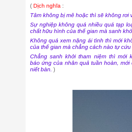
(
Dịch nghĩa
:
Tâm không bị mê hoặc thì sẽ không rơi v
Sự nghiệp không quá nhiều quá tạp loạ
chất hữu hình của thế gian mà sanh khở
Không quá xem nặng ái tình thì mới khô
của thế gian mà chẳng cách nào tự cứu rỗ
Chẳng sanh khởi tham niệm thì mới k
báo ứng của nhân quả tuần hoàn, mới c
niết bàn.
)