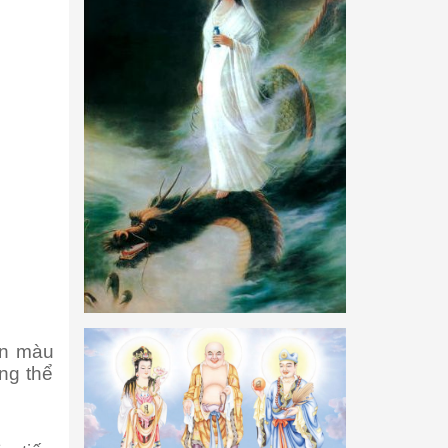
ôn màu
ng thể