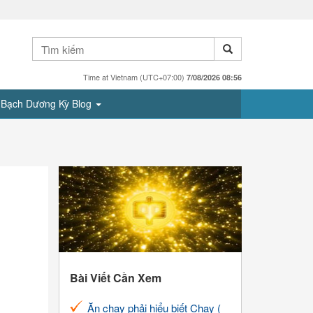
Time at Vietnam (UTC+07:00)
7/08/2026 08:56
Bạch Dương Kỳ Blog
Bài Viết Cần Xem
Ăn chay phải hiểu biết Chay (