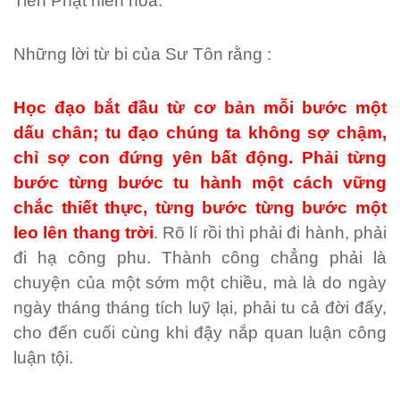
Tiên Phật hiển hoá.
Những lời từ bi của Sư Tôn rằng :
Học đạo bắt đầu từ cơ bản mỗi bước một
dấu chân; tu đạo chúng ta không sợ chậm,
chỉ sợ con đứng yên bất động. Phải từng
bước từng bước tu hành một cách vững
chắc thiết thực, từng bước từng bước một
leo lên thang trời
. Rõ lí rồi thì phải đi hành, phải
đi hạ công phu. Thành công chẳng phải là
chuyện của một sớm một chiều, mà là do ngày
ngày tháng tháng tích luỹ lại, phải tu cả đời đấy,
cho đến cuối cùng khi đậy nắp quan luận công
luận tội.