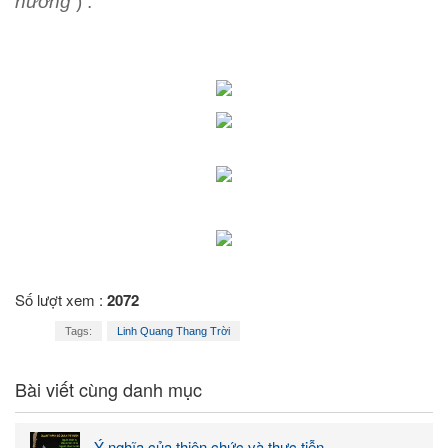
hương
) .
Số lượt xem :
2072
Tags:
Linh Quang Thang Trời
Bài viết cùng danh mục
Ý nghĩa của thiên chức và thực tiễn