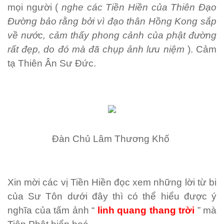
mọi người (
nghe các Tiền Hiền của Thiên Đạo
Đường bảo rằng bởi vì đạo thân Hồng Kong sắp
về nước, cảm thấy phong cảnh của phật đường
rất đẹp, do đó mà đã chụp ảnh lưu niệm
). Cảm
tạ Thiên Ân Sư Đức.
Đàn Chủ Lâm Thương Khố
Xin mời các vị Tiền Hiền đọc xem những lời từ bi
của Sư Tôn dưới đây thì có thể hiểu được ý
nghĩa của tấm ảnh “
linh quang thang trời
” mà