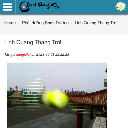
Toggle
navigation
Home
Phật đường Bạch Dương
Linh Quang Thang Trời
Linh Quang Thang Trời
Tác giả
liangfulai
on 2023-06-08 22:22:28