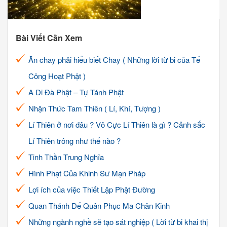
Bài Viết Cần Xem
Ăn chay phải hiểu biết Chay ( Những lời từ bi của Tế
Công Hoạt Phật )
A Di Đà Phật – Tự Tánh Phật
Nhận Thức Tam Thiên ( Lí, Khí, Tượng )
Lí Thiên ở nơi đâu ? Vô Cực Lí Thiên là gì ? Cảnh sắc
Lí Thiên trông như thế nào ?
Tinh Thần Trung Nghĩa
Hình Phạt Của Khinh Sư Mạn Pháp
Lợi ích của việc Thiết Lập Phật Đường
Quan Thánh Đế Quân Phục Ma Chân Kinh
Những ngành nghề sẽ tạo sát nghiệp ( Lời từ bi khai thị