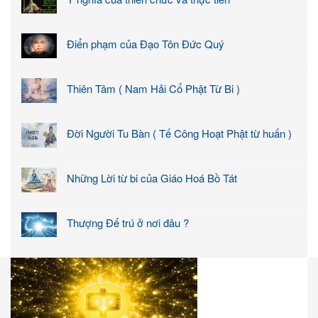
Điển phạm của Đạo Tôn Đức Quý
Thiên Tâm ( Nam Hải Cổ Phật Từ Bi )
Đời Người Tu Bàn ( Tế Công Hoạt Phật từ huấn )
Những Lời từ bi của Giáo Hoá Bồ Tát
Thượng Đế trú ở nơi đâu ?