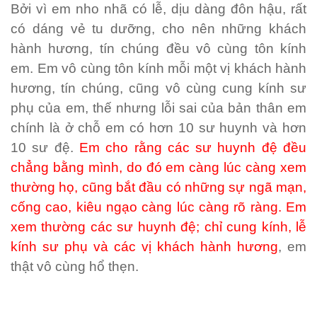
Bởi vì em nho nhã có lễ, dịu dàng đôn hậu, rất
có dáng vẻ tu dưỡng, cho nên những khách
hành hương, tín chúng đều vô cùng tôn kính
em. Em vô cùng tôn kính mỗi một vị khách hành
hương, tín chúng, cũng vô cùng cung kính sư
phụ của em, thế nhưng lỗi sai của bản thân em
chính là ở chỗ em có hơn 10 sư huynh và hơn
10 sư đệ.
Em cho rằng các sư huynh đệ đều
chẳng bằng mình, do đó em càng lúc càng xem
thường họ, cũng bắt đầu có những sự ngã mạn,
cống cao, kiêu ngạo càng lúc càng rõ ràng. Em
xem thường các sư huynh đệ; chỉ cung kính, lễ
kính sư phụ và các vị khách hành hương
, em
thật vô cùng hổ thẹn.