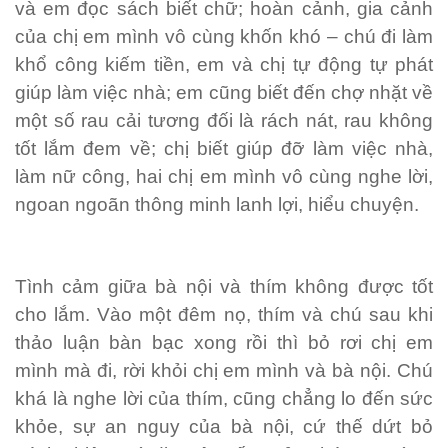
và em đọc sách biết chữ; hoàn cảnh, gia cảnh
của chị em mình vô cùng khốn khó – chú đi làm
khổ công kiếm tiền, em và chị tự động tự phát
giúp làm việc nhà; em cũng biết đến chợ nhặt về
một số rau cải tương đối là rách nát, rau không
tốt lắm đem về; chị biết giúp đỡ làm việc nhà,
làm nữ công, hai chị em mình vô cùng nghe lời,
ngoan ngoãn thông minh lanh lợi, hiểu chuyện.
Tình cảm giữa bà nội và thím không được tốt
cho lắm. Vào một đêm nọ, thím và chú sau khi
thảo luận bàn bạc xong rồi thì bỏ rơi chị em
mình mà đi, rời khỏi chị em mình và bà nội. Chú
khá là nghe lời của thím, cũng chẳng lo đến sức
khỏe, sự an nguy của bà nội, cứ thế dứt bỏ