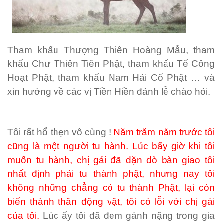
Tham khấu Thượng Thiên Hoàng Mẫu, tham
khấu Chư Thiên Tiên Phật, tham khấu Tế Công
Hoạt Phật, tham khấu Nam Hải Cổ Phật … và
xin hướng về các vị Tiền Hiền đảnh lễ chào hỏi.
Tôi rất hổ thẹn vô cùng !
Năm trăm năm trước tôi
cũng là một người tu hành. Lúc bấy giờ khi tôi
muốn tu hành, chị gái đã dặn dò bàn giao tôi
nhất định phải tu thành phật, nhưng nay tôi
không những chẳng có tu thành Phật, lại còn
biến thành thân động vật, tôi có lỗi với chị gái
của tôi.
Lúc ấy tôi đã đem gánh nặng trong gia