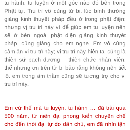
tu hành, tu luyện ở một góc nào đó bên trong
Phật tự. Trụ trì vô cùng từ bi, lúc bình thường
giảng kinh thuyết pháp đều ở trong phật điện;
nhưng vị trụ trì này vì để giúp em tu luyện nên
sẽ ở bên ngoài phật điện giảng kinh thuyết
pháp, cũng giảng cho em nghe. Em vô cùng
cảm ân vị trụ trì này; vị trụ trì này hiện tại cũng là
thiên sứ bạch dương – thiên chức nhân viên,
thế nhưng ơn trên từ bi bảo rằng không nên tiết
lộ, em trong âm thầm cũng sẽ tương trợ cho vị
trụ trì này.
Em cứ thế mà tu luyện, tu hành … đã trải qua
500 năm, từ niên đại phong kiến chuyên chế
cho đến thời đại tự do dân chủ, em đã nhìn tận