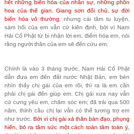
hết những biến hóa của nhân sự, những phồn
hoa của thế gian. Giang sơn đổi chủ, sự đời
biến hóa vô thường
, nhưng cái tâm tu luyện,
sám hối của em vẫn cứ kiên định, bởi vì Nam
Hải Cổ Phật từ bi nhận lời em, điểm hóa em, nói
rằng người thân của em sẽ đến cứu em.
Chính là vào 3 tháng trước, Nam Hải Cổ Phật
dẫn đưa em đến đất nước Nhật Bản, em bèn
nhìn thấy chị gái của em rồi, thì ra là em cần
phải chị gái đến giúp em. Chị gái xưa nay vẫn
cứ cưng yêu em, chăm sóc em; đã trải qua 500
năm, thỉnh cầu chị lại vẫn có thể tương trợ em
như trước.
Bởi vì chị gái xả thân bàn đạo, phụng
hiến, bỏ ra tâm sức một cách toàn tâm toàn ý,