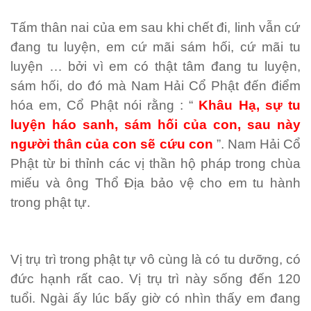
Tấm thân nai của em sau khi chết đi, linh vẫn cứ
đang tu luyện, em cứ mãi sám hối, cứ mãi tu
luyện … bởi vì em có thật tâm đang tu luyện,
sám hối, do đó mà Nam Hải Cổ Phật đến điểm
hóa em, Cổ Phật nói rằng : “
Khâu Hạ, sự tu
luyện háo sanh, sám hối của con, sau này
người thân của con sẽ cứu con
”. Nam Hải Cổ
Phật từ bi thỉnh các vị thần hộ pháp trong chùa
miếu và ông Thổ Địa bảo vệ cho em tu hành
trong phật tự.
Vị trụ trì trong phật tự vô cùng là có tu dưỡng, có
đức hạnh rất cao. Vị trụ trì này sống đến 120
tuổi. Ngài ấy lúc bấy giờ có nhìn thấy em đang