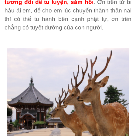
tương đối dễ tu luyện, sám hối
. Ơn trên từ bi
hậu ái em, để cho em lúc chuyển thành thân nai
thì có thể tu hành bên cạnh phật tự, ơn trên
chẳng có tuyệt đường của con người.