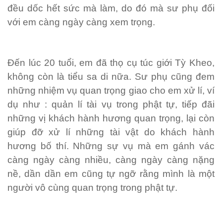
đều dốc hết sức mà làm, do đó mà sư phụ đối
với em càng ngày càng xem trọng.
Đến lúc 20 tuổi, em đã thọ cụ túc giới Tỳ Kheo,
không còn là tiểu sa di nữa. Sư phụ cũng đem
những nhiệm vụ quan trọng giao cho em xử lí, ví
dụ như : quản lí tài vụ trong phật tự, tiếp đãi
những vị khách hành hương quan trọng, lại còn
giúp đỡ xử lí những tài vật do khách hành
hương bố thí. Những sự vụ mà em gánh vác
càng ngày càng nhiều, càng ngày càng nặng
nề, dần dần em cũng tự ngỡ rằng mình là một
người vô cùng quan trọng trong phật tự.