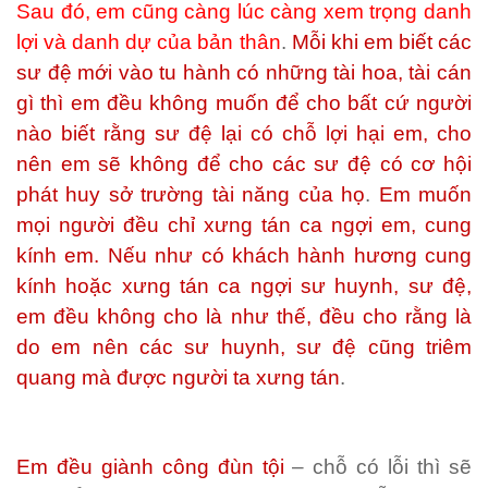
Sau đó, em cũng càng lúc càng xem trọng danh
lợi và danh dự của bản thân
.
Mỗi khi em biết các
sư đệ mới vào tu hành có những tài hoa, tài cán
gì thì em đều không muốn để cho bất cứ người
nào biết rằng sư đệ lại có chỗ lợi hại em, cho
nên em sẽ không để cho các sư đệ có cơ hội
phát huy sở trường tài năng của họ
.
Em muốn
mọi người đều chỉ xưng tán ca ngợi em, cung
kính em. Nếu như có khách hành hương cung
kính hoặc xưng tán ca ngợi sư huynh, sư đệ,
em đều không cho là như thế, đều cho rằng là
do em nên các sư huynh, sư đệ cũng triêm
quang mà được người ta xưng tán
.
Em đều giành công đùn tội
– chỗ có lỗi thì sẽ