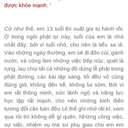
được khỏe mạnh
. ”
Cứ như thế, em 13 tuổi thì xuất gia tu hành rồi.
Ở trong ngôi phật tự này, tuổi của em là nhỏ
nhất đấy; bởi vì tuổi nhỏ, cho nên là tiểu sa di.
Vào những ngày thường, em sẽ đi đốn củi, gánh
nước, và cũng làm những việc bếp núc, quét lá
rụng, lau chùi tất cả những đồ dùng lễ phật trong
phật đường, các bài tập sáng, tối đều vô cùng
đúng giờ, không đến trễ, không lui sớm. Bởi vì
em rất thông minh, sức lãnh ngộ và năng lực
học tập rất mạnh, cho nên những kinh điển
tương đối căn bản đều có thể ghi nhớ rất kĩ, xem
qua rồi thì không dễ gì quên. Những công việc,
sự việc, nhiệm vụ mà sư phụ giao cho em em