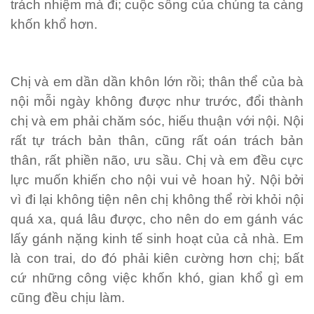
trách nhiệm mà đi; cuộc sống của chúng ta càng
khốn khổ hơn.
Chị và em dần dần khôn lớn rồi; thân thể của bà
nội mỗi ngày không được như trước, đổi thành
chị và em phải chăm sóc, hiếu thuận với nội. Nội
rất tự trách bản thân, cũng rất oán trách bản
thân, rất phiền não, ưu sầu. Chị và em đều cực
lực muốn khiến cho nội vui vẻ hoan hỷ. Nội bởi
vì đi lại không tiện nên chị không thể rời khỏi nội
quá xa, quá lâu được, cho nên do em gánh vác
lấy gánh nặng kinh tế sinh hoạt của cả nhà. Em
là con trai, do đó phải kiên cường hơn chị; bất
cứ những công việc khốn khó, gian khổ gì em
cũng đều chịu làm.