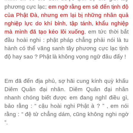
phương cực lạc;
em ngỡ rằng em sẽ đến tịnh độ
của Phật Đà, nhưng em lại bị những nhân quả
nghiệp lực do khí bỉnh, tập tánh, khẩu nghiệp
mà mình đã tạo kéo lôi xuống
, em tức thời bắt
đầu hoài nghi : phật pháp chẳng phải nói là tu
hành có thể vãng sanh tây phương cực lạc tịnh
độ hay sao ? Phật là không vọng ngữ đâu đấy !
Em đã đến địa phủ, sợ hãi cung kính quỳ khấu
Diêm Quân đại nhân. Diêm Quân đại nhân
nhanh chóng biết được em đang nghĩ điều gì,
bảo rằng : “ cậu hoài nghi Phật à ? ” , em nói
rằng : “ đệ tử chẳng dám, cũng không nghi ngờ
”.