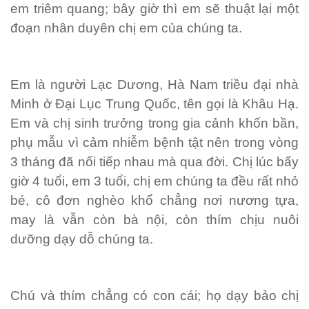
em triêm quang; bây giờ thì em sẽ thuật lại một
đoạn nhân duyên chị em của chúng ta.
Em là người Lạc Dương, Hà Nam triều đại nhà
Minh ở Đại Lục Trung Quốc, tên gọi là Khâu Hạ.
Em và chị sinh trưởng trong gia cảnh khốn bần,
phụ mẫu vì cảm nhiễm bệnh tật nên trong vòng
3 tháng đã nối tiếp nhau mà qua đời. Chị lúc bấy
giờ 4 tuổi, em 3 tuổi, chị em chúng ta đều rất nhỏ
bé, cô đơn nghèo khổ chẳng nơi nương tựa,
may là vẫn còn bà nội, còn thím chịu nuôi
dưỡng dạy dỗ chúng ta.
Chú và thím chẳng có con cái; họ dạy bảo chị