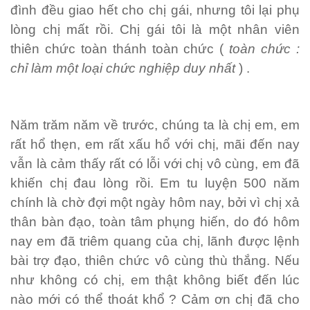
đình đều giao hết cho chị gái, nhưng tôi lại phụ
lòng chị mất rồi. Chị gái tôi là một nhân viên
thiên chức toàn thánh toàn chức (
toàn chức :
chỉ làm một loại chức nghiệp duy nhất
) .
Năm trăm năm về trước, chúng ta là chị em, em
rất hổ thẹn, em rất xấu hổ với chị, mãi đến nay
vẫn là cảm thấy rất có lỗi với chị vô cùng, em đã
khiến chị đau lòng rồi. Em tu luyện 500 năm
chính là chờ đợi một ngày hôm nay, bởi vì chị xả
thân bàn đạo, toàn tâm phụng hiến, do đó hôm
nay em đã triêm quang của chị, lãnh được lệnh
bài trợ đạo, thiên chức vô cùng thù thắng. Nếu
như không có chị, em thật không biết đến lúc
nào mới có thể thoát khổ ? Cảm ơn chị đã cho