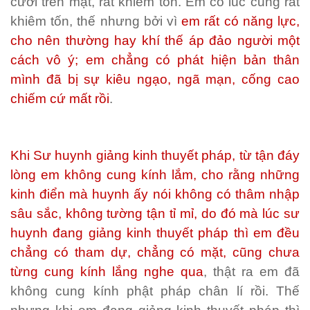
cười trên mặt, rất khiêm tốn. Em có lúc cũng rất
khiêm tốn, thế nhưng bởi vì
em rất có năng lực,
cho nên thường hay khí thế áp đảo người một
cách vô ý; em chẳng có phát hiện bản thân
mình đã bị sự kiêu ngạo, ngã mạn, cống cao
chiếm cứ mất rồi
.
Khi Sư huynh giảng kinh thuyết pháp, từ tận đáy
lòng em không cung kính lắm, cho rằng những
kinh điển mà huynh ấy nói không có thâm nhập
sâu sắc, không tường tận tỉ mỉ, do đó mà lúc sư
huynh đang giảng kinh thuyết pháp thì em đều
chẳng có tham dự, chẳng có mặt, cũng chưa
từng cung kính lắng nghe qua
, thật ra em đã
không cung kính phật pháp chân lí rồi. Thế