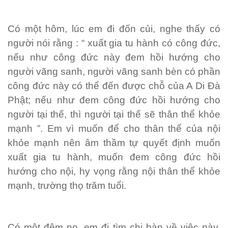
Có một hôm, lúc em đi đốn củi, nghe thấy có
người nói rằng : “ xuất gia tu hành có công đức,
nếu như công đức này đem hồi hướng cho
người vãng sanh, người vãng sanh bèn có phần
công đức này có thể đến được chỗ của A Di Đà
Phật; nếu như đem công đức hồi hướng cho
người tại thế, thì người tại thế sẽ thân thể khỏe
mạnh ”. Em vì muốn để cho thân thể của nội
khỏe mạnh nên âm thầm tự quyết định muốn
xuất gia tu hành, muốn đem công đức hồi
hướng cho nội, hy vọng rằng nội thân thể khỏe
mạnh, trường thọ trăm tuổi.
Có một đêm nọ, em đi tìm chị bàn về việc này,