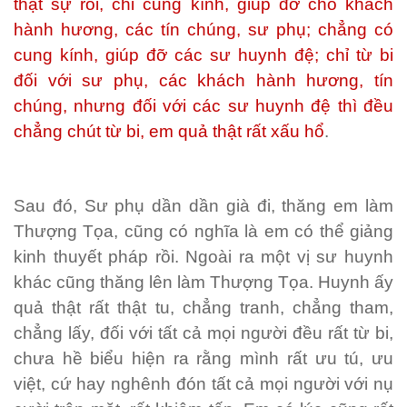
thật sự rồi, chỉ cung kính, giúp đỡ cho khách
hành hương, các tín chúng, sư phụ; chẳng có
cung kính, giúp đỡ các sư huynh đệ; chỉ từ bi
đối với sư phụ, các khách hành hương, tín
chúng, nhưng đối với các sư huynh đệ thì đều
chẳng chút từ bi, em quả thật rất xấu hổ
.
Sau đó, Sư phụ dần dần già đi, thăng em làm
Thượng Tọa, cũng có nghĩa là em có thể giảng
kinh thuyết pháp rồi. Ngoài ra một vị sư huynh
khác cũng thăng lên làm Thượng Tọa. Huynh ấy
quả thật rất thật tu, chẳng tranh, chẳng tham,
chẳng lấy, đối với tất cả mọi người đều rất từ bi,
chưa hề biểu hiện ra rằng mình rất ưu tú, ưu
việt, cứ hay nghênh đón tất cả mọi người với nụ