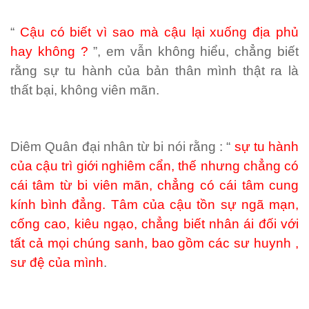
“
Cậu có biết vì sao mà cậu lại xuống địa phủ
hay không ?
”, em vẫn không hiểu, chẳng biết
rằng sự tu hành của bản thân mình thật ra là
thất bại, không viên mãn.
Diêm Quân đại nhân từ bi nói rằng : “
sự tu hành
của cậu trì giới nghiêm cẩn, thế nhưng chẳng có
cái tâm từ bi viên mãn, chẳng có cái tâm cung
kính bình đẳng. Tâm của cậu tồn sự ngã mạn,
cống cao, kiêu ngạo, chẳng biết nhân ái đối với
tất cả mọi chúng sanh, bao gồm các sư huynh ,
sư đệ của mình
.