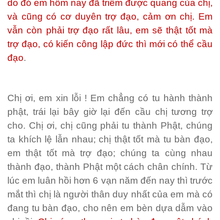
do đó em hôm nay đã triêm được quang của chị,
và cũng có cơ duyên trợ đạo, cảm ơn chị. Em
vẫn còn phải trợ đạo rất lâu, em sẽ thật tốt mà
trợ đạo, có kiến công lập đức thì mới có thể cầu
đạo
.
Chị ơi, em xin lỗi ! Em chẳng có tu hành thành
phật, trái lại bây giờ lại đến cầu chị tương trợ
cho. Chị ơi, chị cũng phải tu thành Phật, chúng
ta khích lệ lẫn nhau; chị thật tốt mà tu bàn đạo,
em thật tốt mà trợ đạo; chúng ta cùng nhau
thành đạo, thành Phật một cách chân chính. Từ
lúc em luân hồi hơn 6 vạn năm đến nay thì trước
mắt thì chị là người thân duy nhất của em mà có
đang tu bàn đạo, cho nên em bèn dựa dẫm vào