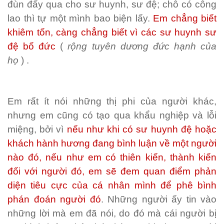
đùn đẩy qua cho sư huynh, sư đệ; chỗ có công
lao thì tự một mình bao biện lấy.
Em chẳng biết
khiêm tốn, càng chẳng biết vì các sư huynh sư
đệ bố đức
(
rộng tuyên dương đức hạnh của
họ
) .
Em rất ít nói những thị phi của người khác,
nhưng em cũng có tạo qua khẩu nghiệp và lỗi
miệng, bởi vì
nếu như khi có sư huynh đệ hoặc
khách hành hương đang bình luận về một người
nào đó, nếu như em có thiên kiến, thành kiến
đối với người đó, em sẽ đem quan điểm phản
diện tiêu cực của cá nhân mình để phê bình
phán đoán người đó
. Những người ấy tin vào
những lời mà em đã nói, do đó mà cái người bị