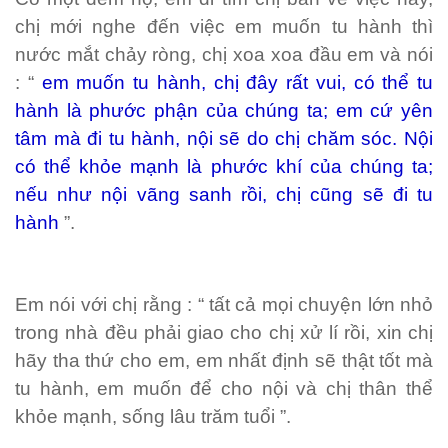
chị mới nghe đến việc em muốn tu hành thì
nước mắt chảy ròng, chị xoa xoa đầu em và nói
: “
em muốn tu hành, chị đây rất vui, có thể tu
hành là phước phận của chúng ta; em cứ yên
tâm mà đi tu hành, nội sẽ do chị chăm sóc. Nội
có thể khỏe mạnh là phước khí của chúng ta;
nếu như nội vãng sanh rồi, chị cũng sẽ đi tu
hành
”.
Em nói với chị rằng : “ tất cả mọi chuyện lớn nhỏ
trong nhà đều phải giao cho chị xử lí rồi, xin chị
hãy tha thứ cho em, em nhất định sẽ thật tốt mà
tu hành, em muốn để cho nội và chị thân thể
khỏe mạnh, sống lâu trăm tuổi ”.