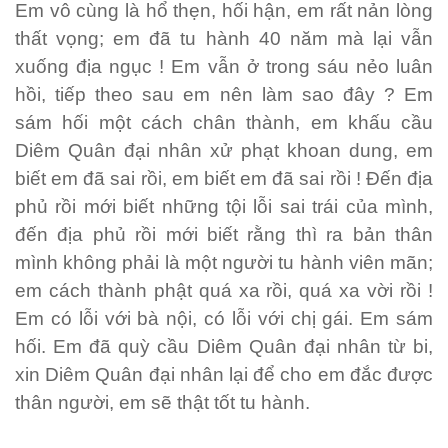
Em vô cùng là hổ thẹn, hối hận, em rất nản lòng
thất vọng; em đã tu hành 40 năm mà lại vẫn
xuống địa ngục ! Em vẫn ở trong sáu nẻo luân
hồi, tiếp theo sau em nên làm sao đây ? Em
sám hối một cách chân thành, em khấu cầu
Diêm Quân đại nhân xử phạt khoan dung, em
biết em đã sai rồi, em biết em đã sai rồi ! Đến địa
phủ rồi mới biết những tội lỗi sai trái của mình,
đến địa phủ rồi mới biết rằng thì ra bản thân
mình không phải là một người tu hành viên mãn;
em cách thành phật quá xa rồi, quá xa vời rồi !
Em có lỗi với bà nội, có lỗi với chị gái. Em sám
hối. Em đã quỳ cầu Diêm Quân đại nhân từ bi,
xin Diêm Quân đại nhân lại để cho em đắc được
thân người, em sẽ thật tốt tu hành.