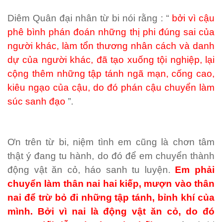
Diêm Quân đại nhân từ bi nói rằng : “
bởi vì cậu
phê bình phán đoán những thị phi đúng sai của
người khác, làm tổn thương nhân cách và danh
dự của người khác, đã tạo xuống tội nghiệp, lại
cộng thêm những tập tánh ngã mạn, cống cao,
kiêu ngạo của cậu, do đó phán cậu chuyển làm
súc sanh đạo
”.
Ơn trên từ bi, niệm tình em cũng là chơn tâm
thật ý đang tu hành, do đó để em chuyển thành
động vật ăn cỏ, háo sanh tu luyện.
Em phải
chuyển làm thân nai hai kiếp, mượn vào thân
nai để trừ bỏ đi những tập tánh, bỉnh khí của
mình. Bởi vì nai là động vật ăn cỏ, do đó