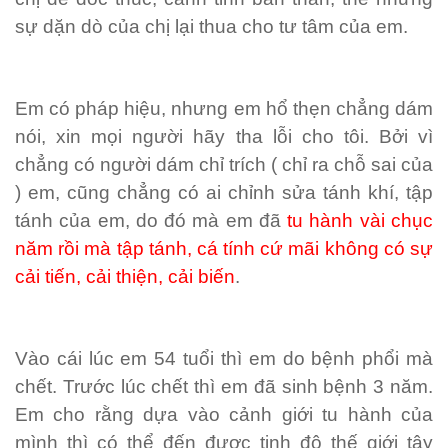
sự dặn dò của chị lại thua cho tư tâm của em.
Em có pháp hiệu, nhưng em hổ thẹn chẳng dám
nói, xin mọi người hãy tha lỗi cho tôi. Bởi vì
chẳng có người dám chỉ trích ( chỉ ra chỗ sai của
) em, cũng chẳng có ai chỉnh sửa tánh khí, tập
tánh của em, do đó mà em đã
tu hành vài chục
năm rồi mà tập tánh, cá tính cứ mãi không có sự
cải tiến, cải thiện, cải biến
.
Vào cái lúc em 54 tuổi thì em do bệnh phổi mà
chết. Trước lúc chết thì em đã sinh bệnh 3 năm.
Em cho rằng dựa vào cảnh giới tu hành của
mình thì có thể đến được tịnh độ thế giới tây