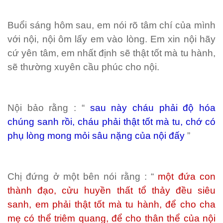
Buổi sáng hôm sau, em nói rõ tâm chí của mình
với nội, nội ôm lấy em vào lòng. Em xin nội hãy
cứ yên tâm, em nhất định sẽ thật tốt mà tu hành,
sẽ thường xuyên cầu phúc cho nội.
Nội bảo rằng : “
sau này cháu phải độ hóa
chúng sanh rồi, cháu phải thật tốt mà tu, chớ có
phụ lòng mong mỏi sâu nặng của nội đấy
”
Chị đứng ở một bên nói rằng : “
một đứa con
thành đạo, cửu huyền thất tổ thảy đều siêu
sanh, em phải thật tốt mà tu hành, để cho cha
mẹ có thể triêm quang, để cho thân thể của nội