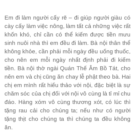
Em đi làm người cấy rẽ – đi giúp người giàu có
cày cấy làm việc nông, làm tất cả những việc rất
khốn khó, chỉ cần có thể kiếm được tiền mưu
sinh nuôi nhà thì em đều đi làm. Bà nội thân thể
không khỏe, cần phải mỗi ngày đều uống thuốc,
cho nên em mỗi ngày nhất định phải đi kiếm
tiền. Bà nội thờ ngài Quán Thế Âm Bồ Tát, cho
nên em và chị cũng ăn chay lễ phật theo bà. Hai
chị em mình rất hiếu thảo với nội, đặc biệt là sự
chăm sóc của chị đối với nội vô cùng là tỉ mỉ chu
đáo. Hàng xóm vô cùng thương xót, có lúc thì
tặng rau cải cho chúng ta; nếu như có người
tặng thịt cho chúng ta thì chúng ta đều không
ăn.