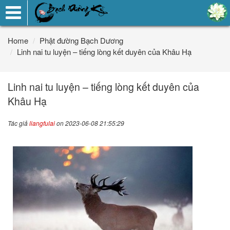
Toggle
navigation
Home
Phật đường Bạch Dương
Linh nai tu luyện – tiếng lòng kết duyên của Khâu Hạ
Linh nai tu luyện – tiếng lòng kết duyên của
Khâu Hạ
Tác giả
liangfulai
on 2023-06-08 21:55:29