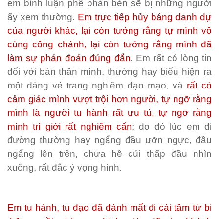
em bình luận phê phán bèn sẽ bị những người
ấy xem thường.
Em trực tiếp hủy báng danh dự
của người khác, lại còn tưởng rằng tự mình vô
cùng công chánh, lại còn tưởng rằng mình đã
làm sự phán đoán đúng đắn
. Em rất có lòng tin
đối với bản thân mình, thường hay biểu hiện ra
một dáng vẻ trang nghiêm đạo mạo, và
rất có
cảm giác mình vượt trội hơn người, tự ngỡ rằng
mình là người tu hành rất ưu tú, tự ngỡ rằng
mình trì giới rất nghiêm cẩn
; do đó lúc em đi
đường thường hay ngẩng đầu ưỡn ngực, đầu
ngẩng lên trên, chưa hề cúi thấp đầu nhìn
xuống, rất đắc ý vọng hình.
Em tu hành, tu đạo đã đánh mất đi cái tâm từ bi