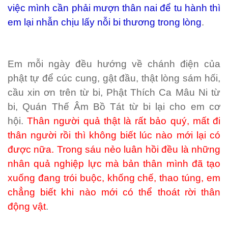
việc mình cần phải mượn thân nai để tu hành thì
em lại nhẫn chịu lấy nỗi bi thương trong lòng
.
Em mỗi ngày đều hướng về chánh điện của
phật tự để cúc cung, gật đầu, thật lòng sám hối,
cầu xin ơn trên từ bi, Phật Thích Ca Mâu Ni từ
bi, Quán Thế Âm Bồ Tát từ bi lại cho em cơ
hội.
Thân người quả thật là rất bảo quý, mất đi
thân người rồi thì không biết lúc nào mới lại có
được nữa. Trong sáu nẻo luân hồi đều là những
nhân quả nghiệp lực mà bản thân mình đã tạo
xuống đang trói buộc, khống chế, thao túng, em
chẳng biết khi nào mới có thể thoát rời thân
động vật
.