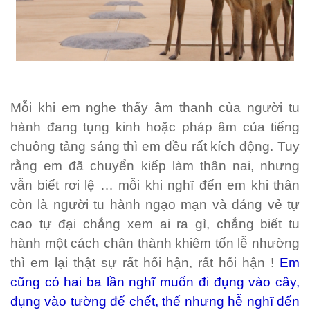
Mỗi khi em nghe thấy âm thanh của người tu
hành đang tụng kinh hoặc pháp âm của tiếng
chuông tảng sáng thì em đều rất kích động. Tuy
rằng em đã chuyển kiếp làm thân nai, nhưng
vẫn biết rơi lệ … mỗi khi nghĩ đến em khi thân
còn là người tu hành ngạo mạn và dáng vẻ tự
cao tự đại chẳng xem ai ra gì, chẳng biết tu
hành một cách chân thành khiêm tốn lễ nhường
thì em lại thật sự rất hối hận, rất hối hận !
Em
cũng có hai ba lần nghĩ muốn đi đụng vào cây,
đụng vào tường để chết, thế nhưng hễ nghĩ đến