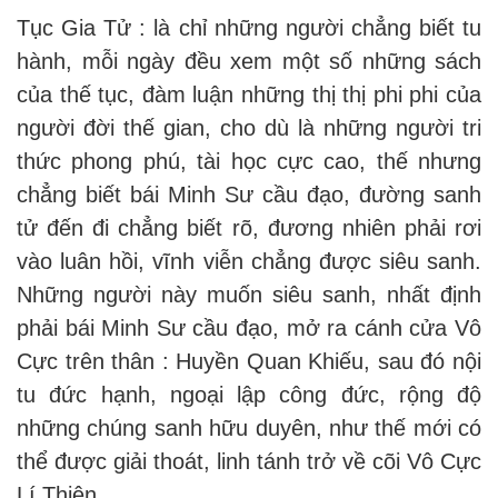
Tục Gia Tử : là chỉ những người chẳng biết tu
hành, mỗi ngày đều xem một số những sách
của thế tục, đàm luận những thị thị phi phi của
người đời thế gian, cho dù là những người tri
thức phong phú, tài học cực cao, thế nhưng
chẳng biết bái Minh Sư cầu đạo, đường sanh
tử đến đi chẳng biết rõ, đương nhiên phải rơi
vào luân hồi, vĩnh viễn chẳng được siêu sanh.
Những người này muốn siêu sanh, nhất định
phải bái Minh Sư cầu đạo, mở ra cánh cửa Vô
Cực trên thân : Huyền Quan Khiếu, sau đó nội
tu đức hạnh, ngoại lập công đức, rộng độ
những chúng sanh hữu duyên, như thế mới có
thể được giải thoát, linh tánh trở về cõi Vô Cực
Lí Thiên.