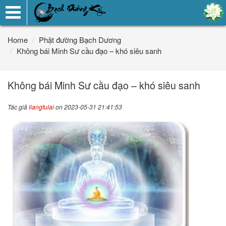
Toggle
navigation
Home
Phật đường Bạch Dương
Không bái Minh Sư cầu đạo – khó siêu sanh
Không bái Minh Sư cầu đạo – khó siêu sanh
Tác giả
liangfulai
on 2023-05-31 21:41:53