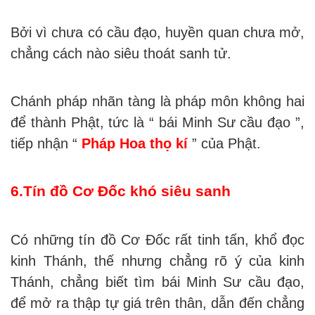
Bởi vì chưa có cầu đạo, huyền quan chưa mở,
chẳng cách nào siêu thoát sanh tử.
Chánh pháp nhãn tàng là pháp môn không hai
để thành Phật, tức là “ bái Minh Sư cầu đạo ”,
tiếp nhận “
Pháp Hoa thọ kí
” của Phật.
6.Tín đồ Cơ Đốc khó siêu sanh
Có những tín đồ Cơ Đốc rất tinh tấn, khổ đọc
kinh Thánh, thế nhưng chẳng rõ ý của kinh
Thánh, chẳng biết tìm bái Minh Sư cầu đạo,
để mở ra thập tự giá trên thân, dẫn đến chẳng