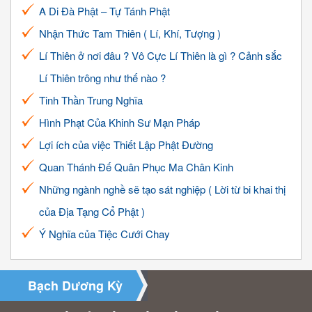
A Di Đà Phật – Tự Tánh Phật
Nhận Thức Tam Thiên ( Lí, Khí, Tượng )
Lí Thiên ở nơi đâu ? Vô Cực Lí Thiên là gì ? Cảnh sắc
Lí Thiên trông như thế nào ?
Tinh Thần Trung Nghĩa
Hình Phạt Của Khinh Sư Mạn Pháp
Lợi ích của việc Thiết Lập Phật Đường
Quan Thánh Đế Quân Phục Ma Chân Kinh
Những ngành nghề sẽ tạo sát nghiệp ( Lời từ bi khai thị
của Địa Tạng Cổ Phật )
Ý Nghĩa của Tiệc Cưới Chay
Bạch Dương Kỳ