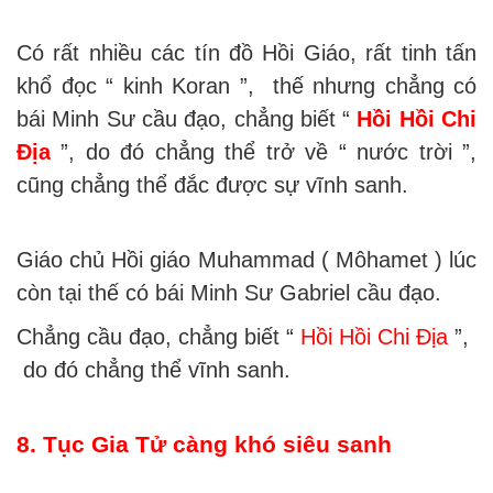
Có rất nhiều các tín đồ Hồi Giáo, rất tinh tấn
khổ đọc “ kinh Koran ”, thế nhưng chẳng có
bái Minh Sư cầu đạo, chẳng biết “
Hồi Hồi Chi
Địa
”, do đó chẳng thể trở về “ nước trời ”,
cũng chẳng thể đắc được sự vĩnh sanh.
Giáo chủ Hồi giáo Muhammad ( Môhamet ) lúc
còn tại thế có bái Minh Sư Gabriel cầu đạo.
Chẳng cầu đạo, chẳng biết “
Hồi Hồi Chi Địa
”,
do đó chẳng thể vĩnh sanh.
8. Tục Gia Tử càng khó siêu sanh