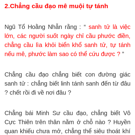
2.Chẳng cầu đạo mê muội tự tánh
Ngũ Tổ Hoằng Nhẫn rằng : “
sanh tử là việc
lớn, các người suốt ngày chỉ cầu phước điền,
chẳng cầu lìa khỏi biển khổ sanh tử, tự tánh
nếu mê, phước làm sao có thể cứu được ?
”
Chẳng cầu đạo chẳng biết con đường giác
sanh tử : chẳng biết linh tánh sanh đến từ đâu
? chết rồi đi về nơi đâu ?
Chẳng bái Minh Sư cầu đạo, chẳng biết Vô
Cực Thiên trên thân nằm ở chỗ nào ? Huyền
quan khiếu chưa mở, chẳng thể siêu thoát khí