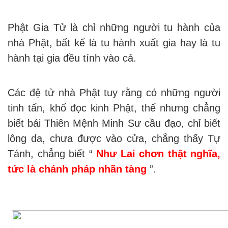
Phật Gia Tử là chỉ những người tu hành của
nhà Phật, bất kể là tu hành xuất gia hay là tu
hành tại gia đều tính vào cả.
Các đệ tử nhà Phật tuy rằng có những người
tinh tấn, khổ đọc kinh Phật, thế nhưng chẳng
biết bái Thiên Mệnh Minh Sư cầu đạo, chỉ biết
lông da, chưa được vào cửa, chẳng thấy Tự
Tánh, chẳng biết “
Như Lai chơn thật nghĩa,
tức là chánh pháp nhãn tàng
”.