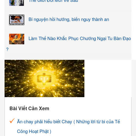
Bi nguyện hồi hướng, biến nguy thành an
Làm Thế Nào Khắc Phục Chướng Ngại Tu Bàn Đạo
?
Bài Viết Cần Xem
Ăn chay phải hiểu biết Chay ( Những lời từ bi của Tế
Công Hoạt Phật )