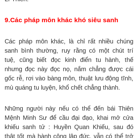
9.Các pháp môn khác khó siêu sanh
Các pháp môn khác, là chỉ rất nhiều chúng
sanh bình thường, ruy rằng có một chút trí
tuệ, cũng biết đọc kinh điển tu hành, thế
nhưng đọc này đọc nọ, nắm chẳng được cái
gốc rễ, rơi vào bàng môn, thuật lưu động tĩnh,
mù quáng tu luyện, khổ chết chẳng thành.
Những người này nếu có thể đến bái Thiên
Mệnh Minh Sư để cầu đại đạo, khai mở cửa
khiếu sanh tử : Huyền Quan Khiếu, sau đó
thật tốt mà hành công lập đức, vẫn có thể trở