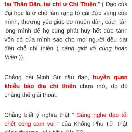
tại Thân Dân, tại chỉ ư Chí Thiện
” ( Đạo của
đại học là ở chỗ làm rạng tỏ cái đức sáng của
mình, thương yêu giúp đỡ muôn dân, cách tân
lòng mình để họ cũng phát huy hết đức tánh
vốn có của mình sao cho mọi người đều đạt
đến chỗ chí thiện (
cảnh giới vô cùng hoàn
thiện
)).
Chẳng bái Minh Sư cầu đạo,
huyền quan
khiếu bảo địa chí thiện
chưa mở, do đó
chẳng thể giải thoát.
Chẳng biết ý nghĩa thật “
Sáng nghe đạo tối
chết cũng cam vui
” của Khổng Phu Tử, thật