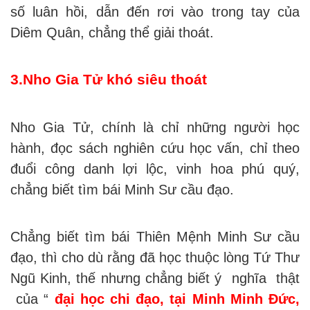
số luân hồi, dẫn đến rơi vào trong tay của
Diêm Quân, chẳng thể giải thoát.
3.Nho Gia Tử khó siêu thoát
Nho Gia Tử, chính là chỉ những người học
hành, đọc sách nghiên cứu học vấn, chỉ theo
đuổi công danh lợi lộc, vinh hoa phú quý,
chẳng biết tìm bái Minh Sư cầu đạo.
Chẳng biết tìm bái Thiên Mệnh Minh Sư cầu
đạo, thì cho dù rằng đã học thuộc lòng Tứ Thư
Ngũ Kinh, thế nhưng chẳng biết ý nghĩa thật
của “
đại học chi đạo, tại Minh Minh Đức,