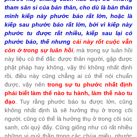
tham sân si của bản thân, cho dù là bản thân
mình kiếp này phước báo rất lớn, hoặc là
kiếp sau phước báo rất lớn, bởi vì kiếp này
phước tu được rất nhiều, kiếp sau lại có
phước báo, thế nhưng
cái này rốt cuộc vẫn
còn ở trong sự luân hồi
, mà trong sự luân hồi
này liệu có thể đắc được thân người, gặp được
phật pháp hay không, vậy thì không nhất định
rồi, điều này cũng chẳng ai có thể nói chuẩn
được, vậy nên
trong sự tu phước nhất định
phải biết làm thể nào tu hành, làm thế nào tu
đạo
. Tuy rằng phước báo tu được lớn, cũng
không nhất định là sẽ hưởng thụ ở trong cõi
người, cũng có thể là hưởng thụ ở trong cõi súc
sanh, cõi quỷ đấy. Cũng giống như có rất nhiều
những vị quỷ thần trong các chùa miếu, phước