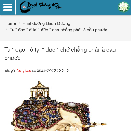
Toggle
navigation
Home
Phật đường Bạch Dương
Tu “ đạo ” ở tại “ đức ” chớ chẳng phải là cầu phước
Tu “ đạo ” ở tại “ đức ” chớ chẳng phải là cầu
phước
Tác giả
liangfulai
on 2023-07-10 15:54:54