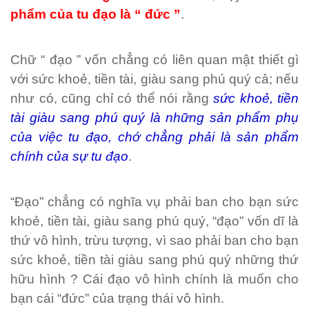
phẩm của tu đạo là “ đức ”
.
Chữ “ đạo ” vốn chẳng có liên quan mật thiết gì
với sức khoẻ, tiền tài, giàu sang phú quý cả; nếu
như có, cũng chỉ có thể nói rằng
sức khoẻ, tiền
tài giàu sang phú quý là những sản phẩm phụ
của việc tu đạo, chớ chẳng phải là sản phẩm
chính của sự tu đạo
.
“Đạo” chẳng có nghĩa vụ phải ban cho bạn sức
khoẻ, tiền tài, giàu sang phú quý, “đạo” vốn dĩ là
thứ vô hình, trừu tượng, vì sao phải ban cho bạn
sức khoẻ, tiền tài giàu sang phú quý những thứ
hữu hình ? Cái đạo vô hình chính là muốn cho
bạn cái “đức” của trạng thái vô hình.