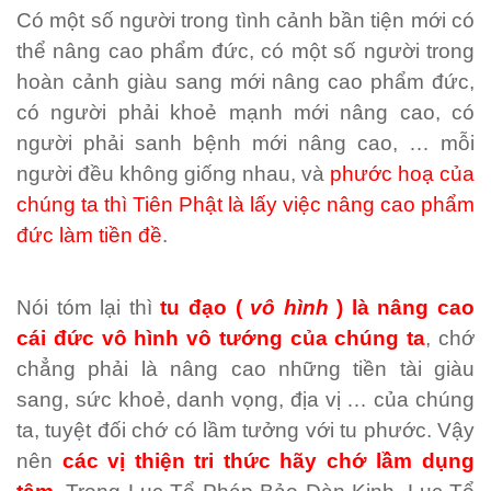
Có một số người trong tình cảnh bần tiện mới có
thể nâng cao phẩm đức, có một số người trong
hoàn cảnh giàu sang mới nâng cao phẩm đức,
có người phải khoẻ mạnh mới nâng cao, có
người phải sanh bệnh mới nâng cao, … mỗi
người đều không giống nhau, và
phước hoạ của
chúng ta thì Tiên Phật là lấy việc nâng cao phẩm
đức làm tiền đề
.
Nói tóm lại thì
tu đạo (
vô hình
) là nâng cao
cái đức vô hình vô tướng của chúng ta
, chớ
chẳng phải là nâng cao những tiền tài giàu
sang, sức khoẻ, danh vọng, địa vị … của chúng
ta, tuyệt đối chớ có lầm tưởng với tu phước. Vậy
nên
các vị thiện tri thức hãy chớ lầm dụng