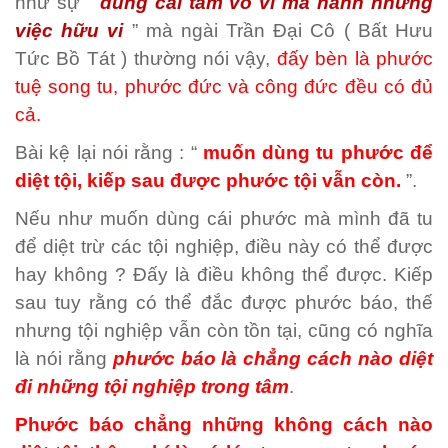
như sự “
dùng cái tâm vô vi mà hành những
việc hữu vi
” mà ngài Trần Đại Cô ( Bất Hưu
Tức Bồ Tát ) thường nói vậy,
đấy bèn là phước
tuệ song tu, phước đức và công đức đều có đủ
cả.
Bài kệ lại nói rằng : “
muốn dùng tu phước để
diệt tội, kiếp sau được phước tội vẫn còn.
”.
Nếu như muốn dùng cái phước mà mình đã tu
để diệt trừ các tội nghiệp, điều này có thể được
hay không ? Đấy là điều không thể được. Kiếp
sau tuy rằng có thể đắc được phước báo, thế
nhưng tội nghiệp vẫn còn tồn tại, cũng có nghĩa
là nói rằng
phước báo là chẳng cách nào diệt
đi những tội nghiệp trong tâm
.
Phước báo chẳng những không cách nào