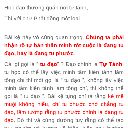
Học đạo thường quán nơi tự tánh,
Thì với chư Phật đồng một loại…
Bài kệ này vô cùng quan trọng.
Chúng ta phải
nhận rõ tự bản thân mình rốt cuộc là đang tu
đạo, hay là đang tu phước
.
Cái gì gọi là “
tu đạo
” ? Đạo chính là
Tự Tánh
,
tu học có thể lấy việc minh tâm kiến tánh làm
tông chỉ thì mới gọi là “ tu đạo ”, không lấy việc
minh tâm kiến tánh làm tông chỉ, thì không thể
gọi là “ tu đạo ”. Bài kệ tụng chỉ ra rằng
kẻ mê
muội không hiểu, chỉ tu phước chớ chẳng tu
đạo, lầm tưởng rằng tu phước chính là đang tu
đạo
. Bố thí và cúng dường tuy rằng có thể tạo