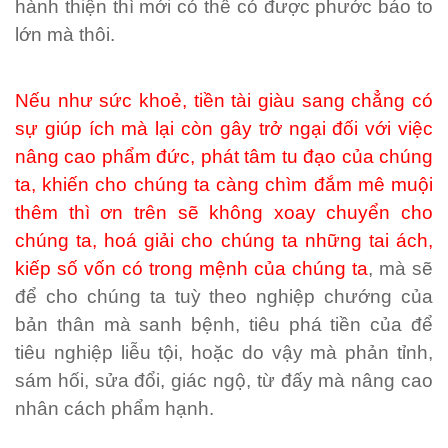
hành thiện thì mới có thể có được phước báo to
lớn mà thôi.
Nếu như sức khoẻ, tiền tài giàu sang chẳng có
sự giúp ích mà lại còn gây trở ngại đối với việc
nâng cao phẩm đức, phát tâm tu đạo của chúng
ta, khiến cho chúng ta càng chìm đắm mê muội
thêm thì ơn trên sẽ không xoay chuyển cho
chúng ta, hoá giải cho chúng ta những tai ách,
kiếp số vốn có trong mệnh của chúng ta
, mà sẽ
để cho chúng ta tuỳ theo nghiệp chướng của
bản thân mà sanh bệnh, tiêu phá tiền của để
tiêu nghiệp liễu tội, hoặc do vậy mà phản tỉnh,
sám hối, sửa đổi, giác ngộ, từ đấy mà nâng cao
nhân cách phẩm hạnh.