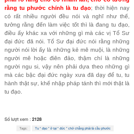
rằng tu phước chính là tu đạo
; thời hiện nay
có rất nhiều người đều nói và nghĩ như thế,
tưởng rằng đến làm việc tốt thì là đang tu đạo,
điều ấy khác xa với những gì mà các vị Tổ Sư
đại đức đã nói. Tổ Sư đại đức nói rằng những
người nói lời ấy là những kẻ mê muội, là những
người mê hoặc điên đảo, thậm chí là những
người ngu si, vậy nên phải dựa theo những gì
mà các bậc đại đức ngày xưa đã dạy để tu, tu
hành thật sự, khế nhập pháp tánh thì mới thật là
tu đạo.
Số lượt xem :
2128
Tags:
Tu “ đạo ” ở tại “ đức ” chớ chẳng phải là cầu phước