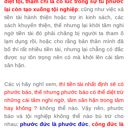
diệt tội, thậm chí là có lúc trong sự tu phước
lại còn tạo xuống tội nghiệp
; cũng như việc xả
tiền tài hành thiện hoặc trợ in kinh sách, các
sách khuyến thiện, thế nhưng lại khởi tâm nghi
ngờ tiền tài đó phải chăng bị người ta tham ô
lạm dụng rồi, hoặc cho rằng bản thân mình đã
bố thí rất nhiều tiền tài, nhưng lại chẳng có đắc
được sự tôn trọng nên có mà khởi lên cái tâm
sân hận.
Các vị hãy nghĩ xem,
thí tiền tài nhất định sẽ có
phước báo, thế nhưng phước báo có thể diệt trừ
những cái tâm nghi ngờ, tâm sân hận trong tâm
hay không ?
không thể nào. Vậy nên, phước
báo và tội nghiệp không thể nào bù trừ cho
nhau;
phước đức là phước đức
,
công đức là