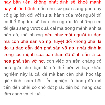
hay bần tiện, không nhất định sẽ khoẻ mạnh
hay nhiều bệnh
; nếu như sự giàu sang phú quý
có giúp ích đối với sự tu hành của một người thì
có thể ông trời sẽ ban cho người đó những tiền
tài giàu sang vượt quá cái mà trong mệnh anh ta
nên có, thế nhưng
nếu như một người tu đạo
mà còn phá sản vỡ nợ, tuyệt đối không phải là
do tu đạo dẫn đến phá sản vỡ nợ, nhất định là
trong túc mệnh của bản thân đã định sẵn là có
hoạ phá sản vỡ nợ
, còn việc ơn trên chẳng có
hoá giải cho bạn là có thể bởi vì loại khảo
nghiệm này là cái để mà bạn cần phải học tập
giác tỉnh, sám hối, liễu nghiệp từ trong đó mà
tiến đến phải có chỗ đột phá, tiến bộ, nâng cao
tâm cảnh và trí tuệ…