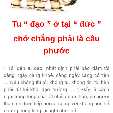
Tu “ đạo ” ở tại “ đức ”
chớ chẳng phải là cầu
phước
“ Tôi đến tu đạo, nhất định phải bảo đảm tôi
càng ngày càng khoẻ, càng ngày càng có tiền
… Nếu không thì tôi không tu, không tin, tôi bèn
phải rút lui khỏi đạo trường … ”. Đấy là cách
nghĩ trong lòng của rất nhiều đạo thân, có người
thậm chí trực tiếp nói ra, có người không nói thế
nhưng trong lòng lại nghĩ như thế. ”