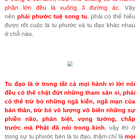
phần lớn đều là xuống 3 đường ác
. Vậy
nên
phải phước tuệ song tu
, phải có thể hiểu
được rốt cuộc là tu phước và tu đạo khác nhau
ở chỗ nào.
Tu đạo là ở trong tất cả mọi hành vi lời nói
đều có thể chặt đứt những tham sân si, phải
có thể trừ bỏ những ngã kiến, ngã mạn của
bản thân, trừ bỏ vô lượng vô biên những sự
phiền não, phân biệt, vọng tưởng, chấp
trước mà Phật đã nói trong kinh
, vậy thì ở
trong sự tu phước bèn là tu đạo, thậm chí là
mọi