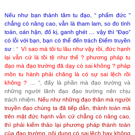
Nếu như bạn thành tâm tu đạo, “ phẩm đức ”
chẳng có nâng cao, vẫn là tham lam, so đo tính
toán, oán hận, đố kị, ganh ghét … vậy thì “Đạo”
có lỗi với bạn, bạn có thể đến trách Điểm truyền
sư
: “
Vì sao mà tôi tu lâu như vậy rồi, đức hạnh
lại vẫn cứ là tồi tệ như thế ? phương pháp tu
đạo mà đạo trường đã dạy có sai không ? pháp
môn tu hành phải chăng là có sự sai lệch rồi
không ?
… ”, đấy là phần mà đạo trường và
những người lãnh đạo đạo trường nên chịu
trách nhiệm.
Nếu như những đạo thân mà người
truyền đạo chúng ta đã tiếp dẫn, thành toàn mà
trên mặt đức hạnh vẫn cứ chẳng có nâng cao,
thì phải kiểm thảo lại phương pháp thành toàn
của đạo trường, nội dung có sai lệch hay không