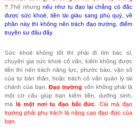
?
Thế nhưng
nếu như tu đạo lại chẳng có đắc
được sức khoẻ, tiền tài giàu sang phú quý, về
phần này thì không nên trách đạo trường, điểm
truyền sư đâu đấy
.
Sức khoẻ không tốt thì phải đi tìm bác sĩ,
chuyên gia sức khoẻ cố vấn, kiếm không được
tiền thì nên trách năng lực, phước báo, vận số
của tự bản thân, hoặc trách cố vấn quản lý tài
chánh của bạn.
Đạo trường
vốn không phải là
một cơ cấu giúp bạn kiếm tiền, dưỡng sinh,
mà
là một nơi tu đạo bồi đức
.
Cái mà đạo
trường phải phụ trách là nâng cao đạo đức của
bạn
.