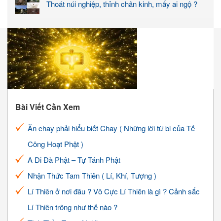
Thoát núi nghiệp, thỉnh chân kinh, mấy ai ngộ ?
Bài Viết Cần Xem
Ăn chay phải hiểu biết Chay ( Những lời từ bi của Tế
Công Hoạt Phật )
A Di Đà Phật – Tự Tánh Phật
Nhận Thức Tam Thiên ( Lí, Khí, Tượng )
Lí Thiên ở nơi đâu ? Vô Cực Lí Thiên là gì ? Cảnh sắc
Lí Thiên trông như thế nào ?