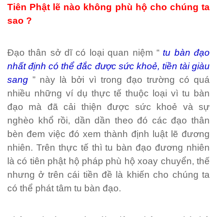
Tiên Phật lẽ nào không phù hộ cho chúng ta
sao ?
Đạo thân sở dĩ có loại quan niệm “
tu bàn đạo
nhất định có thể đắc được sức khoẻ, tiền tài giàu
sang
” này là bởi vì trong đạo trường có quá
nhiều những ví dụ thực tế thuộc loại vì tu bàn
đạo mà đã cải thiện được sức khoẻ và sự
nghèo khổ rồi, dần dần theo đó các đạo thân
bèn đem việc đó xem thành định luật lẽ đương
nhiên. Trên thực tế thì tu bàn đạo đương nhiên
là có tiên phật hộ pháp phù hộ xoay chuyển, thế
nhưng ở trên cái tiền đề là khiến cho chúng ta
có thể phát tâm tu bàn đạo.