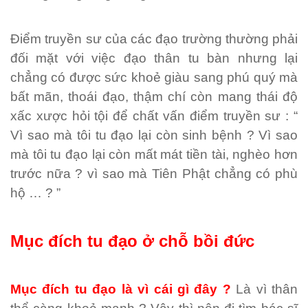
Điểm truyền sư của các đạo trường thường phải
đối mặt với việc đạo thân tu bàn nhưng lại
chẳng có được sức khoẻ giàu sang phú quý mà
bất mãn, thoái đạo, thậm chí còn mang thái độ
xấc xược hỏi tội để chất vấn điểm truyền sư : “
Vì sao mà tôi tu đạo lại còn sinh bệnh ? Vì sao
mà tôi tu đạo lại còn mất mát tiền tài, nghèo hơn
trước nữa ? vì sao mà Tiên Phật chẳng có phù
hộ … ? ”
Mục đích tu đạo ở chỗ bồi đức
Mục đích tu đạo là vì cái gì đây ?
Là vì thân