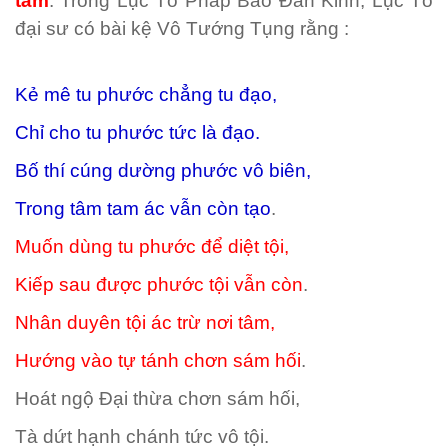
tâm
. Trong Lục Tổ Pháp Bảo Đàn Kinh, Lục Tổ
đại sư có bài kệ Vô Tướng Tụng rằng :
Kẻ mê tu phước chẳng tu đạo,
Chỉ cho tu phước tức là đạo.
Bố thí cúng dường phước vô biên,
Trong tâm tam ác vẫn còn tạo
.
Muốn dùng tu phước để diệt tội,
Kiếp sau được phước tội vẫn còn
.
Nhân duyên tội ác trừ nơi tâm,
Hướng vào tự tánh chơn sám hối
.
Hoát ngộ Đại thừa chơn sám hối,
Tà dứt hạnh chánh tức vô tội.