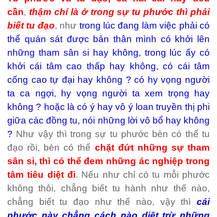
cần
,
thậm chí là ở trong sự tu phước thì phải
biết tu đạo
, như
trong lúc đang làm việc phải có
thể quán sát được bản thân mình có khởi lên
những tham sân si hay không, trong lúc ấy có
khởi cái tâm cao thấp hay không, có cái tâm
cống cao tự đại hay không ? có hy vọng người
ta ca ngợi, hy vọng người ta xem trọng hay
không ? hoặc là có ý hay vô ý loan truyền thị phi
giữa các đồng tu, nói những lời vô bổ hay không
?
Như vậy thì trong sự tu phước bèn có thể tu
đạo rồi, bèn có thể
chặt đứt những sự tham
sân si, thì có thể đem những ác nghiệp trong
tâm tiêu diệt đi
. Nếu như chỉ có tu mỗi phước
không thôi, chẳng biết tu hành như thế nào,
chẳng biết tu đạo như thế nào, vậy thì
cái
phước này chẳng cách nào diệt trừ những