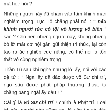
mà học hỏi ?
Những người này đã phạm vào tâm khinh mạn
nghiêm trọng, Lục Tổ chăng phải nói :
“ nếu
khinh người tức có tội vô lượng vô biên
”
sao ? Cho nên những người này, không những
bỏ lỡ mất cơ hội gần gũi thiện tri thức, lại còn
tạo ra ác nghiệp cực nặng, có thể nói là tổn
thất vô cùng nghiêm trọng.
Thần Tú sau khi nghe những lời ấy, nói với các
đệ tử : “ Ngài ấy đã đắc được vô Sư chi trí,
ngộ sâu được phật pháp thượng thừa, ta
chẳng bằng ngài ấy đâu ! ”
Cái gì là
vô Sư chi trí
? chính là Phật trí. Loại