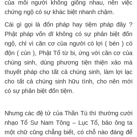
của mỗi người không giống nhau, nên việc
chứng ngộ có sự khác biệt nhanh chậm.
Cái gì gọi là đốn pháp hay tiệm pháp đây ?
Phật pháp vốn dĩ không có sự phân biệt đốn
ngộ, chỉ vì căn cơ của người có lợi ( bén ) có
độn ( cùn ), Phật Tổ từ bi, ứng với căn cơ của
chúng sinh, dùng phương tiện thiện xảo mà
thuyết pháp cho tất cả chúng sinh, làm lợi lạc
cho tất cả chúng sinh hữu tình, cho nên mới
có sự phân biệt đốn tiệm.
Nhưng các đệ tử của Thần Tú thì thường cười
nhạo Tổ Sư Nam Tông – Lục Tổ, bảo ông ta
một chữ cũng chẳng biết, có chỗ nào đáng để