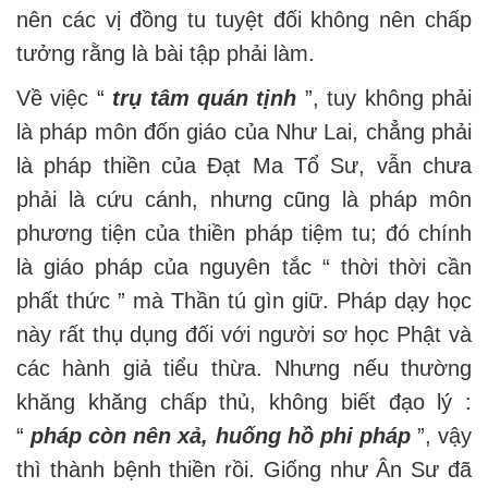
nên các vị đồng tu tuyệt đối không nên chấp
tưởng rằng là bài tập phải làm.
Về việc “
trụ tâm quán tịnh
”, tuy không phải
là pháp môn đốn giáo của Như Lai, chẳng phải
là pháp thiền của Đạt Ma Tổ Sư, vẫn chưa
phải là cứu cánh, nhưng cũng là pháp môn
phương tiện của thiền pháp tiệm tu; đó chính
là giáo pháp của nguyên tắc “ thời thời cần
phất thức ” mà Thần tú gìn giữ. Pháp dạy học
này rất thụ dụng đối với người sơ học Phật và
các hành giả tiểu thừa. Nhưng nếu thường
khăng khăng chấp thủ, không biết đạo lý :
“
pháp còn nên xả, huống hồ phi pháp
”, vậy
thì thành bệnh thiền rồi. Giống như Ân Sư đã