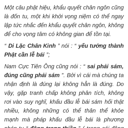
Một câu phật hiệu, khẩu quyết chân ngôn cũng
là đốn tu, một khi khởi vọng niệm có thể ngay
lập tức nhắc đến khẩu quyết chân ngôn, không
để cho vọng tâm có không gian để tồn tại.
“
Di Lặc Chân Kinh
” nói : “
yếu tưởng thành
Phật cần lễ bái
”;
Nam Cực Tiên Ông cũng nói : “
sai phải sám,
đúng cũng phải sám
”. Bởi vì cái mà chúng ta
nhận định là đúng lại không hẳn là đúng. Do
vậy, gặp tranh chấp không phân tích, không
rơi vào suy nghĩ, khấu đầu lễ bái sám hối thật
nhiều, không những có thể thân thể khỏe
mạnh mà pháp khấu đầu lễ bái là phương