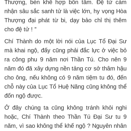
Thượng, bèn khế hợp bổn tâm. Đệ tử cảm
nhận sâu sắc sanh tử là việc lớn, hy vọng Hòa
Thượng đại phát từ bi, dạy bảo chỉ thị thêm
cho đệ tử ! ”
Chí Thành do một lời nói của Lục Tổ Đại Sư
mà khai ngộ, đấy cũng phải đắc lực ở việc bỏ
ra công phu 9 năm nơi Thần Tú. Cho nên 9
năm đó đã xây dựng nền tảng cơ sở thâm hậu
cho ông, nếu không có 9 năm tiệm tu đó, đến
chỗ này của Lục Tổ Huệ Năng cũng không thể
đốn ngộ được.
Ở đây chúng ta cũng không tránh khỏi nghi
hoặc, Chí Thành theo Thần Tú Đại Sư tu 9
năm, vì sao không thể khế ngộ ? Nguyên nhân