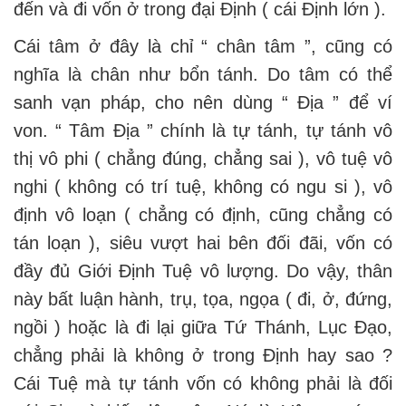
đến và đi vốn ở trong đại Định ( cái Định lớn ).
Cái tâm ở đây là chỉ “ chân tâm ”, cũng có
nghĩa là chân như bổn tánh. Do tâm có thể
sanh vạn pháp, cho nên dùng “ Địa ” để ví
von. “ Tâm Địa ” chính là tự tánh, tự tánh vô
thị vô phi ( chẳng đúng, chẳng sai ), vô tuệ vô
nghi ( không có trí tuệ, không có ngu si ), vô
định vô loạn ( chẳng có định, cũng chẳng có
tán loạn ), siêu vượt hai bên đối đãi, vốn có
đầy đủ Giới Định Tuệ vô lượng. Do vậy, thân
này bất luận hành, trụ, tọa, ngọa ( đi, ở, đứng,
ngồi ) hoặc là đi lại giữa Tứ Thánh, Lục Đạo,
chẳng phải là không ở trong Định hay sao ?
Cái Tuệ mà tự tánh vốn có không phải là đối