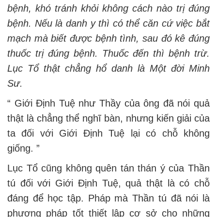
bệnh, khó tránh khỏi không cách nào trị đúng
bệnh. Nếu là danh y thì có thể căn cứ việc bắt
mạch mà biết được bệnh tình, sau đó kê đúng
thuốc trị đúng bệnh. Thuốc đến thì bệnh trừ.
Lục Tổ thật chẳng hổ danh là Một đời Minh
Sư.
“ Giới Định Tuệ như Thầy của ông đã nói quả
thật là chẳng thể nghĩ bàn, nhưng kiến giải của
ta đối với Giới Định Tuệ lại có chỗ không
giống. ”
Lục Tổ cũng không quên tán thán ý của Thần
tú đối với Giới Định Tuệ, quả thật là có chỗ
đáng để học tập. Pháp mà Thần tú đã nói là
phương pháp tốt thiết lập cơ sở cho những