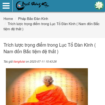
Toggle
navigation
Home
Pháp Bảo Đàn Kinh
Trích lược trọng điểm trong Lục Tổ Đàn Kinh ( Nam đốn Bắc
tiệm đệ thất )
Trích lược trọng điểm trong Lục Tổ Đàn Kinh (
Nam đốn Bắc tiệm đệ thất )
Tác giả
liangfulai
on 2023-07-11 15:43:26