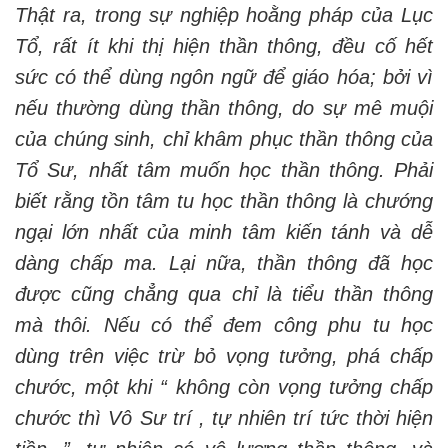
Thật ra, trong sự nghiệp hoằng pháp của Lục
Tổ, rất ít khi thị hiện thần thông, đều cố hết
sức có thể dùng ngôn ngữ để giáo hóa; bởi vì
nếu thường dùng thần thông, do sự mê muội
của chúng sinh, chỉ khâm phục thần thông của
Tổ Sư, nhất tâm muốn học thần thông. Phải
biết rằng tồn tâm tu học thần thông là chướng
ngại lớn nhất của minh tâm kiến tánh và dễ
dàng chấp ma. Lại nữa, thần thông đã học
được cũng chẳng qua chỉ là tiểu thần thông
mà thôi. Nếu có thể đem công phu tu học
dùng trên việc trừ bỏ vọng tưởng, phá chấp
chước, một khi “ không còn vọng tưởng chấp
chước thì Vô Sư trí , tự nhiên trí tức thời hiện