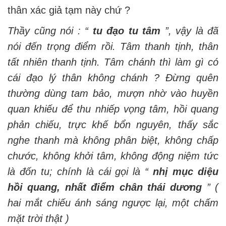
thân xác giả tạm này chứ ?
Thầy cũng nói : “
tu đạo tu tâm
”, vậy là đã
nói đến trọng điểm rồi. Tâm thanh tịnh, thân
tất nhiên thanh tịnh. Tâm chánh thì làm gì có
cái đạo lý thân không chánh ? Đừng quên
thường dùng tam bảo, mượn nhờ vào huyền
quan khiếu để thu nhiếp vọng tâm, hồi quang
phản chiếu, trực khế bổn nguyên, thấy sắc
nghe thanh mà không phân biệt, không chấp
chước, không khởi tâm, không động niệm tức
là đốn tu; chính là cái gọi là “
nhị mục diệu
hồi quang, nhất điểm chân thái dương
” (
hai mắt chiếu ánh sáng ngược lại, một chấm
mặt trời thật )