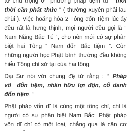
tử chú trọng ở phương pháp tiệm tu “
thời
thời cần phất thức
” ( thường xuyên phải lau
chùi ). Việc hoằng hóa 2 Tông đốn Tiệm lúc ấy
đều rất là hưng thịnh, mọi người đều gọi là “
Nam Năng Bắc Tú ”, cho nên mới có sự phân
biệt hai Tông “ Nam đốn Bắc tiệm ”. Còn
những người học Phật bình thường đều không
hiểu Tông chỉ sở tại của hai tông.
Đại Sư nói với chúng đệ tử rằng : “
Pháp
vô đốn tiệm, nhân hữu lợi độn, cố danh
đốn tiệm
. ”
Phật pháp vốn dĩ là cùng một tông chỉ, chỉ là
người có sự phân biệt Nam Bắc; Phật pháp
vốn dĩ chỉ có một loại, chẳng qua là căn cơ