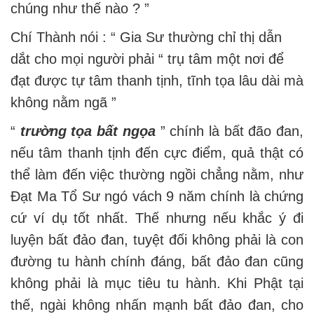
chúng như thế nào ? ”
Chí Thành nói : “ Gia Sư thường chỉ thị dẫn
dắt cho mọi người phải “ trụ tâm một nơi để
đạt được tự tâm thanh tịnh, tĩnh tọa lâu dài mà
không nằm ngã ”
“
trường tọa bất ngọa
” chính là bất đão đan,
nếu tâm thanh tịnh đến cực điểm, quả thật có
thể làm đến việc thường ngồi chẳng nằm, như
Đạt Ma Tổ Sư ngó vách 9 năm chính là chứng
cứ ví dụ tốt nhất. Thế nhưng nếu khắc ý đi
luyện bất đảo đan, tuyệt đối không phải là con
đường tu hành chính đáng, bất đảo đan cũng
không phải là mục tiêu tu hành. Khi Phật tại
thế, ngài không nhấn mạnh bất đảo đan, cho