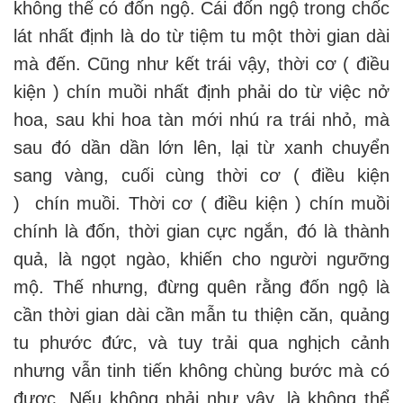
không thể có đốn ngộ. Cái đốn ngộ trong chốc
lát nhất định là do từ tiệm tu một thời gian dài
mà đến. Cũng như kết trái vậy, thời cơ ( điều
kiện ) chín muồi nhất định phải do từ việc nở
hoa, sau khi hoa tàn mới nhú ra trái nhỏ, mà
sau đó dần dần lớn lên, lại từ xanh chuyển
sang vàng, cuối cùng thời cơ ( điều kiện
) chín muồi. Thời cơ ( điều kiện ) chín muồi
chính là đốn, thời gian cực ngắn, đó là thành
quả, là ngọt ngào, khiến cho người ngưỡng
mộ. Thế nhưng, đừng quên rằng đốn ngộ là
cần thời gian dài cần mẫn tu thiện căn, quảng
tu phước đức, và tuy trải qua nghịch cảnh
nhưng vẫn tinh tiến không chùng bước mà có
được. Nếu không phải như vậy, là không thể