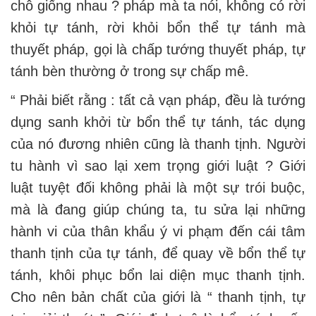
chỗ giống nhau ? pháp mà ta nói, không có rời
khỏi tự tánh, rời khỏi bổn thể tự tánh mà
thuyết pháp, gọi là chấp tướng thuyết pháp, tự
tánh bèn thường ở trong sự chấp mê.
“ Phải biết rằng : tất cả vạn pháp, đều là tướng
dụng sanh khởi từ bổn thể tự tánh, tác dụng
của nó đương nhiên cũng là thanh tịnh. Người
tu hành vì sao lại xem trọng giới luật ? Giới
luật tuyệt đối không phải là một sự trói buộc,
mà là đang giúp chúng ta, tu sửa lại những
hành vi của thân khẩu ý vi phạm đến cái tâm
thanh tịnh của tự tánh, để quay về bổn thể tự
tánh, khôi phục bổn lai diện mục thanh tịnh.
Cho nên bản chất của giới là “ thanh tịnh, tự