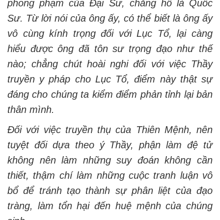
phong phạm của Đại Sư, chẳng hổ là Quốc
Sư. Từ lời nói của ông ấy, có thể biết là ông ấy
vô cùng kính trọng đối với Lục Tổ, lại càng
hiểu được ông đã tôn sư trọng đạo như thế
nào; chẳng chút hoài nghi đối với việc Thầy
truyền y pháp cho Lục Tổ, điểm này thật sự
đáng cho chúng ta kiểm điểm phản tỉnh lại bản
thân mình.
Đối với việc truyền thụ của Thiên Mệnh, nên
tuyệt đối dựa theo ý Thầy, phận làm đệ tử
không nên làm những suy đoán không cần
thiết, thậm chí làm những cuộc tranh luận vô
bổ để tránh tạo thành sự phân liệt của đạo
tràng, làm tổn hại đến huệ mệnh của chúng