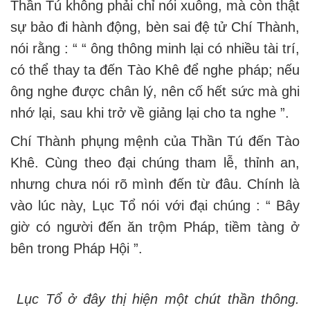
Thần Tú không phải chỉ nói xuông, mà còn thật
sự bảo đi hành động, bèn sai đệ tử Chí Thành,
nói rằng : “ “ ông thông minh lại có nhiều tài trí,
có thể thay ta đến Tào Khê để nghe pháp; nếu
ông nghe được chân lý, nên cố hết sức mà ghi
nhớ lại, sau khi trở về giảng lại cho ta nghe ”.
Chí Thành phụng mệnh của Thần Tú đến Tào
Khê. Cùng theo đại chúng tham lễ, thỉnh an,
nhưng chưa nói rõ mình đến từ đâu. Chính là
vào lúc này, Lục Tổ nói với đại chúng : “ Bây
giờ có người đến ăn trộm Pháp, tiềm tàng ở
bên trong Pháp Hội ”.
Lục Tổ ở đây thị hiện một chút thần thông.