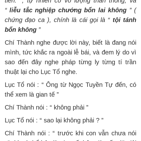
tiền. ”, tự nhiên có vô lượng thần thông, và
“
liễu tắc nghiệp chướng bổn lai không
” (
chứng đạo ca ), chính là cái gọi là “
tội tánh
bổn không
”
Chí Thành nghe được lời này, biết là đang nói
mình, tức khắc ra ngoài lễ bái, và đem lý do vì
sao đến đây nghe pháp từng ly từng tí trần
thuật lại cho Lục Tổ nghe.
Lục Tổ nói : “ Ông từ Ngọc Tuyền Tự đến, có
thể xem là gian tế ”
Chí Thành nói : “ không phải ”
Lục Tổ nói : “ sao lại không phải ? ”
Chí Thành nói : “ trước khi con vẫn chưa nói