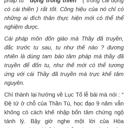
pháp tu “
động trong thiền
” ( trong cái động
có cái thiền ) rất tốt. Công hiệu của nó chỉ có
những ai đích thân thực hiện mới có thể thể
nghiệm được.
Cái pháp môn đốn giáo mà Thầy đã truyền,
đắc trước tu sau, tu như thế nào ? đương
nhiên là dùng tam bảo tâm pháp mà thầy đã
truyền để đốn tu, như thế mới có thể tương
ứng với cái Thầy đã truyền mà trực khế tâm
nguyên.
Chí thành lại hướng về Lục Tổ lễ bái mà nói : “
Đệ tử ở chỗ của Thần Tú, học đạo 9 năm vẫn
không có cách khế nhập bổn tâm chứng ngộ
tánh lý. Bậy giờ nghe một lời của Hòa