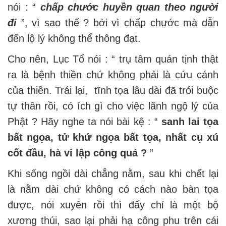
nói : “
chấp chước huyền quan theo người
đi
”, vì sao thế ? bởi vì chấp chước mà dẫn
đến lộ lý không thể thông đạt.
Cho nên, Lục Tổ nói : “ trụ tâm quán tịnh thật
ra là bệnh thiền chứ không phải là cứu cánh
của thiền. Trái lại, tĩnh tọa lâu dài đã trói buộc
tự thân rồi, có ích gì cho việc lãnh ngộ lý của
Phật ? Hãy nghe ta nói bài kệ : “
sanh lai tọa
bất ngọa, tử khứ ngọa bất tọa, nhất cụ xú
cốt đầu, hà vi lập công quả ?
”
Khi sống ngồi dài chẳng nằm, sau khi chết lại
là nằm dài chứ không có cách nào bàn tọa
được, nói xuyên rồi thì đấy chỉ là một bộ
xương thúi, sao lại phải hạ công phu trên cái