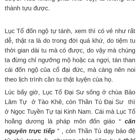
thành tựu được.
Lục Tổ đốn ngộ tự tánh, xem thì có vẻ như rất
dễ, thật ra là do trong đời quá khứ, do tiệm tu
thời gian dài tu mà có được, do vậy mà chúng
ta đừng chỉ ngưỡng mộ hoặc ca ngợi, tán than
cái đốn ngộ của cổ đại đức, mà càng nên noi
theo lịch trình cần tu thật luyện của họ.
Lúc bấy giờ, Lục Tổ Đại Sư sống ở chùa Bảo
Lâm Tự ở Tào Khê, còn Thần Tú Đại Sư thì
ở Ngọc Tuyền Tự tại Kinh Nam. Cái mà Lục Tổ
hoằng dương là pháp môn đốn giáo “
căn
nguyên trực tiếp
” , còn Thần Tú dạy bảo đệ