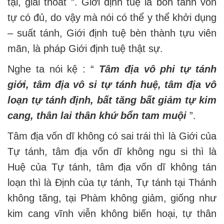
tại, giải thoát ”. Giới định tuệ là bổn tánh vốn
tự có đủ, do vậy mà nói có thể y thể khởi dụng
– suất tánh, Giới định tuệ bèn thành tựu viên
mãn, là pháp Giới định tuệ thật sự.
Nghe ta nói kệ : “
Tâm địa vô phi tự tánh
giới, tâm địa vô si tự tánh huệ, tâm địa vô
loạn tự tánh định, bất tăng bất giảm tự kim
cang, thân lai thân khứ bổn tam muội
”.
Tâm địa vốn dĩ không có sai trái thì là Giới của
Tự tánh, tâm địa vốn dĩ không ngu si thì là
Huệ của Tự tánh, tâm địa vốn dĩ không tán
loạn thì là Định của tự tánh, Tự tánh tại Thánh
không tăng, tại Phàm không giảm, giống như
kim cang vĩnh viễn không biến hoại, tự thân