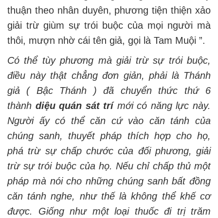
thuận theo nhân duyên, phương tiện thiện xảo
giải trừ giùm sự trói buộc của mọi người mà
thôi, mượn nhờ cái tên giả, gọi là Tam Muội ”.
Có thể tùy phương mà giải trừ sự trói buộc,
điều này thật chẳng đơn giản, phải là Thánh
giả ( Bậc Thánh ) đã chuyển thức thứ 6
thành
diệu quán sát trí
mới có năng lực này.
Người ấy có thể căn cứ vào căn tánh của
chúng sanh, thuyết pháp thích hợp cho họ,
phá trừ sự chấp chước của đối phương, giải
trừ sự trói buộc của họ. Nếu chỉ chấp thủ một
pháp mà nói cho những chúng sanh bất đồng
căn tánh nghe, như thế là không thể khế cơ
được. Giống như một loại thuốc đi trị trăm