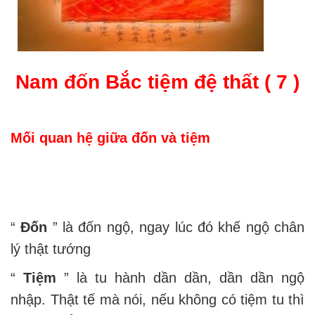
Nam đốn Bắc tiệm đệ thất ( 7 )
Mối quan hệ giữa đốn và tiệm
“
Đốn
” là đốn ngộ, ngay lúc đó khế ngộ chân
lý thật tướng
“
Tiệm
” là tu hành dần dần, dần dần ngộ
nhập. Thật tế mà nói, nếu không có tiệm tu thì