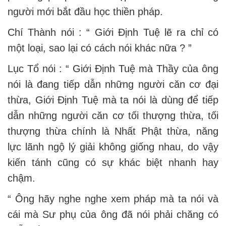
người mới bắt đầu học thiền pháp.
Chí Thành nói : “ Giới Định Tuệ lẽ ra chỉ có
một loại, sao lại có cách nói khác nữa ? ”
Lục Tổ nói : “ Giới Định Tuệ mà Thầy của ông
nói là đang tiếp dẫn những người căn cơ đại
thừa, Giới Định Tuệ mà ta nói là dùng để tiếp
dẫn những người căn cơ tối thượng thừa, tối
thượng thừa chính là Nhất Phật thừa, năng
lực lãnh ngộ lý giải không giống nhau, do vậy
kiến tánh cũng có sự khác biệt nhanh hay
chậm.
“ Ông hãy nghe nghe xem pháp mà ta nói và
cái mà Sư phụ của ông đã nói phải chăng có