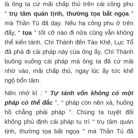
là ông ta cứ mãi chấp thủ trên cái công phu
“
trụ tâm quán tịnh, thường tọa bất ngọa
”
mà Thần Tú đã dạy. Nếu hạ công phu ở trên
đấy, “
tọa
” tốt cỡ nào đi nữa cũng vẫn không
thể kiến tánh. Chí Thành đến Tào Khê, Lục Tổ
đã phá đi cái pháp này của ông ấy, Chí Thành
buông xuống cái pháp mà ông ta đã cứ mãi
nhờ vào, mãi chấp thủ, ngay lúc ấy tức khế
ngộ bổn tâm.
Nên nhớ kĩ : “
Tự tánh vốn không có một
pháp có thể đắc
”, “ pháp còn nên xả, huống
hồ chẳng phải pháp ”. Chúng ta tuyệt đối
không phủ định cái pháp tu trì “ trụ tâm quán
tịnh, thường tọa bất ngọa ” mà Thần Tú đã