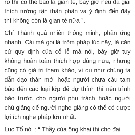
rõ thì có thể bảo là gian tế, bây giờ nếu đã giải
thích tường tận thân phận và ý định đến đây
thì không còn là gian tế nữa ”.
Chí Thành quả nhiên thông minh, phản ứng
nhanh. Cái mà gọi là trộm pháp lúc nãy, là căn
cứ quy định của cổ lễ mà nói, bây giờ tuy
không hoàn toàn thích hợp dùng nữa, nhưng
cũng có giá trị tham khảo, ví dụ như chúng ta
dẫn đạo thân mới hoặc người chưa cầu tam
bảo đến các loại lớp để dự thính thì nên trình
báo trước cho người phụ trách hoặc người
chủ giảng để người nghe giảng có thể có được
lợi ích nghe pháp lớn nhất.
Lục Tổ nói : “ Thầy của ông khai thị cho đại