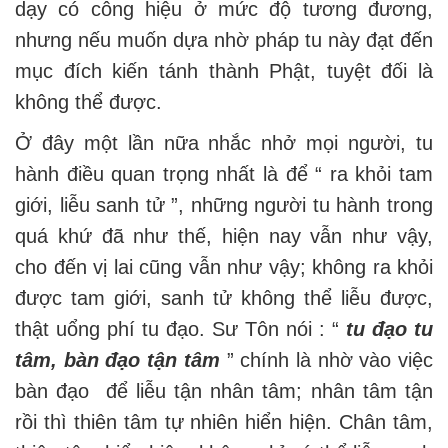
dạy có công hiệu ở mức độ tương đương,
nhưng nếu muốn dựa nhờ pháp tu này đạt đến
mục đích kiến tánh thành Phật, tuyệt đối là
không thể được.
Ở đây một lần nữa nhắc nhở mọi người, tu
hành điều quan trọng nhất là để “ ra khỏi tam
giới, liễu sanh tử ”, những người tu hành trong
quá khứ đã như thế, hiện nay vẫn như vậy,
cho đến vị lai cũng vẫn như vậy; không ra khỏi
được tam giới, sanh tử không thể liễu được,
thật uổng phí tu đạo. Sư Tôn nói : “
tu đạo tu
tâm, bàn đạo tận tâm
” chính là nhờ vào việc
bàn đạo để liễu tận nhân tâm; nhân tâm tận
rồi thì thiên tâm tự nhiên hiển hiện. Chân tâm,