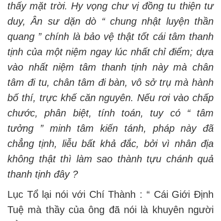
thấy mặt trời. Hy vọng chư vị đồng tu thiện tư
duy, Ân sư dặn dò “ chung nhật luyện thần
quang ” chính là bảo vệ thật tốt cái tâm thanh
tịnh của một niệm ngay lúc nhất chỉ điểm; dựa
vào nhất niệm tâm thanh tịnh này mà chân
tâm đi tu, chân tâm đi bàn, vô sở trụ mà hành
bố thí, trực khế căn nguyên. Nếu rơi vào chấp
chước, phân biệt, tính toán, tuy có “ tâm
tưởng ” minh tâm kiến tánh, pháp này đã
chẳng tịnh, liễu bất khả đắc, bởi vì nhân địa
không thật thì làm sao thành tựu chánh quả
thanh tịnh đây ?
Lục Tổ lại nói với Chí Thành : “ Cái Giới Định
Tuệ mà thầy của ông đã nói là khuyên người