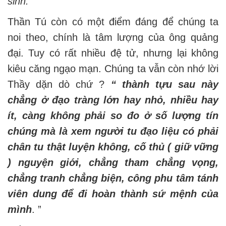
sinh.
Thần Tú còn có một điểm đáng để chúng ta
noi theo, chính là tâm lượng của ông quảng
đại. Tuy có rất nhiều đệ tử, nhưng lại không
kiêu căng ngạo mạn. Chúng ta vẫn còn nhớ lời
Thầy dặn dò chứ ?
“ thành tựu sau này
chẳng ở đạo tràng lớn hay nhỏ, nhiều hay
ít, càng không phải so đo ở số lượng tín
chúng mà là xem người tu đạo liệu có phải
chân tu thật luyện không, cố thủ ( giữ vững
) nguyện giới, chẳng tham chẳng vọng,
chẳng tranh chẳng biện, công phu tâm tánh
viên dung để đi hoàn thành sứ mệnh của
mình
. ”