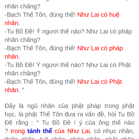
nhãn chăng?
-Bạch Thế Tôn, đúng thế!
Như Lai có huệ
nhãn
.
-Tu Bồ Đề! Ý ngươi thế nào? Như Lai có pháp
nhãn chăng?
-Bạch Thế Tôn, đúng thế!
Như Lai có pháp
nhãn
.
-Tu Bồ Đề! Ý ngươi thế nào? Như Lai có Phật
nhãn chăng?
-Bạch Thế Tôn, đúng thế!
Như Lai có Phật
nhãn
. ”
Đấy là ngũ nhãn của phật pháp trong phật
học, là phật Thế Tôn đưa ra vấn đề, hỏi Tu Bồ
Đề rằng : “ Tu Bồ Đề ! ý của ông thế nào
?
trong
tánh thể
của Như Lai
, có nhục nhãn,