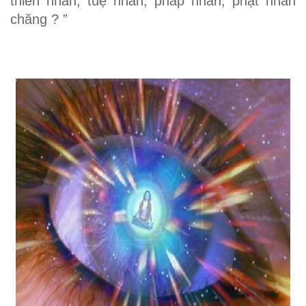
thiên nhãn, tuệ nhãn, pháp nhãn, phật nhãn
chăng ? ”