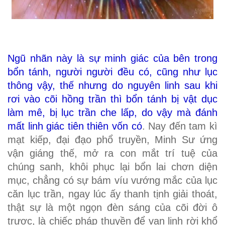
Ngũ nhãn này là sự minh giác của bên trong
bổn tánh, người người đều có, cũng như lục
thông vậy, thế nhưng do nguyên linh sau khi
rơi vào cõi hồng trần thì bổn tánh bị vật dục
làm mê, bị lục trần che lấp, do vậy mà đánh
mất linh giác tiên thiên vốn có
. Nay đến tam kì
mạt kiếp, đại đạo phổ truyền, Minh Sư ứng
vận giáng thế, mở ra con mắt trí tuệ của
chúng sanh, khôi phục lại bổn lai chơn diện
mục, chẳng có sự bám víu vướng mắc của lục
căn lục trần, ngay lúc ấy thanh tịnh giải thoát,
thật sự là một ngọn đèn sáng của cõi đời ô
trược, là chiếc pháp thuyền để vạn linh rời khổ