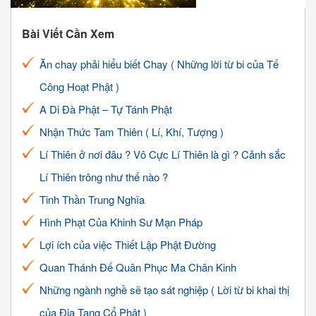
Bài Viết Cần Xem
Ăn chay phải hiểu biết Chay ( Những lời từ bi của Tế
Công Hoạt Phật )
A Di Đà Phật – Tự Tánh Phật
Nhận Thức Tam Thiên ( Lí, Khí, Tượng )
Lí Thiên ở nơi đâu ? Vô Cực Lí Thiên là gì ? Cảnh sắc
Lí Thiên trông như thế nào ?
Tinh Thần Trung Nghĩa
Hình Phạt Của Khinh Sư Mạn Pháp
Lợi ích của việc Thiết Lập Phật Đường
Quan Thánh Đế Quân Phục Ma Chân Kinh
Những ngành nghề sẽ tạo sát nghiệp ( Lời từ bi khai thị
của Địa Tạng Cổ Phật )