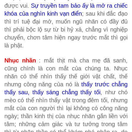
được vui.
Sự truyền tam bảo ấy là mở ra chiếc
khóa của nghìn kinh vạn điển
; sau khi đắc đạo
thì trí tuệ đại mở, muốn ngũ nhãn có đầy đủ
thì phải bộc lộ sự từ bi hỷ xả, chẳng vì nghiệp
chuyển, chơn tâm hiện ngay trước mắt thì gọi
là phật.
Nhục nhãn
: mắt thịt mà cha mẹ đã sanh,
cũng chính là con mắt của chúng ta. Nhục
nhãn có thể nhìn thấy thế giới vật chất, thế
nhưng công năng của nó là
thấy trước chẳng
thấy sau, thấy sáng chẳng thấy tối
, như chó
mèo có thể nhìn thấy vật trong đêm tối, nhưng
mắt của con người thì lại không có công năng
ngày; thần kinh thị của nhục nhãn gắn liền với
tâm; những cảm giác và tư tưởng trong tâm