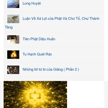
Long Huyệt
Luận Về Xá Lợi của Phật Và Chư Tổ, Chư Thánh
Tăng
Tiên Phật Diệu Huấn
Tu Hạnh Quét Rác
Những lời từ bi của Giăng ( Phần 2 )