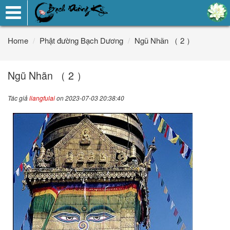
Toggle
navigation
Home
Phật đường Bạch Dương
Ngũ Nhãn （ 2 ）
Ngũ Nhãn （ 2 ）
Tác giả
liangfulai
on 2023-07-03 20:38:40