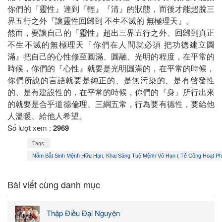
你們的『靈性』達到『輕』『清』的狀態，而後才能超脫三
界五行之外『讓靈性回歸到 不生不滅的 無極理天』。
然而，要讓自己的『靈性』超出三界五行之外、回歸到真正
不生不滅的無極理天『你們在人間就必須 把功德建立圓
滿』把自己的心性修至圓滿、圓融、光明的程度，在平常的
時候，你們的『心性』就要是光明圓滿的，在平常的時候，
你們所說的言語就要是純正的、是無污染的、是有啓發性
的、是有建設性的，在平常的時候，你們的『身』所行出來
的就要是合乎道德倫理、三綱五常，行為要有德性，要給他
人溫暖、給他人希望。
Số lượt xem :
2969
Tags:
Nắm Bắt Sinh Mệnh Hữu Hạn, Khai Sáng Tuệ Mệnh Vô Hạn ( Tế Công Hoạt Phậ
Bài viết cùng danh mục
Thập Điều Đại Nguyện