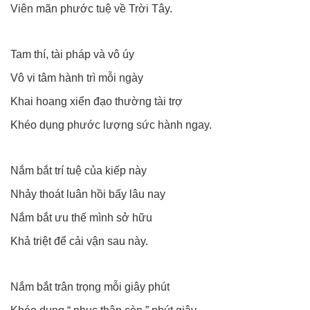
Viên mãn phước tuệ về Trời Tây.
Tam thí, tài pháp và vô úy
Vô vi tâm hành trì mỗi ngày
Khai hoang xiển đạo thường tài trợ
Khéo dụng phước lượng sức hành ngay.
Nắm bắt trí tuệ của kiếp này
Nhảy thoát luân hồi bấy lâu nay
Nắm bắt ưu thế mình sở hữu
Khả triệt để cải vận sau này.
Nắm bắt trân trọng mỗi giây phút