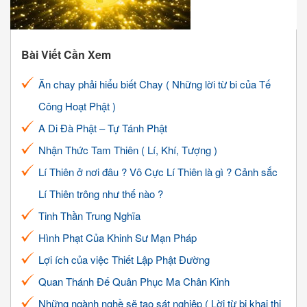
Bài Viết Cần Xem
Ăn chay phải hiểu biết Chay ( Những lời từ bi của Tế
Công Hoạt Phật )
A Di Đà Phật – Tự Tánh Phật
Nhận Thức Tam Thiên ( Lí, Khí, Tượng )
Lí Thiên ở nơi đâu ? Vô Cực Lí Thiên là gì ? Cảnh sắc
Lí Thiên trông như thế nào ?
Tinh Thần Trung Nghĩa
Hình Phạt Của Khinh Sư Mạn Pháp
Lợi ích của việc Thiết Lập Phật Đường
Quan Thánh Đế Quân Phục Ma Chân Kinh
Những ngành nghề sẽ tạo sát nghiệp ( Lời từ bi khai thị