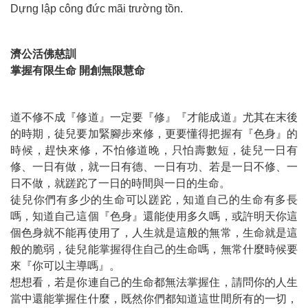
Dựng lập công đức mãi trường tồn.
濟公活佛慈訓
掌握有限生命 開創無限慧命
道不修不成『修道』一定要『修』『才能成道』尤其在末後
的時期，徒兒要加緊腳步來修，更要懂得把握有『色身』的
時候，趕快來修，不怕修道晚，只怕壽數短，徒兒一日有
修、一日有做，就一日有德、一日有功、若是一日不修、一
日不做，就蹉跎了一日的時間與一日的生命。
徒兒你們有多少的生命可以蹉跎，知道自己的生命有多長
嗎，知道自己這個『色身』還能使用多久嗎，或許明天你這
個色身就不能再使用了，人生就是這般的無常，生命就是這
般的脆弱，徒兒能掌握得住自己的生命嗎，無常什麼時候要
來『你可以主導嗎』。
想想看，若是你連自己的生命都無法掌握住，請問你的人生
當中還能掌握住什麼，既然你們都知道這世間所有的一切，