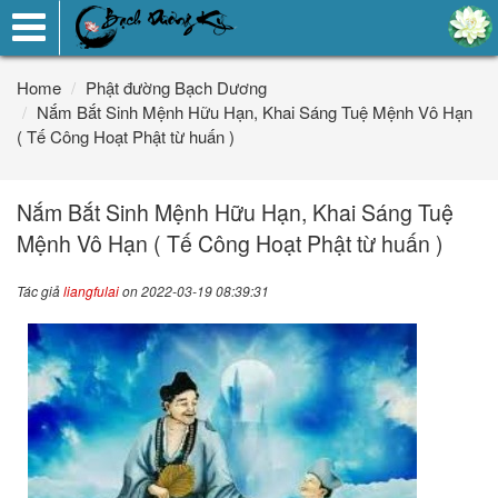
Toggle
navigation
Home
Phật đường Bạch Dương
Nắm Bắt Sinh Mệnh Hữu Hạn, Khai Sáng Tuệ Mệnh Vô Hạn
( Tế Công Hoạt Phật từ huấn )
Nắm Bắt Sinh Mệnh Hữu Hạn, Khai Sáng Tuệ
Mệnh Vô Hạn ( Tế Công Hoạt Phật từ huấn )
Tác giả
liangfulai
on 2022-03-19 08:39:31