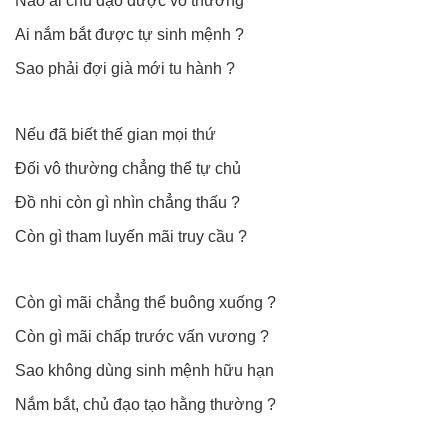
Nào ai chủ đạo được vô thường
Ai nắm bắt được tự sinh mệnh ?
Sao phải đợi già mới tu hành ?
Nếu đã biết thế gian mọi thứ
Đối vô thường chẳng thể tự chủ
Đồ nhi còn gì nhìn chẳng thấu ?
Còn gì tham luyến mãi truy cầu ?
Còn gì mãi chẳng thể buông xuống ?
Còn gì mãi chấp trước vấn vương ?
Sao không dùng sinh mệnh hữu hạn
Nắm bắt, chủ đạo tạo hằng thường ?