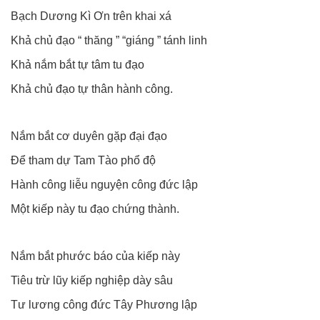
Bạch Dương Kì Ơn trên khai xá
Khả chủ đạo “ thăng ” “giáng ” tánh linh
Khả nắm bắt tự tâm tu đạo
Khả chủ đạo tự thân hành công.
Nắm bắt cơ duyên gặp đại đạo
Để tham dự Tam Tào phổ độ
Hành công liễu nguyện công đức lập
Một kiếp này tu đạo chứng thành.
Nắm bắt phước báo của kiếp này
Tiêu trừ lũy kiếp nghiệp dày sâu
Tư lương công đức Tây Phương lập