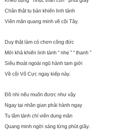
Khéo dụng “ nhục thân còn ” phút giây
Chân thật tu bàn khiến linh tánh
Viên mãn quang minh về cội Tây.
Duy thật làm có chơn công đức
Mới khả khiến linh tánh “ nhẹ ” “ thanh ”
Siêu thoát ngoài ngũ hành tam giới
Về cội Vô Cực ngay kiếp này.
Đồ nhi nếu muốn được như vậy
Ngay tại nhân gian phải hành ngay
Tu tâm tánh chí viên dung mãn
Quang minh ngời sáng từng phút giây.