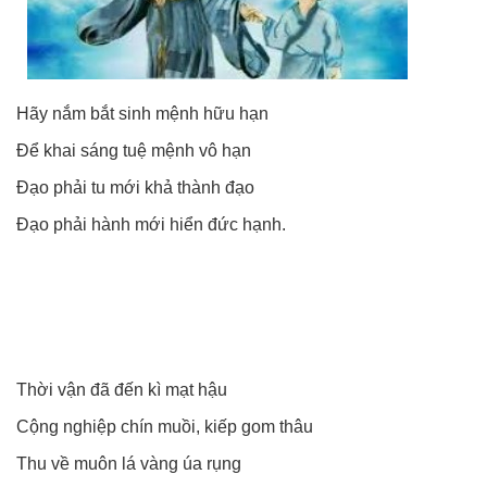
Hãy nắm bắt sinh mệnh hữu hạn
Để khai sáng tuệ mệnh vô hạn
Đạo phải tu mới khả thành đạo
Đạo phải hành mới hiển đức hạnh.
Thời vận đã đến kì mạt hậu
Cộng nghiệp chín muồi, kiếp gom thâu
Thu về muôn lá vàng úa rụng