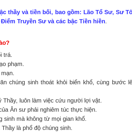
bậc thầy và tiền bối, bao gồm: Lão Tổ Sư, Sư T
 Điểm Truyền Sư và các bậc Tiền hiền
.
nào?
 trá.
mạo phạm.
h mạn.
n chúng sinh thoát khỏi biển khổ, cùng bước l
 Thầy, luôn làm việc cứu người lợi vật.
ủa Ân sư phải nghiêm túc thực hiện.
 sinh mà không từ mọi gian khổ.
Thầy là phổ độ chúng sinh.