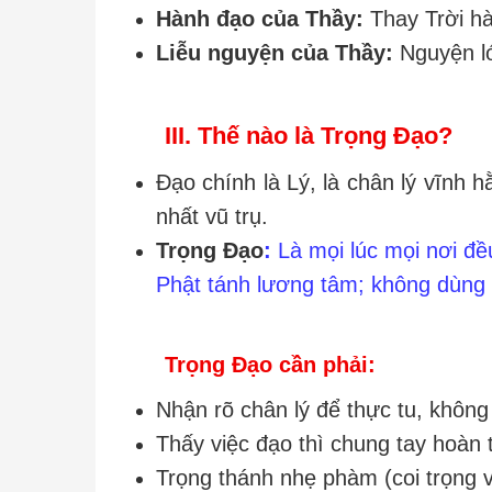
Hành đạo của Thầy:
Thay Trời hà
Liễu nguyện của Thầy:
Nguyện lớ
III. Thế nào là Trọng Đạo?
Đạo chính là Lý, là chân lý vĩnh h
nhất vũ trụ.
Trọng Đạo
:
Là mọi lúc mọi nơi đề
Phật tánh lương tâm; không dùng 
Trọng Đạo cần phải:
Nhận rõ chân lý để thực tu, khôn
Thấy việc đạo thì chung tay hoàn 
Trọng thánh nhẹ phàm (coi trọng v