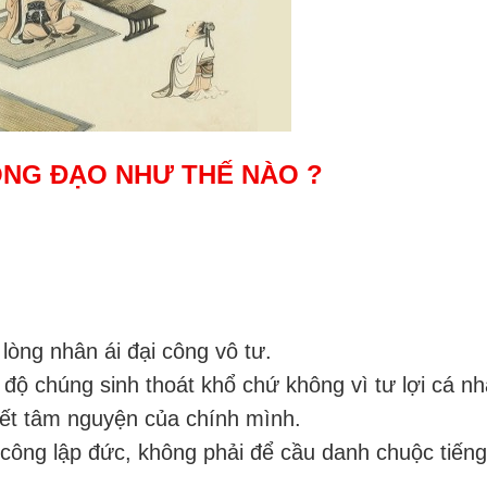
ỌNG ĐẠO NHƯ THẾ NÀO ?
 lòng nhân ái đại công vô tư.
 độ chúng sinh thoát khổ chứ không vì tư lợi cá nh
 kết tâm nguyện của chính mình.
công lập đức, không phải để cầu danh chuộc tiếng