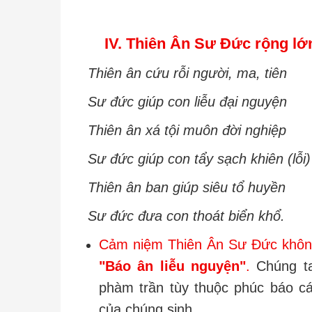
IV. Thiên Ân Sư Đức rộng lớ
Thiên ân cứu rỗi người, ma, tiên
Sư đức giúp con liễu đại nguyện
Thiên ân xá tội muôn đời nghiệp
Sư đức giúp con tẩy sạch khiên (lỗi)
Thiên ân ban giúp siêu tổ huyền
Sư đức đưa con thoát biển khổ.
Cảm niệm Thiên Ân Sư Đức không
"Báo ân liễu nguyện"
.
Chúng ta
phàm trần tùy thuộc phúc báo cá
của chúng sinh.