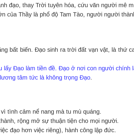
nh đạo, thay Trời tuyên hóa, cứu vãn người mê m
n của Thầy là phổ độ Tam Tào, người người thàn
ằng bất biến. Đạo sinh ra trời đất vạn vật, là thứ 
u lấy Đạo làm tiền đề. Đạo ở nơi con người chính l
lương tâm tức là không trọng Đạo
.
g vì tình cảm nể nang mà tu mù quáng.
thành, rộng mở sự thuận tiện cho mọi người.
iệc đạo hơn việc riêng), hành công lập đức.