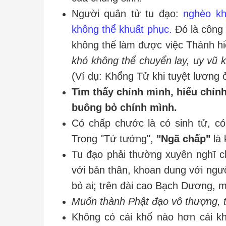
Người quân tử tu đạo:
nghèo kh
không thể khuất phục.
Đó là công 
không thể làm được việc Thánh h
khó không thể chuyển lay, uy vũ k
(Ví dụ: Khổng Tử khi tuyệt lương 
Tìm thấy chính mình, hiểu chính
buông bỏ chính mình.
Có chấp chước là có sinh tử, có
Trong "Tứ tướng",
"Ngã chấp"
là 
Tu đạo phải thường xuyên nghĩ c
với bản thân, khoan dung với ngườ
bỏ ai; trên đài cao Bạch Dương, m
Muốn thành Phật đạo vô thượng, t
Không có cái khổ nào hơn cái k