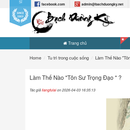
Sĩ
facebook.com
admin@bachduongky.net
Trang chủ
Home
Tu trì trong cuộc sống
Làm Thế Nào "Tôn
Làm Thế Nào "Tôn Sư Trọng Đạo " ?
Tác giả
liangfulai
on 2026-04-03 16:35:13