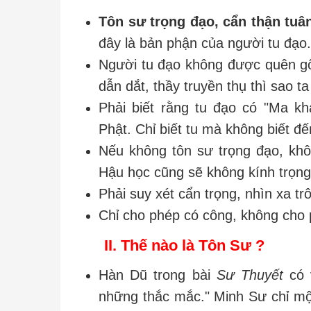
Tôn sư trọng đạo, cẩn thận tuâ
đây là bản phận của người tu đạo.
Người tu đạo không được quên gố
dẫn dắt, thầy truyền thụ thì sao 
Phải biết rằng tu đạo có "Ma kh
Phật. Chỉ biết tu mà không biết đế
Nếu không tôn sư trọng đạo, khô
Hậu học cũng sẽ không kính trọng 
Phải suy xét cẩn trọng, nhìn xa t
Chỉ cho phép có công, không cho p
II. Thế nào là Tôn Sư ?
Hàn Dũ trong bài
Sư Thuyết
có v
những thắc mắc." Minh Sư chỉ một đ