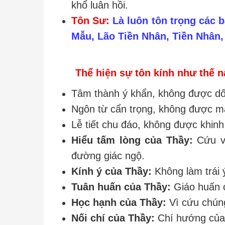
khổ luân hồi.
Tôn Sư:
Là luôn tôn trọng các 
Mẫu, Lão Tiền Nhân, Tiền Nhân,
Thể hiện sự tôn kính như thế 
Tâm thành ý khẩn, không được dối
Ngôn từ cẩn trọng, không được 
Lễ tiết chu đáo, không được khin
Hiểu tấm lòng của Thầy:
Cứu vã
đường giác ngộ.
Kính ý của Thầy:
Không làm trái ý
Tuân huấn của Thầy:
Giáo huấn c
Học hạnh của Thầy:
Vì cứu chúng
Nối chí của Thầy:
Chí hướng của 