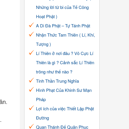
Những lời từ bi của Tế Công
Hoạt Phật )
A Di Đà Phật – Tự Tánh Phật
Nhận Thức Tam Thiên ( Lí, Khí,
Tượng )
Lí Thiên ở nơi đâu ? Vô Cực Lí
Thiên là gì ? Cảnh sắc Lí Thiên
trông như thế nào ?
Tinh Thần Trung Nghĩa
Hình Phạt Của Khinh Sư Mạn
Pháp
ân.
Lợi ích của việc Thiết Lập Phật
Đường
.
Quan Thánh Đế Quân Phục