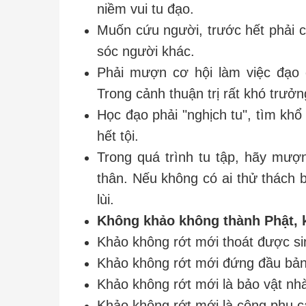
niềm vui tu đạo.
Muốn cứu người, trước hết phải 
sóc người khác.
Phải mượn cơ hội làm việc đạo 
Trong cảnh thuận trị rất khó trưở
Học đạo phải "nghịch tu", tìm khổ 
hết tội.
Trong quá trình tu tập, hãy mượ
thân. Nếu không có ai thử thách b
lùi.
Không khảo không thành Phật, k
Khảo không rớt mới thoát được si
Khảo không rớt mới đứng đầu bản
Khảo không rớt mới là bảo vật nh
Khảo không rớt mới là công phu c