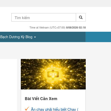
Time at Vietnam (UTC+07:00)
8/08/2026 02:18
Bạch Dương Kỳ Blog
Bài Viết Cần Xem
Ăn chay phải hiểu biết Chay (