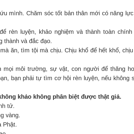
cứu mình. Chăm sóc tốt bản thân mới có năng lự
để rèn luyện, khảo nghiệm và thành toàn chính
ng thành và đắc đạo.
mà ăn, tìm tội mà chịu. Chịu khổ để hết khổ, chịu 
n mọi môi trường, sự vật, con người để thăng h
ạn, bạn phải tự tìm cơ hội rèn luyện, nếu không s
hông khảo không phân biệt được thật giả.
nh tử.
g vàng.
à Phật.
ao.