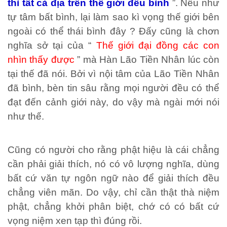
thì tất cả địa trên thế giới đều bình
”. Nếu như
tự tâm bất bình, lại làm sao kì vọng thế giới bên
ngoài có thể thái bình đây ? Đấy cũng là chơn
nghĩa sở tại của “
Thế giới đại đồng các con
nhìn thấy được
” mà Hàn Lão Tiền Nhân lúc còn
tại thế đã nói. Bởi vì nội tâm của Lão Tiền Nhân
đã bình, bèn tin sâu rằng mọi người đều có thể
đạt đến cảnh giới này, do vậy mà ngài mới nói
như thế.
Cũng có người cho rằng phật hiệu là cái chẳng
cần phải giải thích, nó có vô lượng nghĩa, dùng
bất cứ văn tự ngôn ngữ nào để giải thích đều
chẳng viên mãn. Do vậy, chỉ cần thật thà niệm
phật, chẳng khởi phân biệt, chớ có có bất cứ
vọng niệm xen tạp thì đúng rồi.