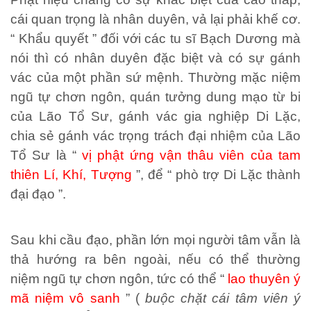
cái quan trọng là nhân duyên, vả lại phải khế cơ.
“ Khẩu quyết ” đối với các tu sĩ Bạch Dương mà
nói thì có nhân duyên đặc biệt và có sự gánh
vác của một phần sứ mệnh. Thường mặc niệm
ngũ tự chơn ngôn, quán tưởng dung mạo từ bi
của Lão Tổ Sư, gánh vác gia nghiệp Di Lặc,
chia sẻ gánh vác trọng trách đại nhiệm của Lão
Tổ Sư là “
vị phật ứng vận thâu viên của tam
thiên Lí, Khí, Tượng
”, để “ phò trợ Di Lặc thành
đại đạo ”.
Sau khi cầu đạo, phần lớn mọi người tâm vẫn là
thả hướng ra bên ngoài, nếu có thể thường
niệm ngũ tự chơn ngôn, tức có thể “
lao thuyên ý
mã niệm vô sanh
” (
buộc chặt cái tâm viên ý