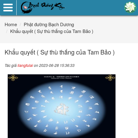
Toggle
navigation
Home
Phật đường Bạch Dương
Khẩu quyết ( Sự thù thắng của Tam Bảo )
Khẩu quyết ( Sự thù thắng của Tam Bảo )
Tác giả
liangfulai
on 2023-06-28 15:36:33