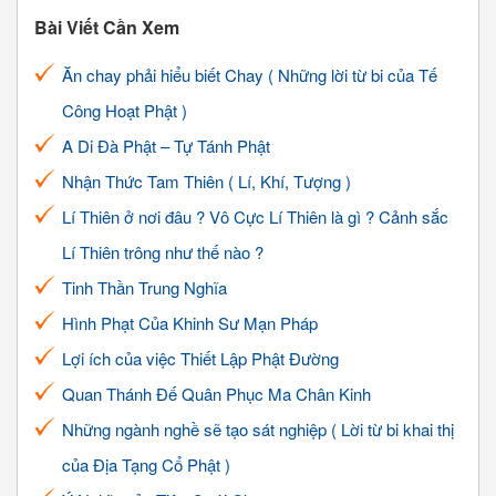
Bài Viết Cần Xem
Ăn chay phải hiểu biết Chay ( Những lời từ bi của Tế
Công Hoạt Phật )
A Di Đà Phật – Tự Tánh Phật
Nhận Thức Tam Thiên ( Lí, Khí, Tượng )
Lí Thiên ở nơi đâu ? Vô Cực Lí Thiên là gì ? Cảnh sắc
Lí Thiên trông như thế nào ?
Tinh Thần Trung Nghĩa
Hình Phạt Của Khinh Sư Mạn Pháp
Lợi ích của việc Thiết Lập Phật Đường
Quan Thánh Đế Quân Phục Ma Chân Kinh
Những ngành nghề sẽ tạo sát nghiệp ( Lời từ bi khai thị
của Địa Tạng Cổ Phật )