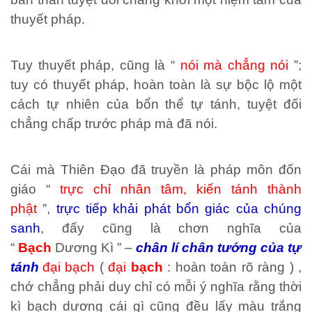
thuyết pháp.
Tuy thuyết pháp, cũng là “
nói mà chẳng nói
”;
tuy có thuyết pháp, hoàn toàn là sự bộc lộ một
cách tự nhiên của bổn thể tự tánh, tuyệt đối
chẳng chấp trước pháp mà đã nói.
Cái mà Thiên Đạo đã truyền là pháp môn đốn
giáo “
trực chỉ nhân tâm, kiến tánh thành
phật
”,
trực tiếp khải phát bổn giác của chúng
sanh
, đấy cũng là chơn nghĩa của
“
Bạch
Dương Kì ” –
chân lí chân tướng của tự
tánh
đại bạch
(
đại
bạch
: hoàn toàn rõ ràng ) ,
chớ chẳng phải duy chỉ có mỗi ý nghĩa rằng thời
kì bạch dương cái gì cũng đều lấy màu trắng