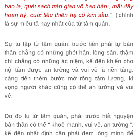
bao la, quét sạch trần gian vô hạn hận , mặt đầy
hoan hỷ, cười tiêu thiên hạ cổ kim sầu
.” )
chính
là sự miêu tả hay nhất của từ tâm quán.
Sự tu tập từ tâm quán, trước tiên phải tự bản
thân chẳng có những ghét hận, lòng sân, thậm
chí chẳng có những ác niệm, kế đến khiến cho
nội tâm được an tường và vui vẻ là nền tảng,
càng tiến thêm bước mở rộng tâm lượng, kì
vọng người khác cũng có thể an tường và vui
vẻ.
Do đó tu từ tâm quán, phải trước hết nguyện
bản thân có thể “ khoẻ mạnh, vui vẻ, an tường ”,
kế đến nhất định cần phải đem lòng mình để