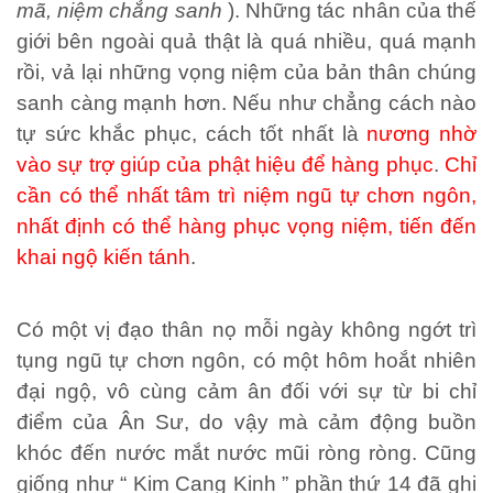
mã, niệm chẳng sanh
). Những tác nhân của thế
giới bên ngoài quả thật là quá nhiều, quá mạnh
rồi, vả lại những vọng niệm của bản thân chúng
sanh càng mạnh hơn. Nếu như chẳng cách nào
tự sức khắc phục, cách tốt nhất là
nương nhờ
vào sự trợ giúp của phật hiệu để hàng phục
.
Chỉ
cần có thể nhất tâm trì niệm ngũ tự chơn ngôn,
nhất định có thể hàng phục vọng niệm, tiến đến
khai ngộ kiến tánh
.
Có một vị đạo thân nọ mỗi ngày không ngớt trì
tụng ngũ tự chơn ngôn, có một hôm hoắt nhiên
đại ngộ, vô cùng cảm ân đối với sự từ bi chỉ
điểm của Ân Sư, do vậy mà cảm động buồn
khóc đến nước mắt nước mũi ròng ròng. Cũng
giống như “ Kim Cang Kinh ” phần thứ 14 đã ghi