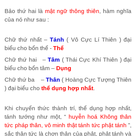
Bảo thứ hai là
mật ngữ thông thiên
, hàm nghĩa
của nó như sau :
Chữ thứ nhất –
Tánh
( Vô Cực Lí Thiên ) đại
biểu cho bổn thể -
Thể
Chữ thứ hai –
Tâm
( Thái Cực Khí Thiên ) đại
biểu cho bổn tâm –
Dụng
Chữ thứ ba –
Thân
( Hoàng Cực Tượng Thiên
) đại biểu cho
thể dụng hợp nhất
.
Khi chuyển thức thành trí, thể dụng hợp nhất,
tánh tướng như một, “
huyễn hoá Không thân
tức pháp thân, vô minh thật tánh tức phật tánh
”,
sắc thân tức là chơn thân của phật, phật tánh và