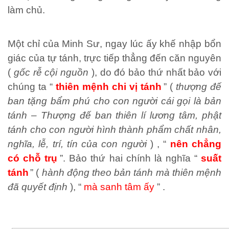
làm chủ.
Một chỉ của Minh Sư, ngay lúc ấy khế nhập bổn
giác của tự tánh, trực tiếp thẳng đến căn nguyên
(
gốc rễ cội nguồn
), do đó bảo thứ nhất bảo với
chúng ta “
thiên mệnh chi vị tánh
” (
thượng đế
ban tặng bẩm phú cho con người cái gọi là bản
tánh – Thượng đế ban thiên lí lương tâm, phật
tánh cho con người hình thành phẩm chất nhân,
nghĩa, lễ, trí, tín của con người
) , “
nên chẳng
có chỗ trụ
”. Bảo thứ hai chính là nghĩa “
suất
tánh
” (
hành động theo bản tánh mà thiên mệnh
đã quyết định
), “
mà sanh tâm ấy
” .