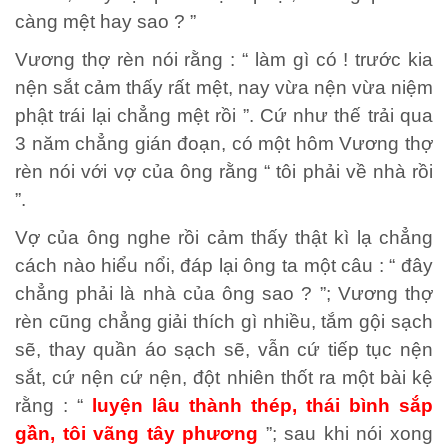
càng mệt hay sao ? ”
Vương thợ rèn nói rằng : “ làm gì có ! trước kia
nện sắt cảm thấy rất mệt, nay vừa nện vừa niệm
phật trái lại chẳng mệt rồi ”. Cứ như thế trải qua
3 năm chẳng gián đoạn, có một hôm Vương thợ
rèn nói với vợ của ông rằng “ tôi phải về nhà rồi
”.
Vợ của ông nghe rồi cảm thấy thật kì lạ chẳng
cách nào hiểu nổi, đáp lại ông ta một câu : “ đây
chẳng phải là nhà của ông sao ? ”; Vương thợ
rèn cũng chẳng giải thích gì nhiều, tắm gội sạch
sẽ, thay quần áo sạch sẽ, vẫn cứ tiếp tục nện
sắt, cứ nện cứ nện, đột nhiên thốt ra một bài kệ
rằng : “
luyện lâu thành thép, thái bình sắp
gần, tôi vãng tây phương
”; sau khi nói xong