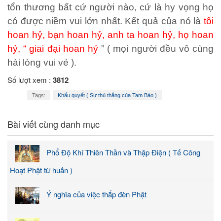
tổn thương bất cứ người nào, cứ là hy vọng họ
có được niềm vui lớn nhất. Kết quả của nó là
tôi
hoan hỷ, bạn hoan hỷ, anh ta hoan hỷ, họ hoan
hỷ, “ giai đại hoan hỷ
” ( mọi người đều vô cùng
hài lòng vui vẻ ).
Số lượt xem :
3812
Tags:
Khẩu quyết ( Sự thù thắng của Tam Bảo )
Bài viết cùng danh mục
Phổ Độ Khí Thiên Thần và Thập Điện ( Tế Công
Hoạt Phật từ huấn )
Ý nghĩa của việc thắp đèn Phật