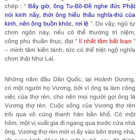
chép : “
Bấy giờ, ông Tu-Bồ-Đề nghe
đức Phật
nói kinh nầy, thời ông hiểu thấu nghĩa-thú của
kinh, nên ông buồn khóc, rơi lệ
”. Do vậy, ngũ tự
chơn ngôn này, nếu có thể thường trì niệm,
công phu thuần thục, đạt “
lí nhất tâm bất loạn
”
– minh tâm kiến tánh, tức có thể triệt ngộ nghĩa
chơn thật Như Lai.
Những năm đầu Dân Quốc, tại Hoành Dương,
có một người họ Vương, bởi vì ông ta làm công
việc của thợ rèn, cho nên mọi người gọi ông là
Vương thợ rèn. Cuộc sống của Vương thợ rèn
trôi qua vô cùng thanh hàn bần khổ. Có một
hôm, một vị xuất gia đi ngang qua trước cửa nhà
ông, Vương thợ rèn mời vị ấy vào bên trong nhà,