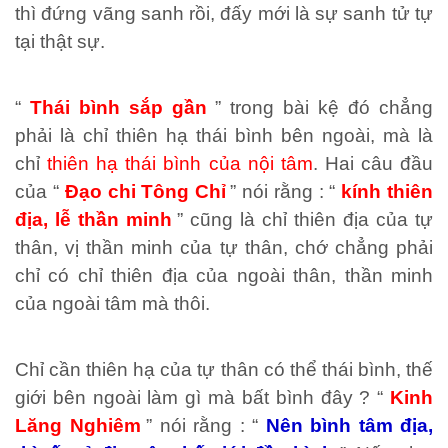
thì đứng vãng sanh rồi, đấy mới là sự sanh tử tự
tại thật sự.
“
Thái bình sắp gần
” trong bài kệ đó chẳng
phải là chỉ thiên hạ thái bình bên ngoài, mà là
chỉ
thiên hạ thái bình của nội tâm
. Hai câu đầu
của “
Đạo chi Tông Chỉ
” nói rằng : “
kính thiên
địa, lễ thần minh
” cũng là chỉ thiên địa của tự
thân, vị thần minh của tự thân, chớ chẳng phải
chỉ có chỉ thiên địa của ngoài thân, thần minh
của ngoài tâm mà thôi.
Chỉ cần thiên hạ của tự thân có thể thái bình, thế
giới bên ngoài làm gì mà bất bình đây ? “
Kinh
Lăng Nghiêm
” nói rằng : “
Nên bình tâm địa,