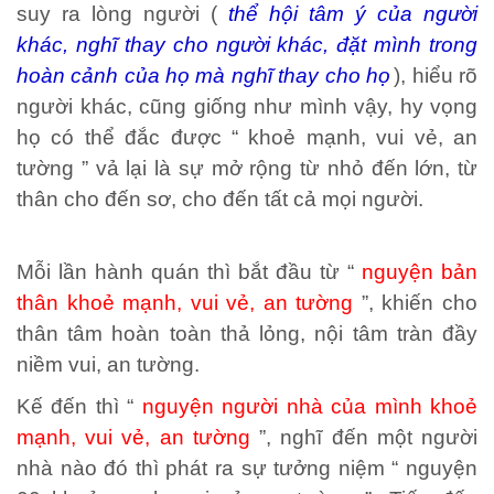
suy ra lòng người (
thể hội tâm ý của người
khác, nghĩ thay cho người khác, đặt mình trong
hoàn cảnh của họ mà nghĩ thay cho họ
), hiểu rõ
người khác, cũng giống như mình vậy, hy vọng
họ có thể đắc được “ khoẻ mạnh, vui vẻ, an
tường ” vả lại là sự mở rộng từ nhỏ đến lớn, từ
thân cho đến sơ, cho đến tất cả mọi người.
Mỗi lần hành quán thì bắt đầu từ “
nguyện bản
thân khoẻ mạnh, vui vẻ, an tường
”, khiến cho
thân tâm hoàn toàn thả lỏng, nội tâm tràn đầy
niềm vui, an tường.
Kế đến thì “
nguyện người nhà của mình khoẻ
mạnh, vui vẻ, an tường
”, nghĩ đến một người
nhà nào đó thì phát ra sự tưởng niệm “ nguyện