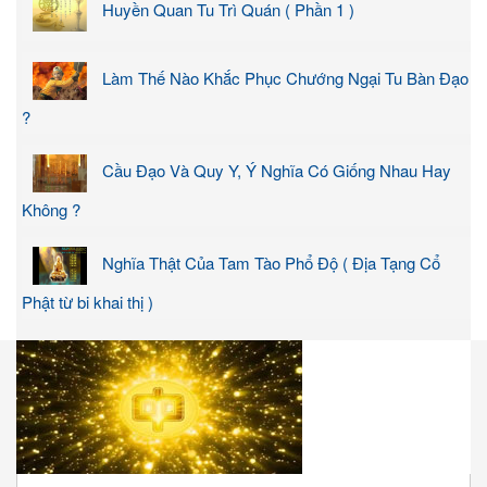
Huyền Quan Tu Trì Quán ( Phần 1 )
Làm Thế Nào Khắc Phục Chướng Ngại Tu Bàn Đạo
?
Cầu Đạo Và Quy Y, Ý Nghĩa Có Giống Nhau Hay
Không ?
Nghĩa Thật Của Tam Tào Phổ Độ ( Địa Tạng Cổ
Phật từ bi khai thị )