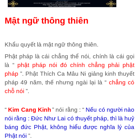
Mật ngữ thông thiên
Khẩu quyết là mật ngữ thông thiên.
Phật pháp là cái chẳng thể nói, chính là cái gọi
là “
phật pháp nói đó chính chẳng phải phật
pháp
”. Phật Thích Ca Mâu Ni giảng kinh thuyết
pháp 49 năm, thế nhưng ngài lại là “
chẳng có
chỗ nói
”.
“
Kim Cang Kinh
” nói rằng : “
Nếu có người nào
nói rằng : Đức Như Lai có thuyết pháp, thì là huỷ
báng đức Phật, không hiểu được nghĩa lý của
Phật nói
”.