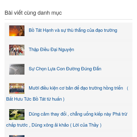
Bài viết cùng danh mục
Bồ Tát Hạnh và sự thù thắng của đạo trường
Thập Điều Đại Nguyện
Sự Chọn Lựa Con Đường Đúng Đắn
Mười điều kiện cơ bản để đạo trường hồng triển （
Bất Hưu Tức Bồ Tát từ huấn )
Dũng cảm thay đổi , chẳng uổng kiếp này Phá trừ
chấp trước , Dũng xông ải khảo ( Lời của Thầy )