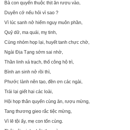
Bà con quyến thuộc thịt ăn rượu vào,
Duyên cớ nếu hỏi vì sao ?
Vì lúc sanh nở hiểm nguy muôn phần,
Quỷ dữ, ma quái, mỵ tinh,
Cùng nhóm họp lại, huyết tanh chực chờ,
Ngài Địa Tạng sớm sai nhờ,
Thần linh xá trạch, thổ công hộ trì,
Bình an sinh nở rồi thì,
Phước lành nên tạo, đền ơn các ngài,
Trái lại giết hại các loài,
Hội họp thân quyến cùng ăn, rượu mừng,
Tang thương gieo rắc tiệc mừng,
Vì lẽ tội ấy, mẹ con tổn cùng.