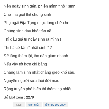
Nên ngày sinh đến, phiên mình “ hộ ” sinh !
Chớ mà giết thịt chúng sinh
Phụ ngài Địa Tạng nhọc lòng chở che
Chúng sinh đau khổ tràn trề
Thì đâu giá trị ngày sinh ra mình !
Thì hà cớ làm “ nhật sinh ” ?
Để tăng thêm tội, thọ dần giảm nhanh
Nếu vậy tốt hơn chi bằng
Chẳng làm sinh nhật chẳng gieo khổ sầu.
Nguyện người sửa thói đời mau
Rộng truyền phổ biến thì thêm thọ nhiều.
Số lượt xem :
2279
Tags:
sinh nhật
tổ chức tiệc chay