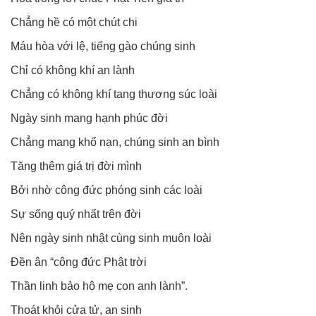
Chẳng hề có một chút chi
Máu hòa với lệ, tiếng gào chúng sinh
Chỉ có không khí an lành
Chẳng có không khí tang thương súc loài
Ngày sinh mang hạnh phúc đời
Chẳng mang khổ nạn, chúng sinh an bình
Tăng thêm giá trị đời mình
Bởi nhờ công đức phóng sinh các loài
Sự sống quý nhất trên đời
Nên ngày sinh nhật cùng sinh muôn loài
Đền ân “công đức Phật trời
Thần linh bảo hộ mẹ con anh lành”.
Thoát khỏi cửa tử, an sinh