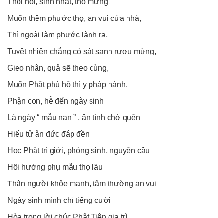
Thôi nôi, sinh nhật, thọ mừng,
Muốn thêm phước thọ, an vui cửa nhà,
Thì ngoài làm phước lành ra,
Tuyệt nhiên chẳng có sát sanh rượu mừng,
Gieo nhân, quả sẽ theo cùng,
Muốn Phật phù hộ thì y pháp hành.
Phận con, hễ đến ngày sinh
Là ngày “ mẫu nạn ” , ân tình chớ quên
Hiếu tử ân đức đáp đền
Học Phật trì giới, phóng sinh, nguyện cầu
Hồi hướng phụ mẫu thọ lâu
Thân người khỏe mạnh, tâm thường an vui
Ngày sinh mình chỉ tiếng cười
Hòa trong lời chúc Phật Tiên gia trì