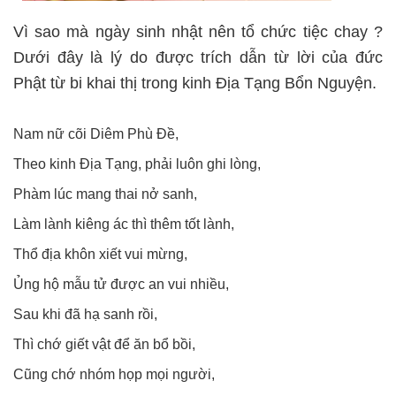
Vì sao mà ngày sinh nhật nên tổ chức tiệc chay ?
Dưới đây là lý do được trích dẫn từ lời của đức
Phật từ bi khai thị trong kinh Địa Tạng Bổn Nguyện.
Nam nữ cõi Diêm Phù Đề,
Theo kinh Địa Tạng, phải luôn ghi lòng,
Phàm lúc mang thai nở sanh,
Làm lành kiêng ác thì thêm tốt lành,
Thổ địa khôn xiết vui mừng,
Ủng hộ mẫu tử được an vui nhiều,
Sau khi đã hạ sanh rồi,
Thì chớ giết vật để ăn bổ bồi,
Cũng chớ nhóm họp mọi người,