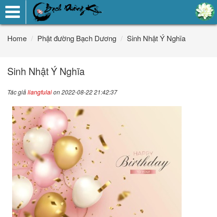
Toggle
navigation
Home
Phật đường Bạch Dương
Sinh Nhật Ý Nghĩa
Sinh Nhật Ý Nghĩa
Tác giả
liangfulai
on 2022-08-22 21:42:37