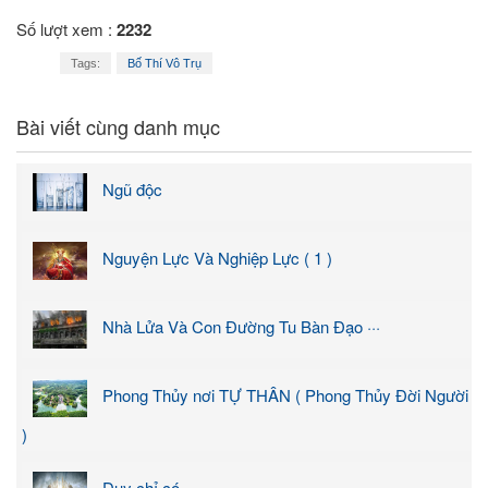
Số lượt xem :
2232
Tags:
Bố Thí Vô Trụ
Bài viết cùng danh mục
Ngũ độc
Nguyện Lực Và Nghiệp Lực ( 1 )
Nhà Lửa Và Con Đường Tu Bàn Đạo ···
Phong Thủy nơi TỰ THÂN ( Phong Thủy Đời Người
)
Duy chỉ có