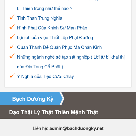
Lí Thiên trông như thế nào ?
Tinh Thần Trung Nghĩa
Hình Phạt Của Khinh Sư Mạn Pháp
Lợi ích của việc Thiết Lập Phật Đường
Quan Thánh Đế Quân Phục Ma Chân Kinh
Những ngành nghề sẽ tạo sát nghiệp ( Lời từ bi khai thị
của Địa Tạng Cổ Phật )
Ý Nghĩa của Tiệc Cưới Chay
Bạch Dương Kỳ
Đạo Thật Lý Thật Thiên Mệnh Thật
Liên hệ:
admin@bachduongky.net