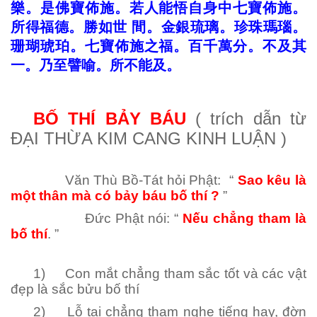
樂。是佛寶佈施。若人能悟自身中七寶佈施。
所得福德。勝如世
間。金銀琉璃。珍珠瑪瑙。
珊瑚琥珀。七寶佈施之福。百千萬分。不及其
一。乃至譬喻。所不能及。
BỐ THÍ BẢY BÁU
( trích dẫn từ
ĐẠI THỪA KIM CANG KINH LUẬN )
Văn Thù Bồ-Tát hỏi Phật: “
Sao kêu là
một thân mà có bảy báu bố thí ?
”
Đức Phật nói: “
Nếu chẳng tham là
bố thí
. ”
1) Con mắt chẳng tham sắc tốt và các vật
đẹp là sắc bửu bố thí
2) Lỗ tai chẳng tham nghe tiếng hay, đờn