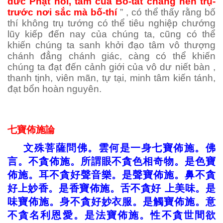
đức Phật nói, tâm của Bồ-tát chẳng nên trụ-
trước nơi sắc mà bố-thí
” , có thể thấy rằng bố
thí không trụ tướng có thể tiêu nghiệp chướng
lũy kiếp đến nay của chúng ta, cũng có thể
khiến chúng ta sanh khởi đạo tâm vô thượng
chánh đẳng chánh giác, càng có thể khiến
chúng ta đạt đến cảnh giới của vô dư niết bàn ,
thanh tịnh, viên mãn, tự tại, minh tâm kiến tánh,
đạt bổn hoàn nguyên.
七寶佈施論
文
殊菩薩問佛。雲何是一身七寶佈施。佛
言。不貪佈施。所謂眼不貪色相奇物。是色寶
佈施。耳不貪好聲音樂。是聲寶佈施。鼻不貪
好上妙香。是香寶佈施。舌不貪好
上美味。是
味寶佈施。身不貪好妙衣服。是觸寶佈施。意
不貪名利恩愛。是法寶佈施。性不貪世間欲