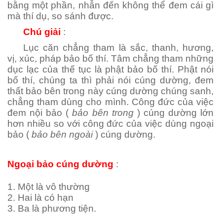
bằng một phần, nhẫn đến không thể đem cái gì
mà thí dụ, so sánh được.
Chú giải
:
Lục căn chẳng tham là sắc, thanh, hương,
vị, xúc, pháp bảo bố thí. Tâm chẳng tham những
dục lạc của thế tục là phật bảo bố thí. Phật nói
bố thí, chúng ta thì phải nói cúng dường, đem
thất bảo bên trong này cúng dường chúng sanh,
chẳng tham dùng cho mình. Công đức của việc
đem nội bảo (
bảo bên trong
) cúng dường lớn
hơn nhiều so với công đức của việc dùng ngoại
bảo (
bảo bên ngoài
) cúng dường.
Ngoại bảo cúng dường
:
1. Một là vô thường
2. Hai là có hạn
3. Ba là phương tiện.