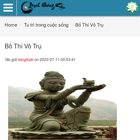
Toggle
navigation
Home
Tu trì trong cuộc sống
Bố Thí Vô Trụ
Bố Thí Vô Trụ
Tác giả
liangfulai
on 2023-07-11 05:53:41